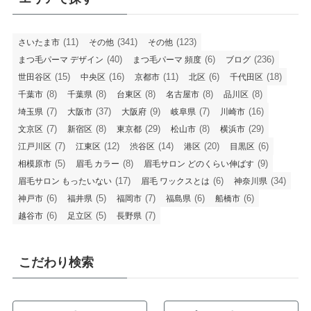
(11)
(341)
(123)
さいたま市
その他
その他
(40)
(6)
(236)
まつ毛パーマ デザイン
まつ毛パーマ 頻度
ブログ
(15)
(16)
(11)
(6)
(18)
世田谷区
中央区
京都市
北区
千代田区
(8)
(8)
(8)
(8)
(8)
千葉市
千葉県
台東区
名古屋市
品川区
(7)
(37)
(9)
(7)
(16)
埼玉県
大阪市
大阪府
岐阜県
川崎市
(7)
(8)
(29)
(8)
(29)
文京区
新宿区
東京都
松山市
横浜市
(7)
(12)
(14)
(20)
(6)
江戸川区
江東区
渋谷区
港区
目黒区
(5)
(8)
(9)
相模原市
眉毛 カラー
眉毛サロン どのくらい伸ばす
(17)
(6)
(34)
眉毛サロン もったいない
眉毛 ワックスとは
神奈川県
(6)
(5)
(7)
(6)
(6)
神戸市
福井県
福岡市
福島県
船橋市
(6)
(5)
(7)
越谷市
足立区
長野県
こだわり検索