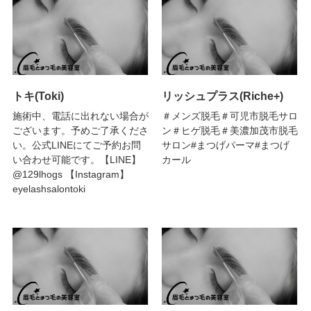
トキ(Toki)
リッシュプラス(Riche+)
施術中、電話に出れない場合が
＃メンズ脱毛＃可児市脱毛サロ
ございます。予めご了承くださ
ン＃ヒゲ脱毛＃美濃加茂市脱毛
い。公式LINEにてご予約お問
サロン#まつげパーマ#まつげ
い合わせ可能です。【LINE】
カール
@129lhogs 【Instagram】
eyelashsalontoki