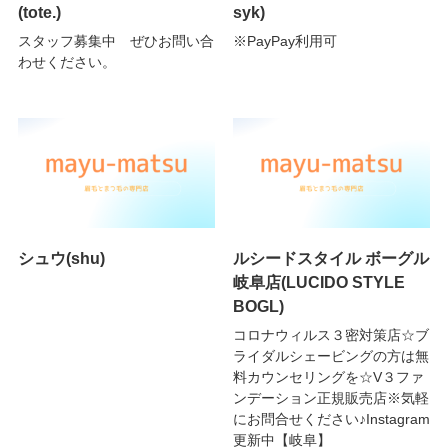
(tote.)
syk)
スタッフ募集中 ぜひお問い合
※PayPay利用可
わせください。
シュウ(shu)
ルシードスタイル ボーグル
岐阜店(LUCIDO STYLE
BOGL)
コロナウィルス３密対策店☆ブ
ライダルシェービングの方は無
料カウンセリングを☆V３ファ
ンデーション正規販売店※気軽
にお問合せください♪Instagram
更新中【岐阜】