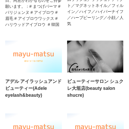
日、同意がわかるものをご持参
ト／マグネットネイル／フィル
願います。：# まつげパーマ #
イン／ハイフ／ハイパーナイフ
パリジェンヌ # アイブロウ #
／ハーブピーリング／小顔／人
眉毛 # アイブロウワックス #
気
ハリウッドアイブロウ # 韓国
アデル アイラッシュアンド
ビューティーサロン シュク
ビューティー(Adele
レ大垣店(beauty salon
eyelash&beauty)
shucre)