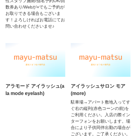
性スタッフ施術/指名予約OK/回
数券あり/Webが×でもご予約が
お取りできる場合もございま
す！よろしければお電話にてお
問い合わせくださいませ♪
アラモード アイラッシュ(a
アイラッシュサロン モア
la mode eyelash)
(more)
駐車場→アパート敷地入ってす
ぐ右の縦列(赤色コーンの前)を
ご利用ください。入店の際イン
ターフォンをお願いします。場
合により子供同伴出勤の場合が
ございます。ご了承ください。