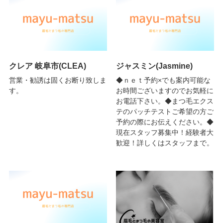
クレア 岐阜市(CLEA)
ジャスミン(Jasmine)
営業・勧誘は固くお断り致しま
◆ｎｅｔ予約×でも案内可能な
す。
お時間ございますのでお気軽に
お電話下さい。◆まつ毛エクス
テのパッチテストご希望の方ご
予約の際にお伝えください。◆
現在スタッフ募集中！経験者大
歓迎！詳しくはスタッフまで。