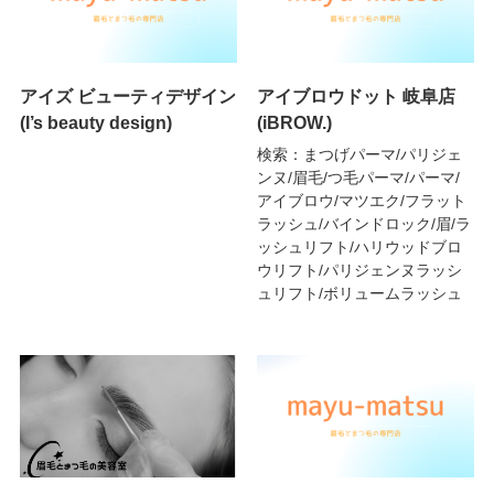
アイズ ビューティデザイン
アイブロウドット 岐阜店
(I’s beauty design)
(iBROW.)
検索：まつげパーマ/パリジェ
ンヌ/眉毛/つ毛パーマ/パーマ/
アイブロウ/マツエク/フラット
ラッシュ/バインドロック/眉/ラ
ッシュリフト/ハリウッドブロ
ウリフト/パリジェンヌラッシ
ュリフト/ボリュームラッシュ