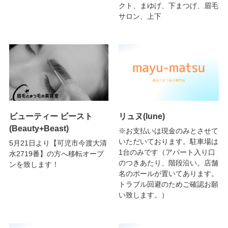
クト、まゆげ、下まつげ、眉毛
サロン、上下
ビューティー ビースト
リュヌ(lune)
(Beauty+Beast)
※お支払いは現金のみとさせて
いただいております。駐車場は
5月21日より【可児市今渡大清
1台のみです（アパート入り口
水2719番】の方へ移転オープ
のつきあたり、階段沿い。店舗
ンを致します！
名のポールが置いてあります。
トラブル回避のためご確認お願
い致します。）