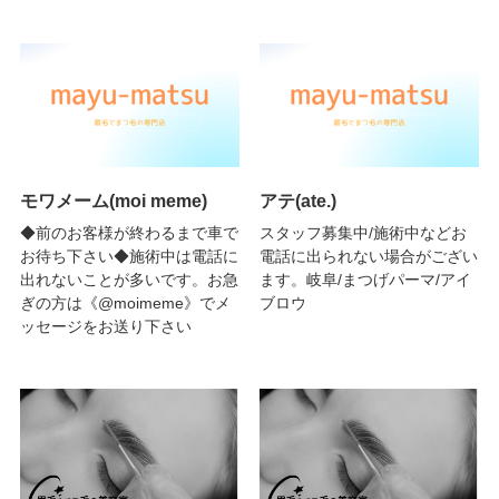
モワメーム(moi meme)
アテ(ate.)
◆前のお客様が終わるまで車で
スタッフ募集中/施術中などお
お待ち下さい◆施術中は電話に
電話に出られない場合がござい
出れないことが多いです。お急
ます。岐阜/まつげパーマ/アイ
ぎの方は《@moimeme》でメ
ブロウ
ッセージをお送り下さい