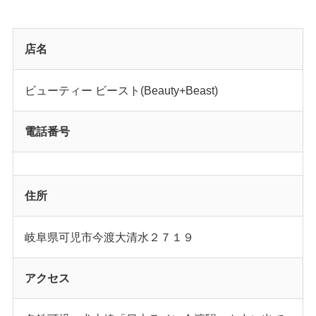
店名
ビューティー ビースト(Beauty+Beast)
電話番号
住所
岐阜県可児市今渡大清水２７１９
アクセス