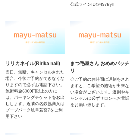
公式ラインID@497tryll
リリカネイル(Ririka nail)
まつ毛屋さん おめめパッチ
リ
当日、無断、キャンセルされた
場合、今後ご予約ができなくな
◇ご予約のお時間に遅刻をされ
りますので必ずお電話下さい。
ますと、ご希望の施術が出来な
施術料金6000円以上の方に
い場合がございます。遅刻やキ
は、パーキングチケットをお出
ャンセルは必ずサロンへお電話
しします。近隣の名鉄協商又は
をお願い致します。
ブーブパーク岐阜若宮7をご利
用下さい