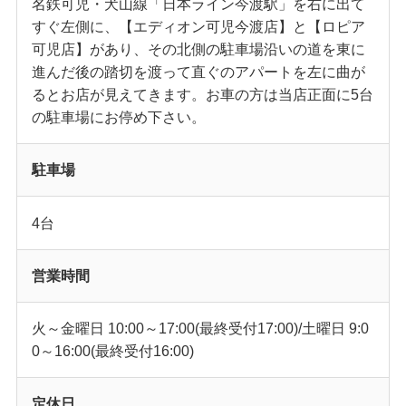
名鉄可児・犬山線「日本ライン今渡駅」を右に出て
すぐ左側に、【エディオン可児今渡店】と【ロピア
可児店】があり、その北側の駐車場沿いの道を東に
進んだ後の踏切を渡って直ぐのアパートを左に曲が
るとお店が見えてきます。お車の方は当店正面に5台
の駐車場にお停め下さい。
駐車場
4台
営業時間
火～金曜日 10:00～17:00(最終受付17:00)/土曜日 9:0
0～16:00(最終受付16:00)
定休日