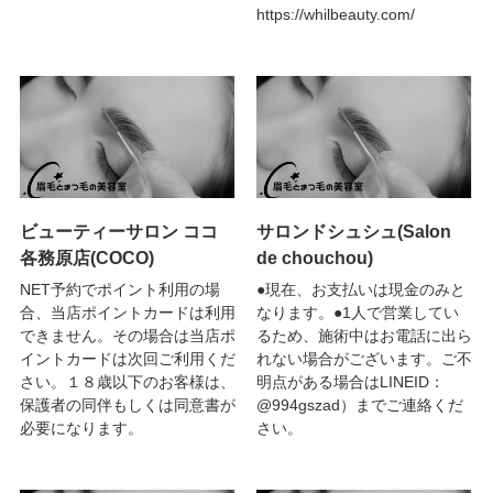
https://whilbeauty.com/
ビューティーサロン ココ
サロンドシュシュ(Salon
各務原店(COCO)
de chouchou)
NET予約でポイント利用の場
●現在、お支払いは現金のみと
合、当店ポイントカードは利用
なります。●1人で営業してい
できません。その場合は当店ポ
るため、施術中はお電話に出ら
イントカードは次回ご利用くだ
れない場合がございます。ご不
さい。１８歳以下のお客様は、
明点がある場合はLINEID：
保護者の同伴もしくは同意書が
@994gszad）までご連絡くだ
必要になります。
さい。