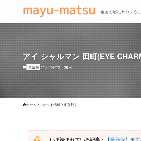
全国の眉毛サロンや
アイ シャルマン 田町(EYE CHA
東京都
2024年2月29日
ホーム
スポット情報
東京都
いま読まれている記事：
【最新版】東京