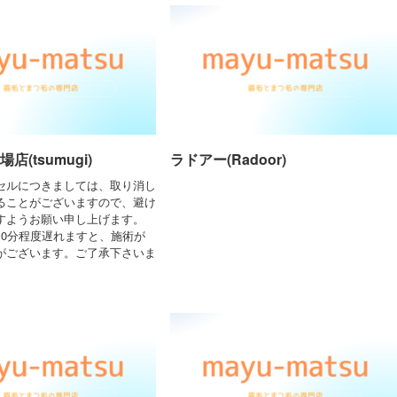
店(tsumugi)
ラドアー(Radoor)
セルにつきましては、取り消し
ることがございますので、避け
すようお願い申し上げます。
10分程度遅れますと、施術が
がございます。ご了承下さいま