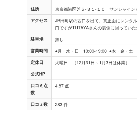
住所
東京都港区芝５-３１-１０ サンシャイン
アクセス
JR田町駅の西口を出て、真正面にレンタル
口ですがTUTAYAさんの裏側に回ってい
駐車場
無し
営業時間
●月・水・日 10:00-19:00 ●木・金・土 10
定休日
火曜日 （12月31日～1月3日は休業）
公式HP
口コミ点
4.87 点
数
口コミ数
283 件