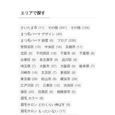
エリアで探す
さいたま市
(11)
その他
(341)
その他
(124)
まつ毛パーマ デザイン
(40)
まつ毛パーマ 頻度
(6)
ブログ
(236)
世田谷区
(15)
中央区
(16)
京都市
(11)
北区
(6)
千代田区
(18)
千葉市
(8)
千葉県
(8)
台東区
(8)
名古屋市
(8)
品川区
(8)
埼玉県
(7)
大阪市
(37)
大阪府
(9)
岐阜県
(7)
川崎市
(16)
文京区
(7)
新宿区
(8)
東京都
(29)
松山市
(8)
横浜市
(29)
江戸川区
(7)
江東区
(12)
渋谷区
(14)
港区
(20)
目黒区
(6)
相模原市
(5)
眉毛 カラー
(8)
眉毛サロン どのくらい伸ばす
(9)
眉毛サロン もったいない
(17)