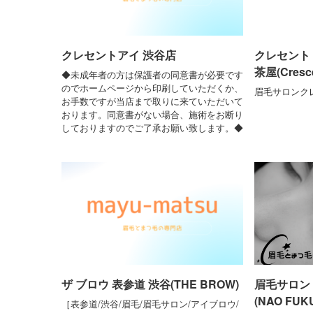
クレセントアイ 渋谷店
クレセント
茶屋(Cresce
◆未成年者の方は保護者の同意書が必要です
のでホームページから印刷していただくか、
眉毛サロンク
お手数ですが当店まで取りに来ていただいて
おります。同意書がない場合、施術をお断り
しておりますのでご了承お願い致します。◆
ザ ブロウ 表参道 渋谷(THE BROW)
眉毛サロン 
(NAO FUK
［表参道/渋谷/眉毛/眉毛サロン/アイブロウ/