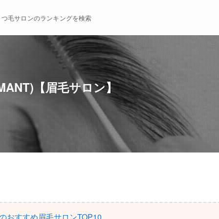
まつ毛サロンのランキングを検索
RMANT)【眉毛サロン】
のおすすめ眉毛サロンTOP10