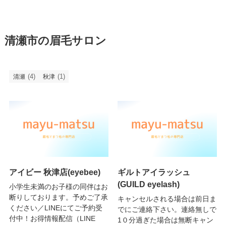
清瀬市の眉毛サロン
(4)
(1)
清瀬
秋津
アイビー 秋津店(eyebee)
ギルトアイラッシュ
(GUILD eyelash)
小学生未満のお子様の同伴はお
断りしております。予めご了承
キャンセルされる場合は前日ま
ください／LINEにてご予約受
でにご連絡下さい。連絡無しで
付中！お得情報配信（LINE
1０分過ぎた場合は無断キャン