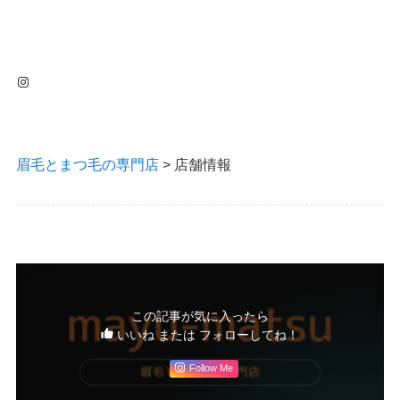
Instagram
眉毛とまつ毛の専門店
>
店舗情報
この記事が気に入ったら
いいね または フォローしてね！
Follow Me