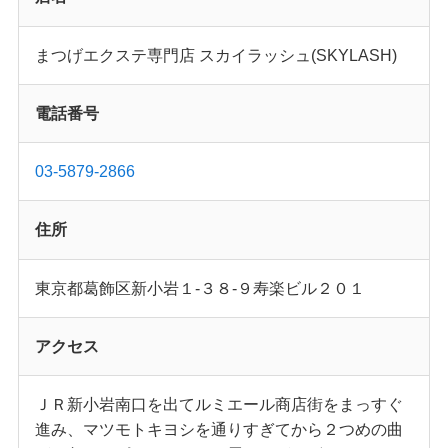
まつげエクステ専門店 スカイラッシュ(SKYLASH)
電話番号
03-5879-2866
住所
東京都葛飾区新小岩１-３８-９寿楽ビル２０１
アクセス
ＪＲ新小岩南口を出てルミエール商店街をまっすぐ
進み、マツモトキヨシを通りすぎてから２つめの曲