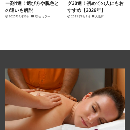
ー剤4選！選び方や脱色と
グ30選！初めての人にもお
の違いも解説
すすめ【2026年】
2025年4月30日
眉毛 カラー
2023年8月8日
大阪府