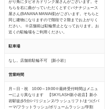
がり角にタピオカドリンク屋さんがございます。そ
ちらを右に曲がっていただくとすぐバナナジュース
屋さん(BANANA MANIA様)がございます。そちらと
同じ建物になりますので階段で２階までお上がりく
ださい。 ※店舗前は駐輪禁止となっております。お
近くの駐輪場をご利用ください。
駐車場
なし。店舗前駐輪不可 [新小岩］
営業時間
月～日・祝 10:00～19:00※最終受付時間はメニュ
ーにより異なります 【SKYLASH新小岩店】新小
岩駅徒歩5分/パリジェンヌ/ラッシュリフト/まつげパ
ーマ/フラットラッシュ/ボリュームラッシュ/学割