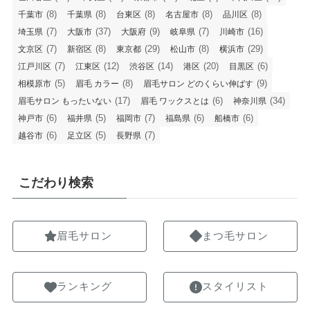
(8)
(8)
(8)
(8)
(8)
千葉市
千葉県
台東区
名古屋市
品川区
(7)
(37)
(9)
(7)
(16)
埼玉県
大阪市
大阪府
岐阜県
川崎市
(7)
(8)
(29)
(8)
(29)
文京区
新宿区
東京都
松山市
横浜市
(7)
(12)
(14)
(20)
(6)
江戸川区
江東区
渋谷区
港区
目黒区
(5)
(8)
(9)
相模原市
眉毛 カラー
眉毛サロン どのくらい伸ばす
(17)
(6)
(34)
眉毛サロン もったいない
眉毛 ワックスとは
神奈川県
(6)
(5)
(7)
(6)
(6)
神戸市
福井県
福岡市
福島県
船橋市
(6)
(5)
(7)
越谷市
足立区
長野県
こだわり検索
眉毛サロン
まつ毛サロン
ランキング
スタイリスト