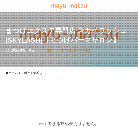
まつげエクステ専門店 スカイラッシュ
(SKYLASH)【まつげパーマサロン】
2026年8月6日
ホーム
スポット情報