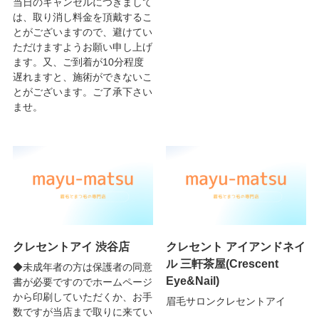
当日のキャンセルにつきまして
は、取り消し料金を頂戴するこ
とがございますので、避けてい
ただけますようお願い申し上げ
ます。又、ご到着が10分程度
遅れますと、施術ができないこ
とがございます。ご了承下さい
ませ。
クレセントアイ 渋谷店
クレセント アイアンドネイ
ル 三軒茶屋(Crescent
◆未成年者の方は保護者の同意
Eye&Nail)
書が必要ですのでホームページ
から印刷していただくか、お手
眉毛サロンクレセントアイ
数ですが当店まで取りに来てい