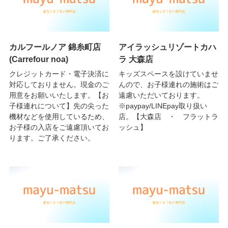
カルフールノア 錦糸町店
アイラッシュリゾートカハ
(Carrefour noa)
ラ 大森店
クレジットカード・電子決済に
キッズスペースを設けていませ
対応しておりません。現金のご
んので、お子様連れの施術はご
用意をお願いいたします。【お
遠慮いただいております。
子様連れについて】先の尖った
※paypay/LINEpay取り扱い
機材などを使用しているため、
店。【大森店 ・ フラットラ
お子様の入店をご遠慮頂いてお
ッシュ】
ります。ご了承ください。