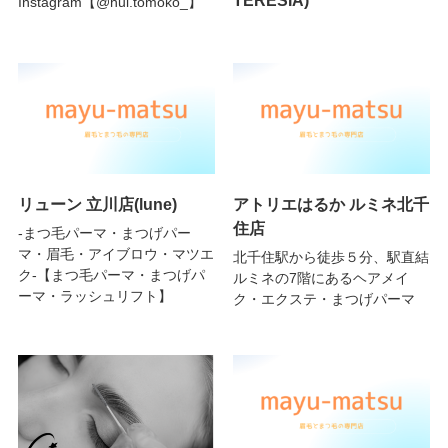
Instagram【@hui.tomoko_】
リューン 立川店(lune)
アトリエはるか ルミネ北千
住店
-まつ毛パーマ・まつげパー
マ・眉毛・アイブロウ・マツエ
北千住駅から徒歩５分、駅直結
ク-【まつ毛パーマ・まつげパ
ルミネの7階にあるヘアメイ
ーマ・ラッシュリフト】
ク・エクステ・まつげパーマ