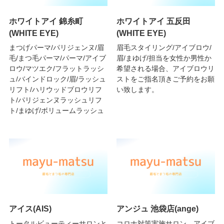
ホワイトアイ 錦糸町
ホワイトアイ 五反田
(WHITE EYE)
(WHITE EYE)
まつげパーマ/パリジェンヌ/眉
眉毛スタイリング/アイブロウ/
毛/まつ毛パーマ/パーマ/アイブ
眉/まゆげ/担当を女性か男性か
ロウ/マツエク/フラットラッシ
希望される場合、アイブロウリ
ュ/バインドロック/眉/ラッシュ
ストをご指名頂きご予約をお願
リフト/ハリウッドブロウリフ
い致します。
ト/パリジェンヌラッシュリフ
ト/まゆげ/ボリュームラッシュ
アイス(AIS)
アンジュ 池袋店(ange)
トータルビューティーサロンと
コロナ対策実施サロン。アイブ