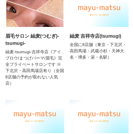
眉毛サロン 紬麦(つむぎ)-
紬麦 吉祥寺店(tsumugi)
tsumugi-
全国に8店舗（東京・下北沢・
高田馬場・武蔵小杉・天神大
紬麦-tsumugi-吉祥寺店《アイ
名・博多・栄・名駅）
ブロウ/まつげパーマ/眉毛》完
全プライベートサロンです ※
下北沢・高田馬場店有り（全国
8店舗の予約が取れない人気
店）