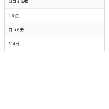
口コミ点数
4.6 点
口コミ数
314 件