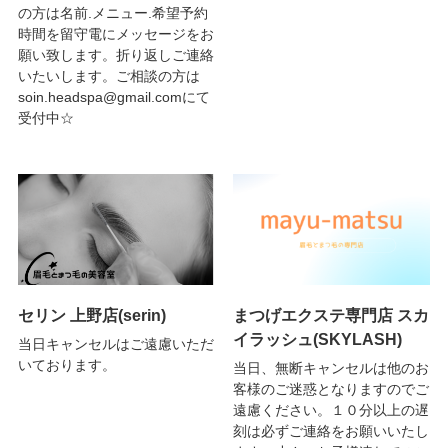
の方は名前.メニュー.希望予約
時間を留守電にメッセージをお
願い致します。折り返しご連絡
いたいします。ご相談の方は
soin.headspa@gmail.comにて
受付中☆
セリン 上野店(serin)
まつげエクステ専門店 スカ
イラッシュ(SKYLASH)
当日キャンセルはご遠慮いただ
いております。
当日、無断キャンセルは他のお
客様のご迷惑となりますのでご
遠慮ください。１０分以上の遅
刻は必ずご連絡をお願いいたし