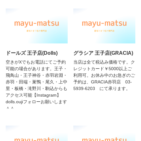
ドールズ 王子店(Dolls)
グラシア 王子店(GRACIA)
空きがXでもお電話にてご予約
当店は全て税込み価格です。ク
可能の場合があります。王子・
レジットカード￥5000以上ご
飛鳥山・王子神谷・赤羽岩淵・
利用可。お休み中のお急ぎのご
赤羽・田端・巣鴨・尾久・上中
予約は、GRACIA赤羽店 03-
里・板橋・滝野川・駒込からも
5939-6203 にて承ります。
アクセス可能【Instagram】
dolls.oujiフォローお願いします
＾＾