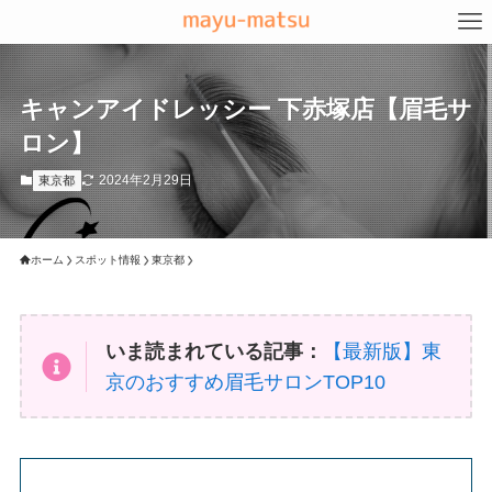
キャンアイドレッシー 下赤塚店【眉毛サ
ロン】
2024年2月29日
東京都
ホーム
スポット情報
東京都
いま読まれている記事：
【最新版】東
京のおすすめ眉毛サロンTOP10