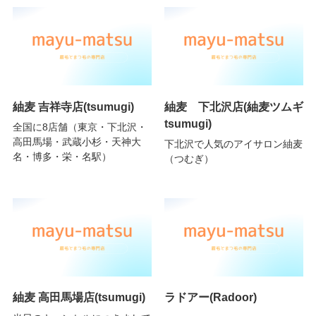
紬麦 吉祥寺店(tsumugi)
紬麦 下北沢店(紬麦ツムギ
tsumugi)
全国に8店舗（東京・下北沢・
高田馬場・武蔵小杉・天神大
下北沢で人気のアイサロン紬麦
名・博多・栄・名駅）
（つむぎ）
紬麦 高田馬場店(tsumugi)
ラドアー(Radoor)