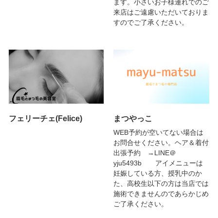
ます。小さいお子様連れでのご
来店はご遠慮いただいておりま
すのでご了承ください。
フェリーチェ(Felice)
まつやっこ
WEB予約が空いてない場合は
お問合せください。ヘア＆着付
出張予約 →LINE＠
yju5493b アイメニューは
妊娠している方、授乳中のか
た、高校生以下の方は当店では
施術できませんのであらかじめ
ご了承ください。