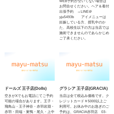
WEB予約が空いてない場合は
お問合せください。ヘア＆着付
出張予約 →LINE＠
yju5493b アイメニューは
妊娠している方、授乳中のか
た、高校生以下の方は当店では
施術できませんのであらかじめ
ご了承ください。
ドールズ 王子店(Dolls)
グラシア 王子店(GRACIA)
空きがXでもお電話にてご予約
当店は全て税込み価格です。ク
可能の場合があります。王子・
レジットカード￥5000以上ご
飛鳥山・王子神谷・赤羽岩淵・
利用可。お休み中のお急ぎのご
赤羽・田端・巣鴨・尾久・上中
予約は、GRACIA赤羽店 03-