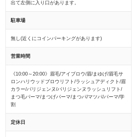
出て左側に入り口があります。
駐車場
無し(近くにコインパーキングがあります)
営業時間
《10:00～20:00》眉毛/アイブロウ/眉/まゆげ/眉毛サ
ロンハリウッドブロウリフト/ラッシュアディクト/眉
カラー/パリジェンヌ/パリジェンヌラッシュリフト/
まつ毛パーマ/まつげパーマ/まつパ/マツパ/パーマ/学
割
定休日