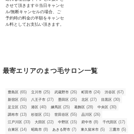
させて頂きます※当日キャンセ
ル/無断キャンセルの場合、ご
予約時の料金の半額をキャンセ
ル料としてお支払い頂きます。
最寄エリアのまつ毛サロン一覧
(65)
(25)
(26)
(24)
(67)
豊島区
立川市
武蔵野市
町田市
渋谷区
(55)
(27)
(25)
(27)
(30)
新宿区
八王子市
墨田区
北区
目黒区
(32)
(40)
(25)
(28)
(30)
足立区
港区
練馬区
葛飾区
中央区
(13)
(31)
(55)
(26)
調布市
杉並区
世田谷区
品川区
(33)
(22)
(15)
(8)
(17)
江戸川区
大田区
中野区
府中市
千代田区
(14)
(8)
(7)
(5)
(5)
台東区
昭島市
あきる野市
東久留米市
三鷹市