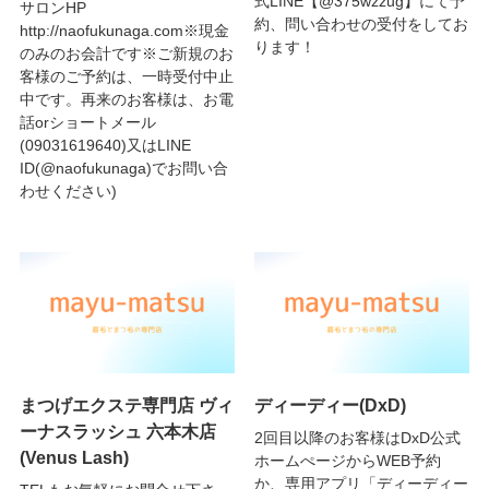
式LINE【@375wzzug】にて予
サロンHP
約、問い合わせの受付をしてお
http://naofukunaga.com※現金
ります！
のみのお会計です※ご新規のお
客様のご予約は、一時受付中止
中です。再来のお客様は、お電
話orショートメール
(09031619640)又はLINE
ID(@naofukunaga)でお問い合
わせください)
まつげエクステ専門店 ヴィ
ディーディー(DxD)
ーナスラッシュ 六本木店
2回目以降のお客様はDxD公式
(Venus Lash)
ホームぺージからWEB予約
か、専用アプリ「ディーディー