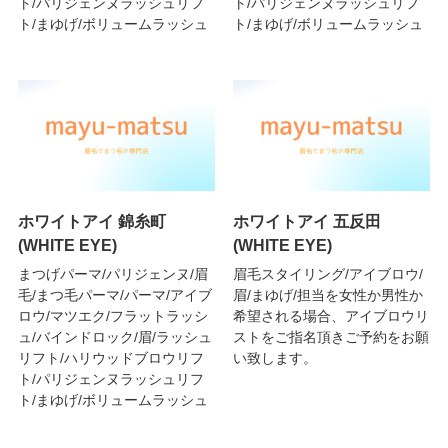
ト/パリジェンヌラッシュリフ
ト/パリジェンヌラッシュリフ
ト/まゆげ/ボリュームラッシュ
ト/まゆげ/ボリュームラッシュ
ホワイトアイ 錦糸町
ホワイトアイ 五反田
(WHITE EYE)
(WHITE EYE)
まつげパーマ/パリジェンヌ/眉
眉毛スタイリング/アイブロウ/
毛/まつ毛パーマ/パーマ/アイブ
眉/まゆげ/担当を女性か男性か
ロウ/マツエク/フラットラッシ
希望される場合、アイブロウリ
ュ/バインドロック/眉/ラッシュ
ストをご指名頂きご予約をお願
リフト/ハリウッドブロウリフ
い致します。
ト/パリジェンヌラッシュリフ
ト/まゆげ/ボリュームラッシュ