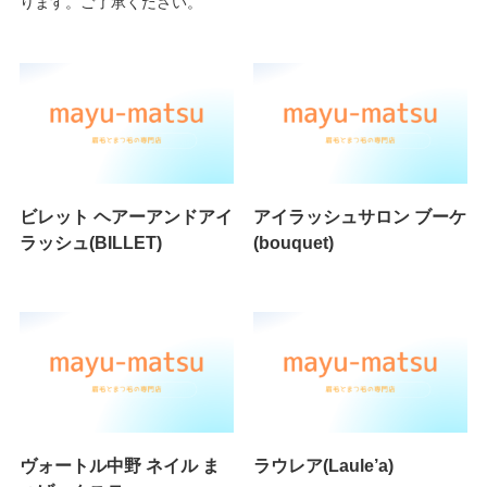
ります。ご了承ください。
ビレット ヘアーアンドアイ
アイラッシュサロン ブーケ
ラッシュ(BILLET)
(bouquet)
ヴォートル中野 ネイル ま
ラウレア(Laule’a)