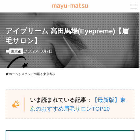
アイプリーム 高田馬場(Eyepreme)【眉
毛サロン】
2026年8月7日
東京都
ホーム
スポット情報
東京都
いま読まれている記事：
【最新版】東
京のおすすめ眉毛サロンTOP10