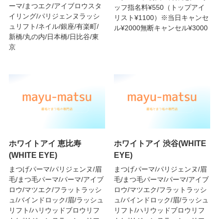
ーマ/まつエク/アイブロウスタ
ッフ指名料¥550（トップアイ
イリング/パリジェンヌラッシ
リスト¥1100）※当日キャンセ
ュリフト/ネイル/銀座/有楽町/
ル¥2000無断キャンセル¥3000
新橋/丸の内/日本橋/日比谷/東
京
ホワイトアイ 恵比寿
ホワイトアイ 渋谷(WHITE
(WHITE EYE)
EYE)
まつげパーマ/パリジェンヌ/眉
まつげパーマ/パリジェンヌ/眉
毛/まつ毛パーマ/パーマ/アイブ
毛/まつ毛パーマ/パーマ/アイブ
ロウ/マツエク/フラットラッシ
ロウ/マツエク/フラットラッシ
ュ/バインドロック/眉/ラッシュ
ュ/バインドロック/眉/ラッシュ
リフト/ハリウッドブロウリフ
リフト/ハリウッドブロウリフ