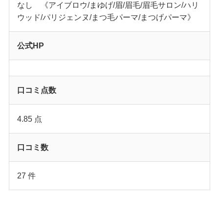
なし 《アイブロウ/まゆげ/眉/眉毛/眉毛サロン/ハリ
ウッド/パリジェンヌ/まつ毛パーマ/まつげパーマ》
公式HP
口コミ点数
4.85 点
口コミ数
27 件