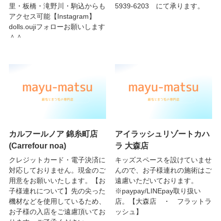
里・板橋・滝野川・駒込からも
5939-6203 にて承ります。
アクセス可能【Instagram】
dolls.oujiフォローお願いします
＾＾
カルフールノア 錦糸町店
アイラッシュリゾートカハ
(Carrefour noa)
ラ 大森店
クレジットカード・電子決済に
キッズスペースを設けていませ
対応しておりません。現金のご
んので、お子様連れの施術はご
用意をお願いいたします。【お
遠慮いただいております。
子様連れについて】先の尖った
※paypay/LINEpay取り扱い
機材などを使用しているため、
店。【大森店 ・ フラットラ
お子様の入店をご遠慮頂いてお
ッシュ】