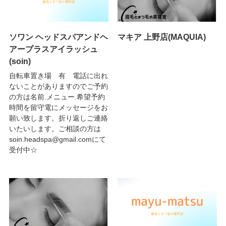
ソワン ヘッドスパアンドヘ
マキア 上野店(MAQUIA)
アープラスアイラッシュ
(soin)
自転車置き場 有 電話に出れ
ないことがありますのでご予約
の方は名前.メニュー.希望予約
時間を留守電にメッセージをお
願い致します。折り返しご連絡
いたいします。ご相談の方は
soin.headspa@gmail.comにて
受付中☆