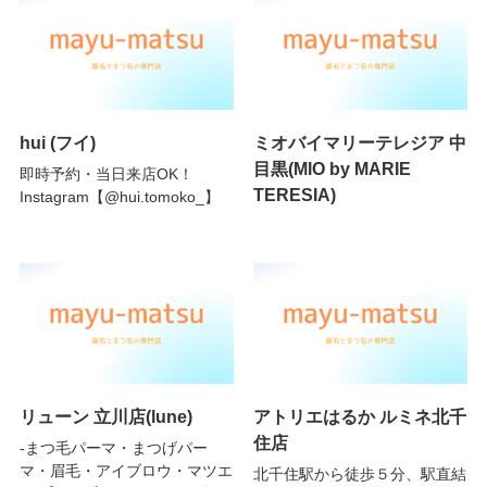
hui (フイ)
ミオバイマリーテレジア 中
目黒(MIO by MARIE
即時予約・当日来店OK！
TERESIA)
Instagram【@hui.tomoko_】
リューン 立川店(lune)
アトリエはるか ルミネ北千
住店
-まつ毛パーマ・まつげパー
マ・眉毛・アイブロウ・マツエ
北千住駅から徒歩５分、駅直結