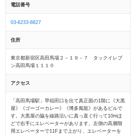
電話番号
03-6233-8827
住所
東京都新宿区高田馬場２－１９－７ タックイレブ
ン高田馬場１１１０
アクセス
「高田馬場駅」早稲田口を出て真正面の1階に《大黒
屋》《ゴーゴーカレー》《博多風龍》があるビルで
す。大黒屋の脇を線路沿いに真っ直ぐ行って10mほ
どで右手にエレベーターがあります。左側の高層階
用エレベーターで11Fまで上がり、エレベーターを