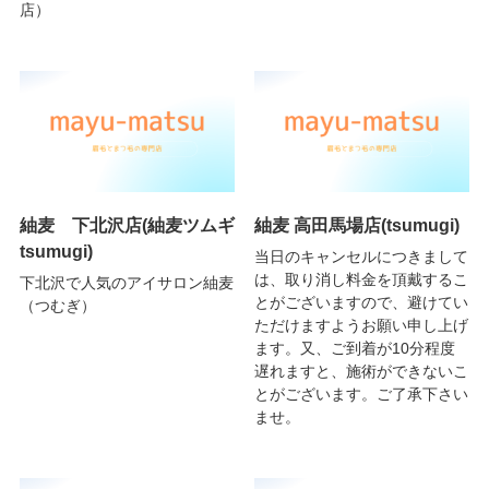
店）
紬麦 下北沢店(紬麦ツムギ
紬麦 高田馬場店(tsumugi)
tsumugi)
当日のキャンセルにつきまして
は、取り消し料金を頂戴するこ
下北沢で人気のアイサロン紬麦
とがございますので、避けてい
（つむぎ）
ただけますようお願い申し上げ
ます。又、ご到着が10分程度
遅れますと、施術ができないこ
とがございます。ご了承下さい
ませ。