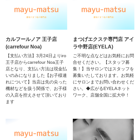
カルフールノア 王子店
まつげエクステ専門店 アイ
(carrefour Noa)
ラ中野店(EYELA)
【支払い方法】3月24日よりiro
ご不明な点などはお気軽にお問
王子店からcarrefour Noa王子
合せください。【スタッフ募
店となり、支払い方法は現金払
集！】当サロンではスタッフを
いのみになりました【お子様連
募集いたしております。お気軽
れについて】当店は先の尖った
にサロンまでお問い合わせくだ
機材などを扱う関係で、お子様
さい。◆広がるEYELAネット
の入店を控えさせて頂いており
ワーク、店舗全国に拡大中！
ます