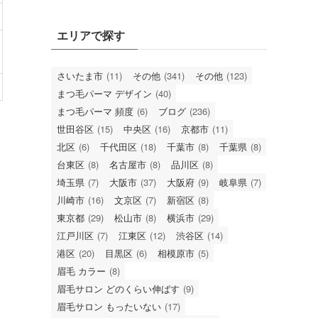
エリアで探す
さいたま市
(11)
その他
(341)
その他
(123)
まつ毛パーマ デザイン
(40)
まつ毛パーマ 頻度
(6)
ブログ
(236)
世田谷区
(15)
中央区
(16)
京都市
(11)
北区
(6)
千代田区
(18)
千葉市
(8)
千葉県
(8)
台東区
(8)
名古屋市
(8)
品川区
(8)
埼玉県
(7)
大阪市
(37)
大阪府
(9)
岐阜県
(7)
川崎市
(16)
文京区
(7)
新宿区
(8)
東京都
(29)
松山市
(8)
横浜市
(29)
江戸川区
(7)
江東区
(12)
渋谷区
(14)
港区
(20)
目黒区
(6)
相模原市
(5)
眉毛 カラー
(8)
眉毛サロン どのくらい伸ばす
(9)
眉毛サロン もったいない
(17)