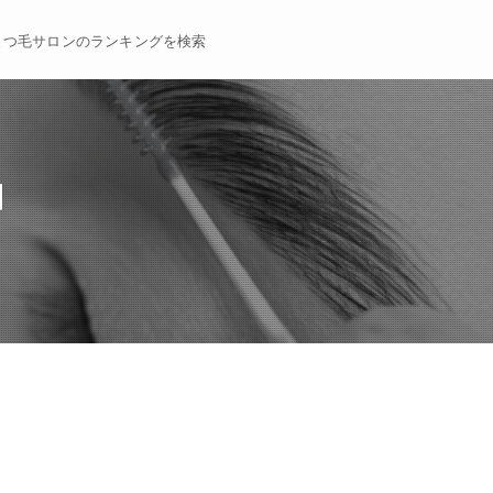
まつ毛サロンのランキングを検索
】