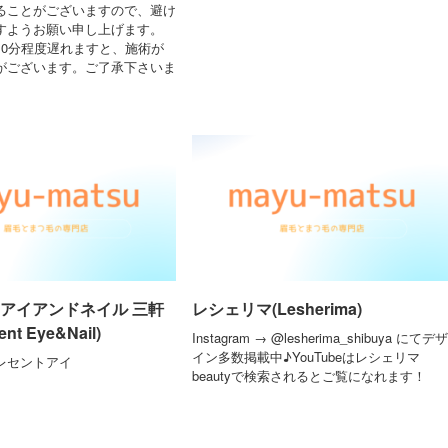
ることがございますので、避け
すようお願い申し上げます。
10分程度遅れますと、施術が
がございます。ご了承下さいま
 アイアンドネイル 三軒
レシェリマ(Lesherima)
nt Eye&Nail)
Instagram → @lesherima_shibuya にてデザ
イン多数掲載中♪YouTubeはレシェリマ
レセントアイ
beautyで検索されるとご覧になれます！