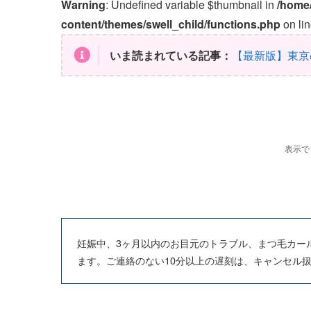
Warning
: Undefined variable $thumbnail in
/home
content/themes/swell_child/functions.php
on li
いま読まれている記事：
【最新版】東京
妊娠中、3ヶ月以内のお目元のトラブル、まつ毛カー
ます。ご連絡のない10分以上の遅刻は、キャンセル