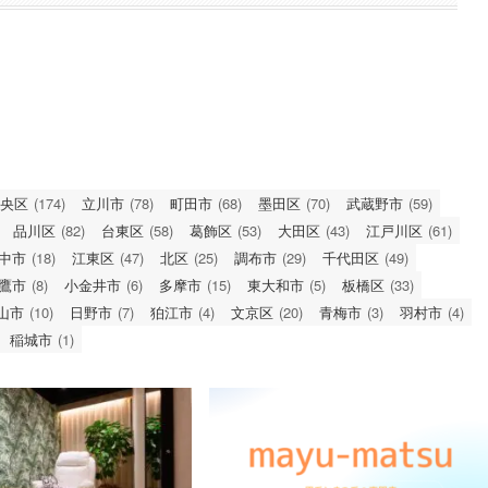
央区
(174)
立川市
(78)
町田市
(68)
墨田区
(70)
武蔵野市
(59)
品川区
(82)
台東区
(58)
葛飾区
(53)
大田区
(43)
江戸川区
(61)
中市
(18)
江東区
(47)
北区
(25)
調布市
(29)
千代田区
(49)
鷹市
(8)
小金井市
(6)
多摩市
(15)
東大和市
(5)
板橋区
(33)
山市
(10)
日野市
(7)
狛江市
(4)
文京区
(20)
青梅市
(3)
羽村市
(4)
稲城市
(1)