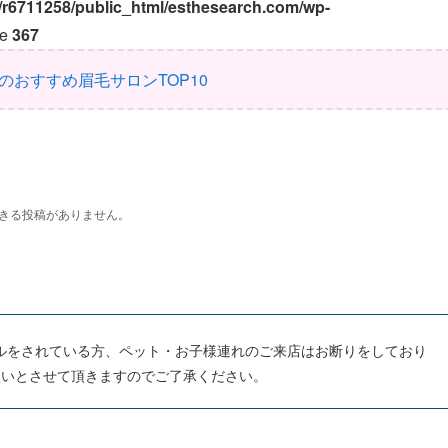
/r6711258/public_html/esthesearch.com/wp-
ne
367
のおすすめ眉毛サロンTOP10
ルをされている方、ペット・お子様連れのご来店はお断りをしており
扱いとさせて頂きますのでご了承ください。