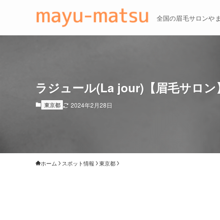
全国の眉毛サロンや
ラジュール(La jour)【眉毛サロン
東京都
2024年2月28日
ホーム
スポット情報
東京都