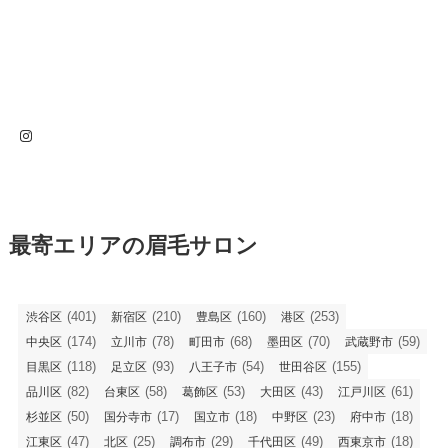
Instagram
最寄エリアの眉毛サロン
(401)
(210)
(160)
(253)
渋谷区
新宿区
豊島区
港区
(174)
(78)
(68)
(70)
(59)
中央区
立川市
町田市
墨田区
武蔵野市
(118)
(93)
(54)
(155)
目黒区
足立区
八王子市
世田谷区
(82)
(58)
(53)
(43)
(61)
品川区
台東区
葛飾区
大田区
江戸川区
(50)
(17)
(18)
(23)
(18)
杉並区
国分寺市
国立市
中野区
府中市
(47)
(25)
(29)
(49)
(18)
江東区
北区
調布市
千代田区
西東京市