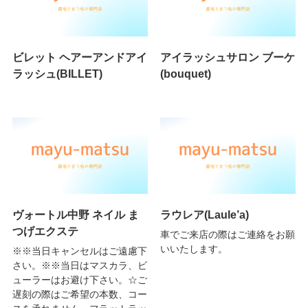
ビレット ヘアーアンドアイ
アイラッシュサロン ブーケ
ラッシュ(BILLET)
(bouquet)
ヴォートル中野 ネイル ま
ラウレア(Laule’a)
つげエクステ
車でご来店の際はご連絡をお願
いいたします。
※※当日キャンセルはご遠慮下
さい。※※当日はマスカラ、ビ
ューラーはお避け下さい。☆ご
遅刻の際はご希望の本数、コー