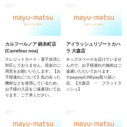
カルフールノア 錦糸町店
アイラッシュリゾートカハ
(Carrefour noa)
ラ 大森店
クレジットカード・電子決済に
キッズスペースを設けていませ
対応しておりません。現金のご
んので、お子様連れの施術はご
用意をお願いいたします。【お
遠慮いただいております。
子様連れについて】先の尖った
※paypay/LINEpay取り扱い
機材などを使用しているため、
店。【大森店 ・ フラットラ
お子様の入店をご遠慮頂いてお
ッシュ】
ります。ご了承ください。