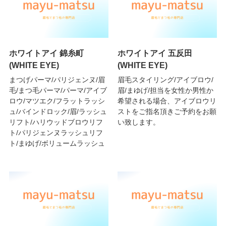
ホワイトアイ 錦糸町
ホワイトアイ 五反田
(WHITE EYE)
(WHITE EYE)
まつげパーマ/パリジェンヌ/眉
眉毛スタイリング/アイブロウ/
毛/まつ毛パーマ/パーマ/アイブ
眉/まゆげ/担当を女性か男性か
ロウ/マツエク/フラットラッシ
希望される場合、アイブロウリ
ュ/バインドロック/眉/ラッシュ
ストをご指名頂きご予約をお願
リフト/ハリウッドブロウリフ
い致します。
ト/パリジェンヌラッシュリフ
ト/まゆげ/ボリュームラッシュ