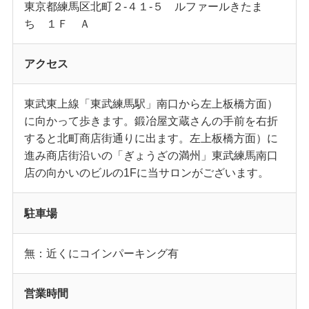
東京都練馬区北町２-４１-５ ルファールきたま
ち １Ｆ Ａ
アクセス
東武東上線「東武練馬駅」南口から左上板橋方面）
に向かって歩きます。鍛冶屋文蔵さんの手前を右折
すると北町商店街通りに出ます。左上板橋方面）に
進み商店街沿いの「ぎょうざの満州」東武練馬南口
店の向かいのビルの1Fに当サロンがございます。
駐車場
無：近くにコインパーキング有
営業時間