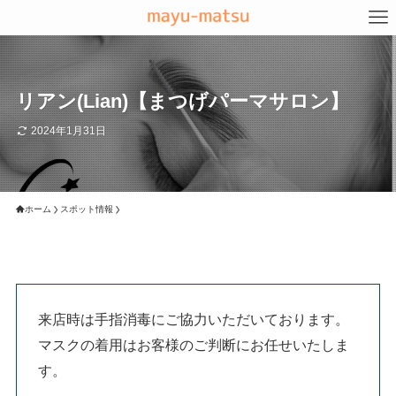
リアン(Lian)【まつげパーマサロン】
2024年1月31日
ホーム
スポット情報
来店時は手指消毒にご協力いただいております。
マスクの着用はお客様のご判断にお任せいたしま
す。