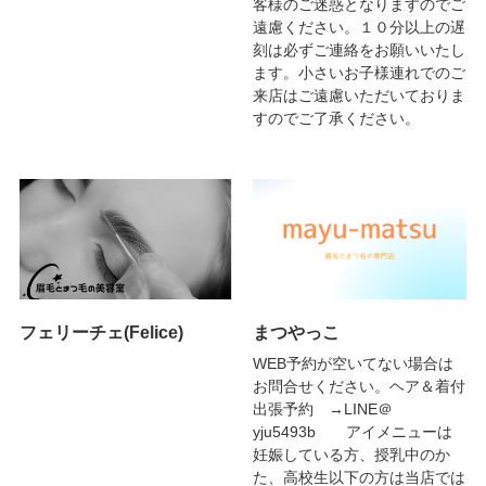
客様のご迷惑となりますのでご
遠慮ください。１０分以上の遅
刻は必ずご連絡をお願いいたし
ます。小さいお子様連れでのご
来店はご遠慮いただいておりま
すのでご了承ください。
フェリーチェ(Felice)
まつやっこ
WEB予約が空いてない場合は
お問合せください。ヘア＆着付
出張予約 →LINE＠
yju5493b アイメニューは
妊娠している方、授乳中のか
た、高校生以下の方は当店では