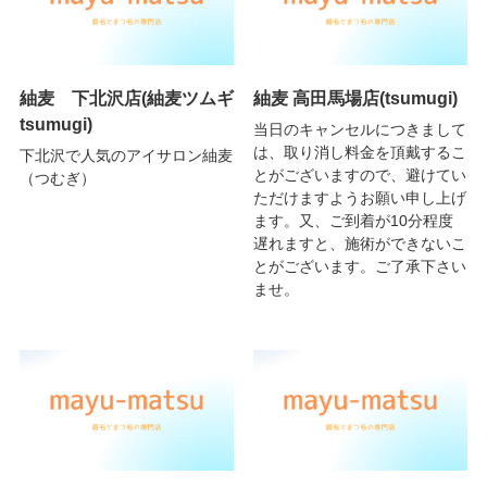
紬麦 下北沢店(紬麦ツムギ
紬麦 高田馬場店(tsumugi)
tsumugi)
当日のキャンセルにつきまして
は、取り消し料金を頂戴するこ
下北沢で人気のアイサロン紬麦
とがございますので、避けてい
（つむぎ）
ただけますようお願い申し上げ
ます。又、ご到着が10分程度
遅れますと、施術ができないこ
とがございます。ご了承下さい
ませ。