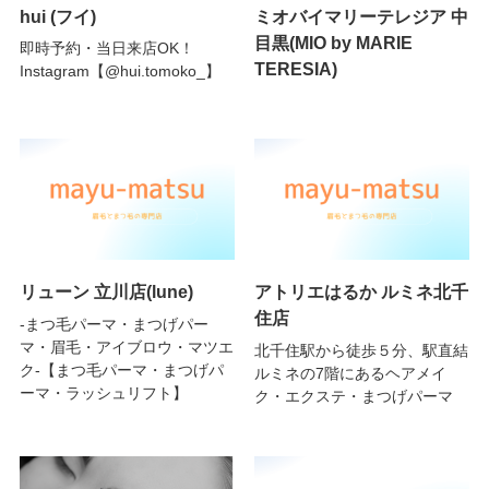
hui (フイ)
ミオバイマリーテレジア 中
目黒(MIO by MARIE
即時予約・当日来店OK！
TERESIA)
Instagram【@hui.tomoko_】
リューン 立川店(lune)
アトリエはるか ルミネ北千
住店
-まつ毛パーマ・まつげパー
マ・眉毛・アイブロウ・マツエ
北千住駅から徒歩５分、駅直結
ク-【まつ毛パーマ・まつげパ
ルミネの7階にあるヘアメイ
ーマ・ラッシュリフト】
ク・エクステ・まつげパーマ