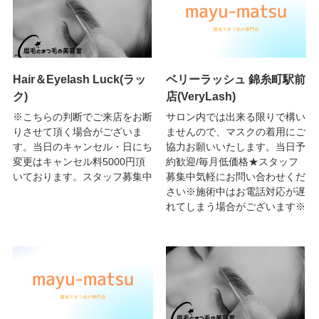
Hair＆Eyelash Luck(ラッ
ベリーラッシュ 錦糸町駅前
ク)
店(VeryLash)
※こちらの判断でご来店をお断
サロン内では出来る限りで構い
りさせて頂く場合がございま
ませんので、マスクの着用にご
す。当日のキャンセル・日にち
協力お願いいたします。当日予
変更はキャンセル料5000円頂
約歓迎/毎月低価格★スタッフ
いております。スタッフ募集中
募集中気軽にお問い合わせくだ
さい※施術中はお電話対応が遅
れてしまう場合がございます※