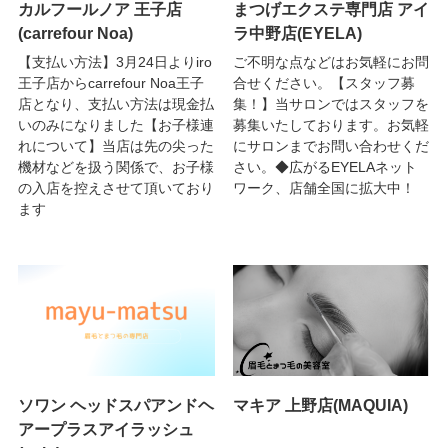
カルフールノア 王子店
まつげエクステ専門店 アイ
(carrefour Noa)
ラ中野店(EYELA)
【支払い方法】3月24日よりiro
ご不明な点などはお気軽にお問
王子店からcarrefour Noa王子
合せください。【スタッフ募
店となり、支払い方法は現金払
集！】当サロンではスタッフを
いのみになりました【お子様連
募集いたしております。お気軽
れについて】当店は先の尖った
にサロンまでお問い合わせくだ
機材などを扱う関係で、お子様
さい。◆広がるEYELAネット
の入店を控えさせて頂いており
ワーク、店舗全国に拡大中！
ます
ソワン ヘッドスパアンドヘ
マキア 上野店(MAQUIA)
アープラスアイラッシュ