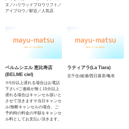
ヌ／ハリウッドブロウリフト／
アイブロウ／駅近／人気店
ベルムシエル 恵比寿店
ラティアラ(La Tiara)
(BELME ciel)
北千住/綾瀬/西日暮里/亀有
※5分以上遅れる場合はお電話
下さい/ご連絡が無く15分以上
遅れる場合はキャンセル扱いと
させて頂きます※当日キャンセ
ル/無断キャンセルの場合、ご
予約時の料金の半額をキャンセ
ル料としてお支払い頂きます。