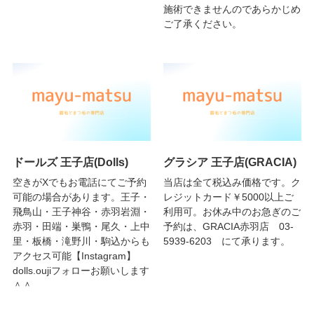
施術できませんのであらかじめ
ご了承ください。
ドールズ 王子店(Dolls)
グラシア 王子店(GRACIA)
空きがXでもお電話にてご予約
当店は全て税込み価格です。ク
可能の場合があります。王子・
レジットカード￥5000以上ご
飛鳥山・王子神谷・赤羽岩淵・
利用可。お休み中のお急ぎのご
赤羽・田端・巣鴨・尾久・上中
予約は、GRACIA赤羽店 03-
里・板橋・滝野川・駒込からも
5939-6203 にて承ります。
アクセス可能【Instagram】
dolls.oujiフォローお願いします
＾＾