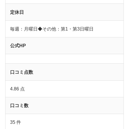
定休日
毎週：月曜日◆その他：第1・第3日曜日
公式HP
口コミ点数
4.86 点
口コミ数
35 件