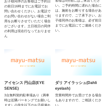
客様は5分前にはご来店くださ
お子様同伴のお客様はご予約日
い。ご予約時間に遅れた場合に
の前日16時までにお電話でお
は、施術をお断りする場合があ
問い合わせください。お電話で
りますので、ご了承下さい。お
のお問い合わせがない場合ご利
子様同伴のお客様は、必ず前日
用をお断りさせていただく場合
までにお電話にてご連絡くださ
がございます。土日祝日の同伴
い。
の利用は現在行なっておりませ
ん
アイセンス 円山店(EYE
ダリ アイラッシュ(Dahli
SENSE)
eyelash)
3台無料契約駐車場あり（満車
営業時間外でお受けできる場合
時は近隣パーキングでお願いし
もありますので、ご相談くださ
ます）小学生以下のお子様連れ
い。