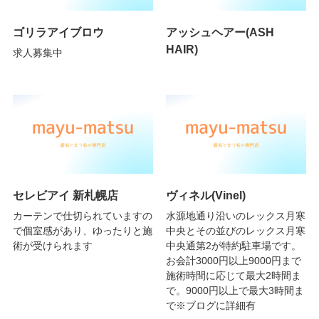
ゴリラアイブロウ
アッシュヘアー(ASH
HAIR)
求人募集中
セレビアイ 新札幌店
ヴィネル(Vinel)
カーテンで仕切られていますの
水源地通り沿いのレックス月寒
で個室感があり、ゆったりと施
中央とその並びのレックス月寒
術が受けられます
中央通第2が特約駐車場です。
お会計3000円以上9000円まで
施術時間に応じて最大2時間ま
で。9000円以上で最大3時間ま
で※ブログに詳細有