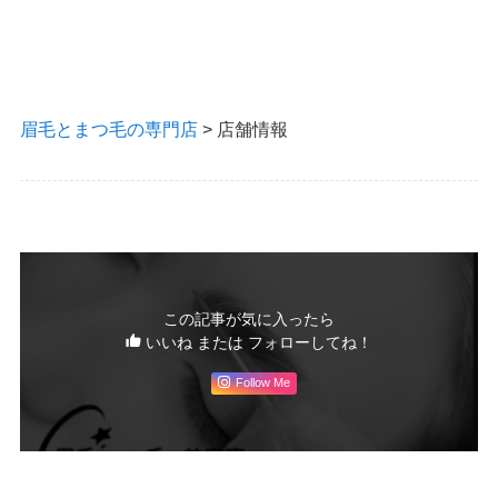
眉毛とまつ毛の専門店
>
店舗情報
この記事が気に入ったら
いいね または フォローしてね！
Follow Me