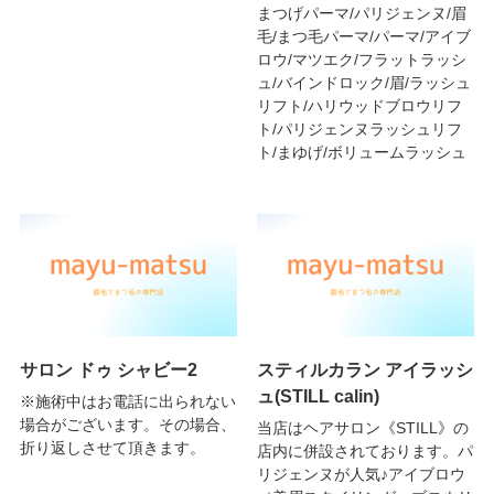
まつげパーマ/パリジェンヌ/眉
毛/まつ毛パーマ/パーマ/アイブ
ロウ/マツエク/フラットラッシ
ュ/バインドロック/眉/ラッシュ
リフト/ハリウッドブロウリフ
ト/パリジェンヌラッシュリフ
ト/まゆげ/ボリュームラッシュ
サロン ドゥ シャビー2
スティルカラン アイラッシ
ュ(STILL calin)
※施術中はお電話に出られない
場合がございます。その場合、
当店はヘアサロン《STILL》の
折り返しさせて頂きます。
店内に併設されております。パ
リジェンヌが人気♪アイブロウ