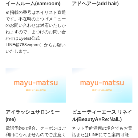
イームルーム(eamroom)
アドヘアー(add hair)
※掲載の番号はネイリスト直通
です。不在時のまつげメニュー
のお問い合わせは対応いたしか
ねますので、まつげのお問い合
わせはEyelist公式
LINE@788wqnan）からお願い
いたします。
アイラッシュサロンミー
ビューティーエース リネイ
(me)
ル(BeautyA×Re:NaiL)
電話予約の場合、クーポンはご
ネット予約満席の場合でもお電
利用になれませんのでご注意く
話またはLINEにてご案内可能