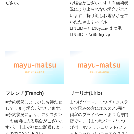
ださい。
な場合がございます！※施術状
況により出られない場合がござ
います。折り返しお電話させて
いただきますネイル
LINEID⇒@130ycciv まつ毛
LINEID⇒ @858njnvp
フレンチ(French)
リーリオ(Lirio)
■予約状況により少しお待たせ
まつげパーマ、まつげエクステ
してしまう場合がございます。
でお悩みの方にオススメ♪完全
■予約状況により、アシスタン
個室のプライベートまつ毛専門
トも施術に入る場合がございま
店です。【まつ毛パーマ/まつ
すが、仕上がりには影響しませ
げパーマ/ラッシュリフト/フラ
んのでご安心下さい。
ットラッシュ/カラーエクステ/