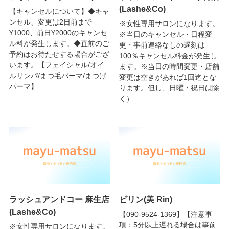
(Lashe&Co)
【キャンセルについて】◆キャ
ンセル、変更は2日前まで
※女性専用サロンになります。
¥1000、前日¥2000のキャンセ
※当日のキャンセル・日程変
ル料が発生します。◆直前のご
更・事前連絡なしの遅刻は
予約はお待たせする場合がござ
100％キャンセル料金が発生し
います。【フェイシャル/オイ
ます。※当日の時間変更・店舗
ルリンパ/まつ毛パーマ/まつげ
変更は空きがあれば1回迄とな
パーマ】
ります。但し、日曜・祝日は除
く）
ラッシュアンドコー 麻生店
ビリン(美 Rin)
(Lashe&Co)
【090-9524-1369】【注意事
項：5分以上遅れる場合は事前
※女性専用サロンになります。