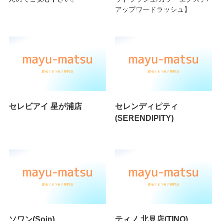
アップワードラッシュ】
セレビアイ 星が浦店
セレンディピティ
(SERENDIPITY)
ソワン(Soin)
ティノ 北見店(TINO)