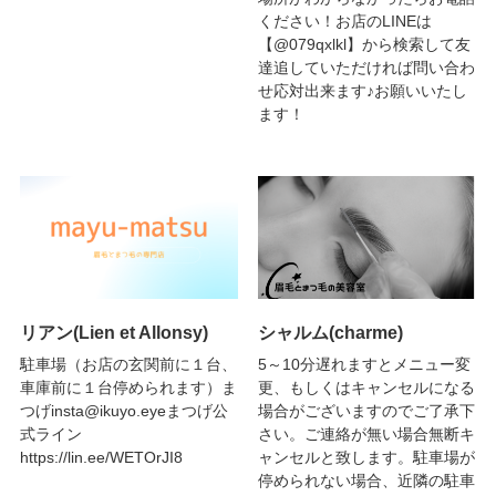
ください！お店のLINEは
【@079qxlkl】から検索して友
達追していただければ問い合わ
せ応対出来ます♪お願いいたし
ます！
リアン(Lien et Allonsy)
シャルム(charme)
駐車場（お店の玄関前に１台、
5～10分遅れますとメニュー変
車庫前に１台停められます）ま
更、もしくはキャンセルになる
つげinsta@ikuyo.eyeまつげ公
場合がございますのでご了承下
式ライン
さい。ご連絡が無い場合無断キ
https://lin.ee/WETOrJI8
ャンセルと致します。駐車場が
停められない場合、近隣の駐車