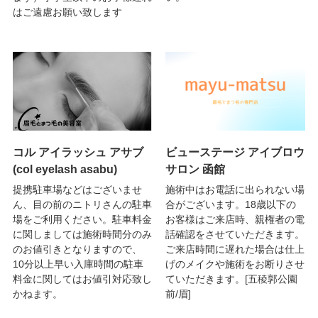
はご遠慮お願い致します
コル アイラッシュ アサブ
ビューステージ アイブロウ
(col eyelash asabu)
サロン 函館
提携駐車場などはございませ
施術中はお電話に出られない場
ん、目の前のニトリさんの駐車
合がございます。18歳以下の
場をご利用ください。駐車料金
お客様はご来店時、親権者の電
に関しましては施術時間分のみ
話確認をさせていただきます。
のお値引きとなりますので、
ご来店時間に遅れた場合は仕上
10分以上早い入庫時間の駐車
げのメイクや施術をお断りさせ
料金に関してはお値引対応致し
ていただきます。[五稜郭公園
かねます。
前/眉]