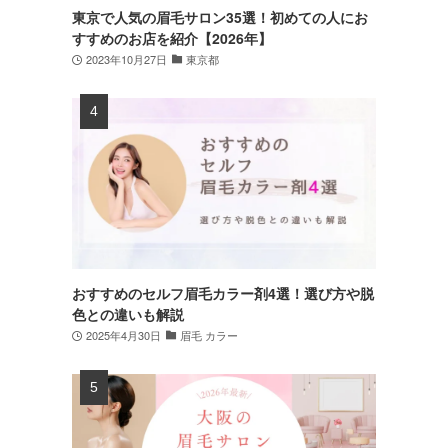
東京で人気の眉毛サロン35選！初めての人にお
すすめのお店を紹介【2026年】
2023年10月27日
東京都
おすすめのセルフ眉毛カラー剤4選！選び方や脱
色との違いも解説
2025年4月30日
眉毛 カラー