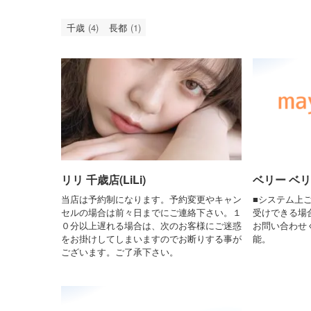
千歳
(4)
長都
(1)
リリ 千歳店(LiLi)
ベリー ベリー(
当店は予約制になります。予約変更やキャン
■システム上
セルの場合は前々日までにご連絡下さい。１
受けできる場
０分以上遅れる場合は、次のお客様にご迷惑
お問い合わせ
をお掛けしてしまいますのでお断りする事が
能。
ございます。ご了承下さい。