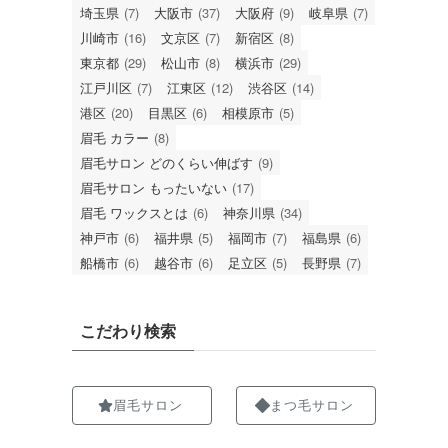
埼玉県
(7)
大阪市
(37)
大阪府
(9)
岐阜県
(7)
川崎市
(16)
文京区
(7)
新宿区
(8)
東京都
(29)
松山市
(8)
横浜市
(29)
江戸川区
(7)
江東区
(12)
渋谷区
(14)
港区
(20)
目黒区
(6)
相模原市
(5)
眉毛 カラー
(8)
眉毛サロン どのくらい伸ばす
(9)
眉毛サロン もったいない
(17)
眉毛 ワックスとは
(6)
神奈川県
(34)
神戸市
(6)
福井県
(5)
福岡市
(7)
福島県
(6)
船橋市
(6)
越谷市
(6)
足立区
(5)
長野県
(7)
こだわり検索
眉毛サロン
まつ毛サロン