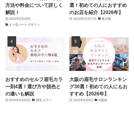
方法や料金について詳しく
選！初めての人におすすめ
解説！
のお店を紹介【2026年】
2024年5月28日
2023年10月27日
東京都
まつ毛パーマ デザイン
おすすめのセルフ眉毛カラ
大阪の眉毛サロンランキン
ー剤4選！選び方や脱色と
グ30選！初めての人にもお
の違いも解説
すすめ【2026年】
2025年4月30日
眉毛 カラー
2023年8月8日
大阪府