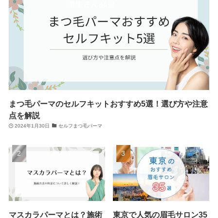
まつ毛パーマのセルフキットおすすめ5選！選び方や注意
点を解説
2024年1月30日
セルフまつ毛パーマ
マスカラパーマとは？施術
東京で人気の眉毛サロン35