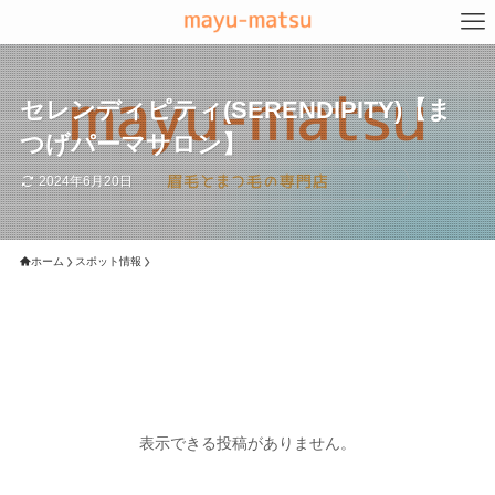
セレンディピティ(SERENDIPITY)【ま
つげパーマサロン】
2024年6月20日
ホーム
スポット情報