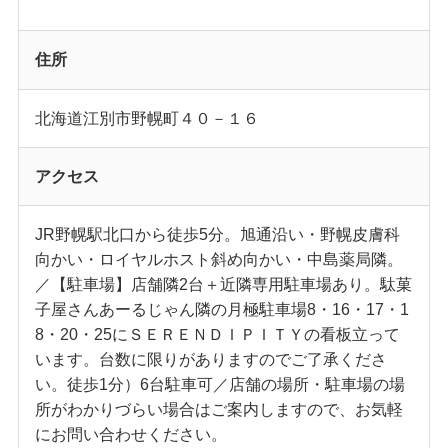
住所
北海道江別市野幌町４０－１６
アクセス
JR野幌駅北口から徒歩5分。旭通沿い・野幌皮膚科
向かい・ロイヤルホスト斜め向かい・中島薬局隣。
／【駐車場】店舗隣2台＋近隣専用駐車場あり。駄菓
子屋さんあーるじゃん隣の月極駐車場8・16・17・1
8・20・25にＳＥＲＥＮＤＩＰＩＴＹの看板立って
います。台数に限りがありますのでご了承くださ
い。徒歩1分）6台駐車可／店舗の場所・駐車場の場
所がわかりづらい場合はご案内しますので、お気軽
にお問い合わせください。