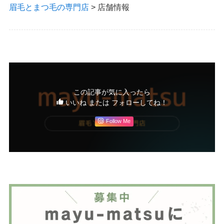
眉毛とまつ毛の専門店
>
店舗情報
この記事が気に入ったら
いいね または フォローしてね！
Follow Me