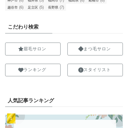
(6)
(5)
(7)
(6)
(6)
神戸市
福井県
福岡市
福島県
船橋市
(6)
(5)
(7)
越谷市
足立区
長野県
こだわり検索
眉毛サロン
まつ毛サロン
ランキング
スタイリスト
人気記事ランキング