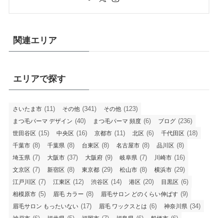
関連エリア
エリアで探す
(11)
(341)
(123)
さいたま市
その他
その他
(40)
(6)
(236)
まつ毛パーマ デザイン
まつ毛パーマ 頻度
ブログ
(15)
(16)
(11)
(6)
(18)
世田谷区
中央区
京都市
北区
千代田区
(8)
(8)
(8)
(8)
(8)
千葉市
千葉県
台東区
名古屋市
品川区
(7)
(37)
(9)
(7)
(16)
埼玉県
大阪市
大阪府
岐阜県
川崎市
(7)
(8)
(29)
(8)
(29)
文京区
新宿区
東京都
松山市
横浜市
(7)
(12)
(14)
(20)
(6)
江戸川区
江東区
渋谷区
港区
目黒区
(5)
(8)
(9)
相模原市
眉毛 カラー
眉毛サロン どのくらい伸ばす
(17)
(6)
(34)
眉毛サロン もったいない
眉毛 ワックスとは
神奈川県