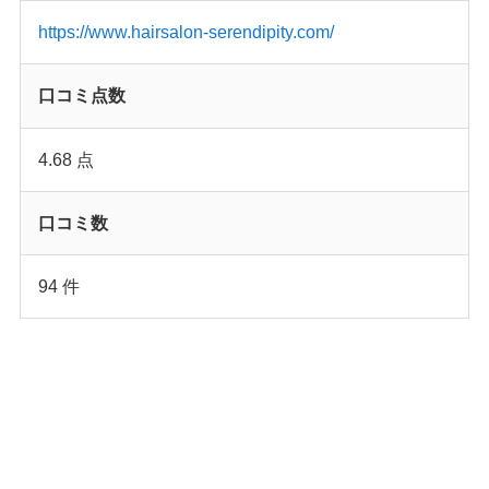
https://www.hairsalon-serendipity.com/
口コミ点数
4.68 点
口コミ数
94 件