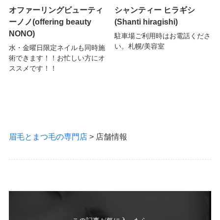
オファーリングビューティ
シャンティー ヒラギシ
ーノノ(offering beauty
(Shanti hiragishi)
NONO)
駐車場ご利用時はお電話くださ
い。札幌/美容室
水・金曜日限定ネイルも同時施
術できます！！お忙しい方にオ
ススメです！！
眉毛とまつ毛の専門店
>
店舗情報