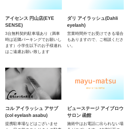
アイセンス 円山店(EYE
ダリ アイラッシュ(Dahli
SENSE)
eyelash)
3台無料契約駐車場あり（満車
営業時間外でお受けできる場合
時は近隣パーキングでお願いし
もありますので、ご相談くださ
ます）小学生以下のお子様連れ
い。
はご遠慮お願い致します
コル アイラッシュ アサブ
ビューステージ アイブロウ
(col eyelash asabu)
サロン 函館
提携駐車場などはございませ
施術中はお電話に出られない場