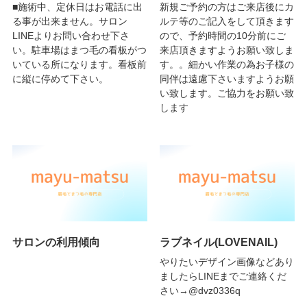
■施術中、定休日はお電話に出
新規ご予約の方はご来店後にカ
る事が出来ません。サロン
ルテ等のご記入をして頂きます
LINEよりお問い合わせ下さ
ので、予約時間の10分前にご
い。駐車場はまつ毛の看板がつ
来店頂きますようお願い致しま
いている所になります。看板前
す。。細かい作業の為お子様の
に縦に停めて下さい。
同伴は遠慮下さいますようお願
い致します。ご協力をお願い致
します
サロンの利用傾向
ラブネイル(LOVENAIL)
やりたいデザイン画像などあり
ましたらLINEまでご連絡くだ
さい→@dvz0336q