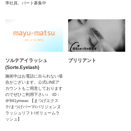
準社員、パート募集中
ソルテアイラッシュ
ブリリアント
(Sorte.Eyelash)
施術中はお電話に出られない場
合がございます。公式LINEア
カウントもご用意しております
のでぜひご利用下さい♪ ID：
＠941ymeac 【まつげエクス
テ/まつげパーマ/パリジェンヌ
ラッシュリフト/ボリュームラ
ッシュ】