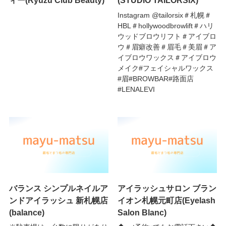
ィー(Ryuzu Club Beauty)
(STUDIO TAILORSIX)
Instagram @tailorsix＃札幌＃
HBL＃hollywoodbrowlift＃ハリ
ウッドブロウリフト＃アイブロ
ウ＃眉癖改善＃眉毛＃美眉＃ア
イブロウワックス＃アイブロウ
メイク#フェイシャルワックス
#眉#BROWBAR#路面店
#LENALEVI
バランス シンプルネイルア
アイラッシュサロン ブラン
ンドアイラッシュ 新札幌店
イオン札幌元町店(Eyelash
(balance)
Salon Blanc)