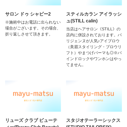
サロン ドゥ シャビー2
スティルカラン アイラッシ
ュ(STILL calin)
※施術中はお電話に出られない
場合がございます。その場合、
当店はヘアサロン《STILL》の
折り返しさせて頂きます。
店内に併設されております。パ
リジェンヌが人気♪アイブロウ
（美眉スタイリング・ブロウリ
フト）やまつげパーマも◎※バ
インドロックやワンホンはやっ
てません。
リューズ クラブ ビューテ
スタジオテーラーシックス