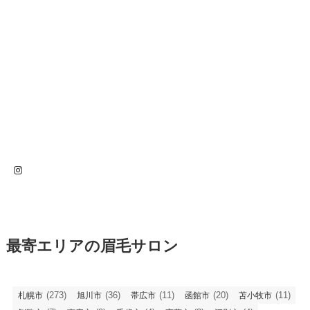
Instagram
最寄エリアの眉毛サロン
(273)
(36)
(11)
(20)
(11)
札幌市
旭川市
帯広市
函館市
苫小牧市