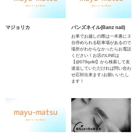
マジョリカ
バンズネイル(Banz nail)
お車でお越しの際は一本裏に３
台停められる駐車場があるので
場所がわからなかったらお電話
ください！お店のLINEは
【@079qxlkl】から検索して友
達追していただければ問い合わ
せ応対出来ます♪お願いいたし
ます！