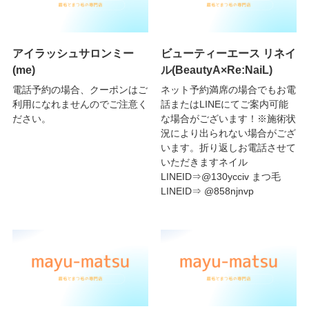
アイラッシュサロンミー
ビューティーエース リネイ
(me)
ル(BeautyA×Re:NaiL)
電話予約の場合、クーポンはご
ネット予約満席の場合でもお電
利用になれませんのでご注意く
話またはLINEにてご案内可能
ださい。
な場合がございます！※施術状
況により出られない場合がござ
います。折り返しお電話させて
いただきますネイル
LINEID⇒@130ycciv まつ毛
LINEID⇒ @858njnvp