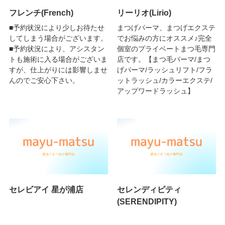
フレンチ(French)
リーリオ(Lirio)
■予約状況により少しお待たせ
まつげパーマ、まつげエクステ
してしまう場合がございます。
でお悩みの方にオススメ♪完全
■予約状況により、アシスタン
個室のプライベートまつ毛専門
トも施術に入る場合がございま
店です。【まつ毛パーマ/まつ
すが、仕上がりには影響しませ
げパーマ/ラッシュリフト/フラ
んのでご安心下さい。
ットラッシュ/カラーエクステ/
アップワードラッシュ】
セレビアイ 星が浦店
セレンディピティ
(SERENDIPITY)