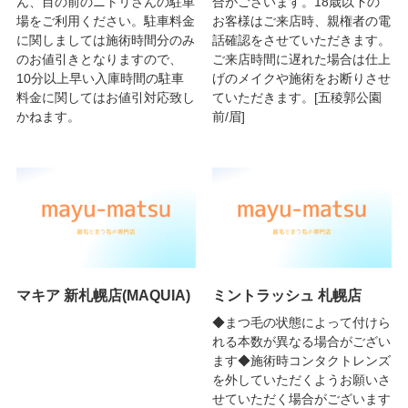
ん、目の前のニトリさんの駐車
合がございます。18歳以下の
場をご利用ください。駐車料金
お客様はご来店時、親権者の電
に関しましては施術時間分のみ
話確認をさせていただきます。
のお値引きとなりますので、
ご来店時間に遅れた場合は仕上
10分以上早い入庫時間の駐車
げのメイクや施術をお断りさせ
料金に関してはお値引対応致し
ていただきます。[五稜郭公園
かねます。
前/眉]
マキア 新札幌店(MAQUIA)
ミントラッシュ 札幌店
◆まつ毛の状態によって付けら
れる本数が異なる場合がござい
ます◆施術時コンタクトレンズ
を外していただくようお願いさ
せていただく場合がございます