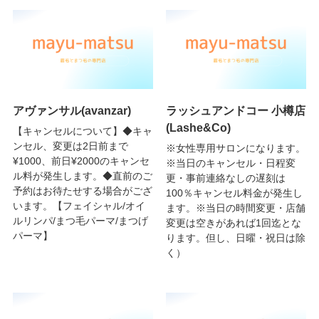
アヴァンサル(avanzar)
ラッシュアンドコー 小樽店
(Lashe&Co)
【キャンセルについて】◆キャ
ンセル、変更は2日前まで
※女性専用サロンになります。
¥1000、前日¥2000のキャンセ
※当日のキャンセル・日程変
ル料が発生します。◆直前のご
更・事前連絡なしの遅刻は
予約はお待たせする場合がござ
100％キャンセル料金が発生し
います。【フェイシャル/オイ
ます。※当日の時間変更・店舗
ルリンパ/まつ毛パーマ/まつげ
変更は空きがあれば1回迄とな
パーマ】
ります。但し、日曜・祝日は除
く）