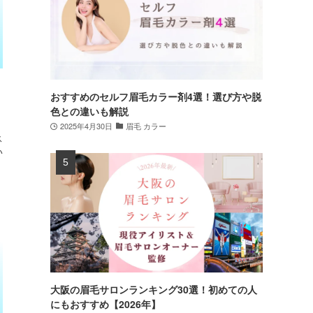
おすすめのセルフ眉毛カラー剤4選！選び方や脱
色との違いも解説
2025年4月30日
眉毛 カラー
ス
い
大阪の眉毛サロンランキング30選！初めての人
にもおすすめ【2026年】