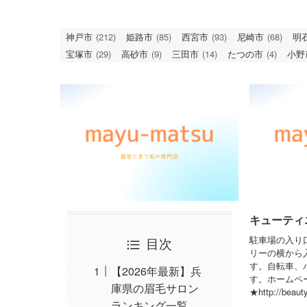
神戸市
(212)
姫路市
(85)
西宮市
(93)
尼崎市
(68)
明
宝塚市
(29)
高砂市
(9)
三田市
(14)
たつの市
(4)
小野
キューティエム
駐車場の入り
目次
リーの横から入
す。自転車、
【2026年最新】兵
す。ホームペ
庫県の眉毛サロン
★http://beaut
ランキング一覧