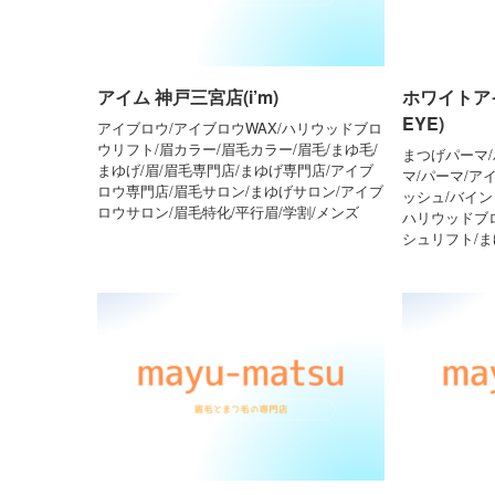
アイム 神戸三宮店(i’m)
ホワイトアイ
EYE)
アイブロウ/アイブロウWAX/ハリウッドブロ
ウリフト/眉カラー/眉毛カラー/眉毛/まゆ毛/
まつげパーマ/
まゆげ/眉/眉毛専門店/まゆげ専門店/アイブ
マ/パーマ/ア
ロウ専門店/眉毛サロン/まゆげサロン/アイブ
ッシュ/バイン
ロウサロン/眉毛特化/平行眉/学割/メンズ
ハリウッドブ
シュリフト/