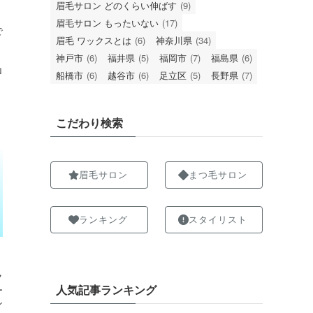
眉毛サロン どのくらい伸ばす
(9)
眉毛サロン もったいない
(17)
で
眉毛 ワックスとは
(6)
神奈川県
(34)
神戸市
(6)
福井県
(5)
福岡市
(7)
福島県
(6)
ロ
船橋市
(6)
越谷市
(6)
足立区
(5)
長野県
(7)
こだわり検索
眉毛サロン
まつ毛サロン
ランキング
スタイリスト
ク
人気記事ランキング
ー
ン