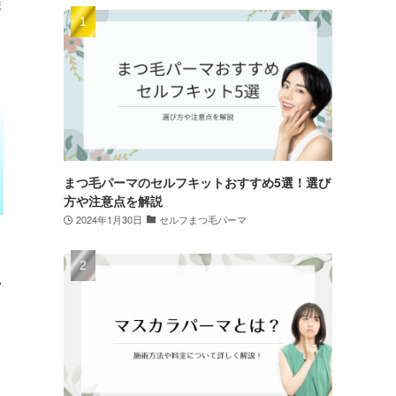
ま
まつ毛パーマのセルフキットおすすめ5選！選び
方や注意点を解説
2024年1月30日
セルフまつ毛パーマ
フ