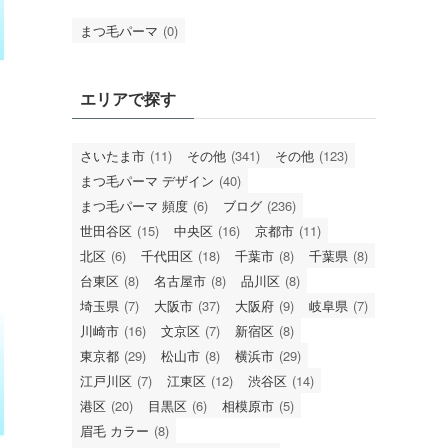
まつ毛パーマ
(0)
エリアで探す
さいたま市
(11)
その他
(341)
その他
(123)
まつ毛パーマ デザイン
(40)
まつ毛パーマ 頻度
(6)
ブログ
(236)
世田谷区
(15)
中央区
(16)
京都市
(11)
北区
(6)
千代田区
(18)
千葉市
(8)
千葉県
(8)
台東区
(8)
名古屋市
(8)
品川区
(8)
埼玉県
(7)
大阪市
(37)
大阪府
(9)
岐阜県
(7)
川崎市
(16)
文京区
(7)
新宿区
(8)
東京都
(29)
松山市
(8)
横浜市
(29)
江戸川区
(7)
江東区
(12)
渋谷区
(14)
港区
(20)
目黒区
(6)
相模原市
(5)
眉毛 カラー
(8)