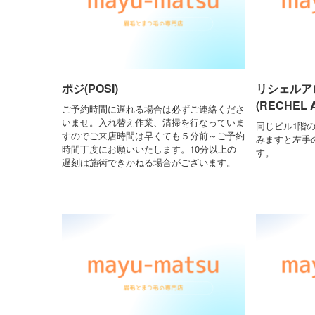
ポジ(POSI)
リシェルア
(RECHEL 
ご予約時間に遅れる場合は必ずご連絡くださ
いませ。入れ替え作業、清掃を行なっていま
同じビル1階
すのでご来店時間は早くても５分前～ご予約
みますと左手
時間丁度にお願いいたします。10分以上の
す。
遅刻は施術できかねる場合がございます。