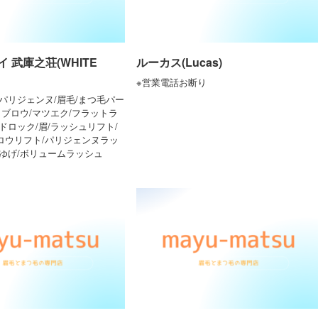
 武庫之荘(WHITE
ルーカス(Lucas)
※営業電話お断り
パリジェンヌ/眉毛/まつ毛パー
イブロウ/マツエク/フラットラ
ドロック/眉/ラッシュリフト/
ロウリフト/パリジェンヌラッ
まゆげ/ボリュームラッシュ