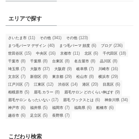
エリアで探す
(11)
(341)
(123)
さいたま市
その他
その他
(40)
(6)
(236)
まつ毛パーマ デザイン
まつ毛パーマ 頻度
ブログ
(15)
(16)
(11)
(6)
(18)
世田谷区
中央区
京都市
北区
千代田区
(8)
(8)
(8)
(8)
(8)
千葉市
千葉県
台東区
名古屋市
品川区
(7)
(37)
(9)
(7)
(16)
埼玉県
大阪市
大阪府
岐阜県
川崎市
(7)
(8)
(29)
(8)
(29)
文京区
新宿区
東京都
松山市
横浜市
(7)
(12)
(14)
(20)
(6)
江戸川区
江東区
渋谷区
港区
目黒区
(5)
(8)
(9)
相模原市
眉毛 カラー
眉毛サロン どのくらい伸ばす
(17)
(6)
(34)
眉毛サロン もったいない
眉毛 ワックスとは
神奈川県
(6)
(5)
(7)
(6)
(6)
神戸市
福井県
福岡市
福島県
船橋市
(6)
(5)
(7)
越谷市
足立区
長野県
こだわり検索