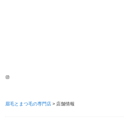
Instagram
眉毛とまつ毛の専門店
>
店舗情報