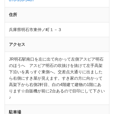
住所
兵庫県明石市東仲ノ町１－３
アクセス
JR明石駅南口を左に出て向かって左側アスピア明石
のほうへ アスピア明石の吹抜けを抜けて左手高架
下沿いを真っすぐ東側へ。交差点大通りに出ました
ら右側にすき屋が見えます。すき家の方に向かって
高架下から右側2軒目、白の4階建て建物の1階にあ
ります☆自販機が前に2台あるので目印にして下さい
♪
駐車場