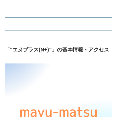
「”エヌプラス(N+)”」の基本情報・アクセス