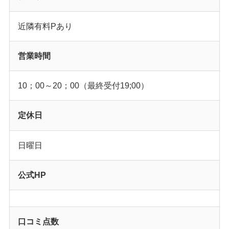
近隣有料Pあり
営業時間
10；00～20；00（最終受付19;00）
定休日
日曜日
公式HP
口コミ点数