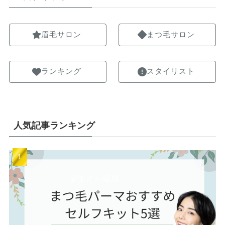
眉毛サロン
まつ毛サロン
ランキング
スタイリスト
人気記事ランキング