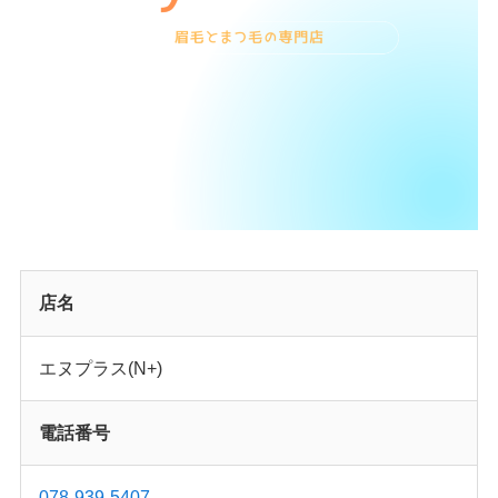
店名
エヌプラス(N+)
電話番号
078-939-5407