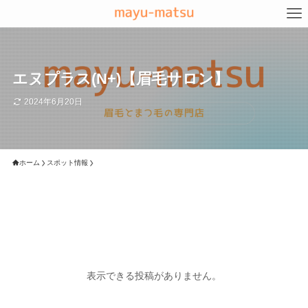
エヌプラス(N+)【眉毛サロン】
2024年6月20日
ホーム
スポット情報