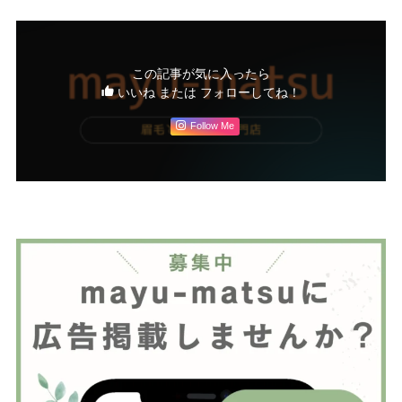
この記事が気に入ったら
いいね または フォローしてね！
Follow Me