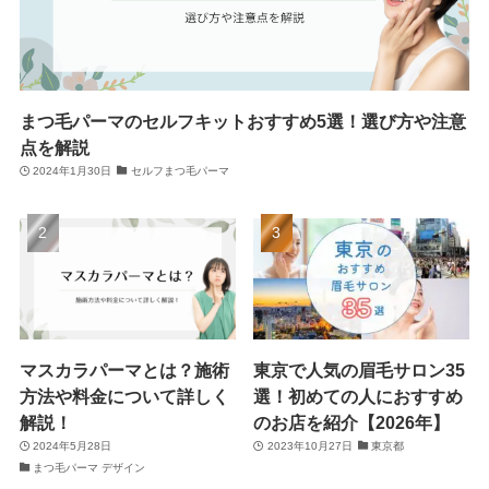
まつ毛パーマのセルフキットおすすめ5選！選び方や注意
点を解説
2024年1月30日
セルフまつ毛パーマ
マスカラパーマとは？施術
東京で人気の眉毛サロン35
方法や料金について詳しく
選！初めての人におすすめ
解説！
のお店を紹介【2026年】
2024年5月28日
2023年10月27日
東京都
まつ毛パーマ デザイン