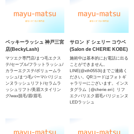
ベッキーラッシュ 神戸三宮
サロン ド シェリー コウベ
店(BeckyLash)
(Salon de CHERIE KOBE)
マツエク専門店/まつ毛エクス
施術中は基本的にお電話に出る
テ/セーブル/フラットラッシュ/
ことができません。
カラーエクステ/ボリュームラ
LINE(@xth0553i)までご連絡く
ッシュ/まつ毛パーマ/パリジェ
ださい。QRコードはフォトギ
ンヌラッシュリフト/セラムラ
ャラリーにございます。インス
ッシュリフト/美眉スタイリン
タグラム［@cherie.eri］リフ
グ/wax脱毛/眉/眉毛
エクパリエク眉毛パリジェンヌ
LEDラッシュ