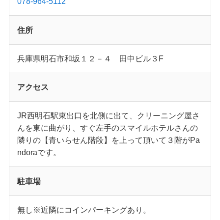
078-964-5112
住所
兵庫県明石市和坂１２－４ 田中ビル３F
アクセス
JR西明石駅東出口を北側に出て、クリーニング屋さ
んを東に曲がり、すぐ左手のスマイルホテルさんの
隣りの【青いらせん階段】を上って頂いて３階がPa
ndoraです。
駐車場
無し※近隣にコインパーキングあり。