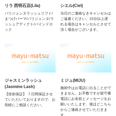
リラ 西明石店(Lila)
シエル(Ciel)
パリジェンヌラッシュリフト/
当日のご連絡なきキャンセルは
まつげパーマ/パリジェンヌ/ラ
ご遠慮ください。15分以上遅
ッシュアディクト/バインドロ
れる場合はキャンセルとさせて
ック
頂く場合がございます。
ジャスミンラッシュ
ミジュ(MIJU)
(Jasmine Lash)
施術中はお電話に出ることがで
きません。お手数ですが留守番
【技術保証】 ７日間保証させ
電話にお名前とメッセージをお
ていただいておりますので、お
願いいたします。後ほどこちら
気軽にご相談ください。
からご連絡させていただきま
す。