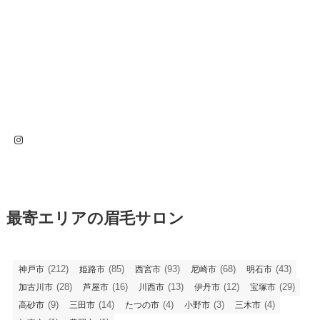
Instagram
最寄エリアの眉毛サロン
(212)
(85)
(93)
(68)
(43)
神戸市
姫路市
西宮市
尼崎市
明石市
(28)
(16)
(13)
(12)
(29)
加古川市
芦屋市
川西市
伊丹市
宝塚市
(9)
(14)
(4)
(3)
(4)
高砂市
三田市
たつの市
小野市
三木市