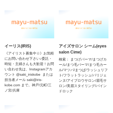
イーリス(IRIS)
アイズサロン シーム(eyes
salon Cime)
《アイリスト募集中☆》お気軽
にお問い合わせ下さい♪委託・
検索： まつげパーマ/まつげカ
時短・主婦さんも大歓迎！お問
ール/まつ毛パーマ/まつ毛カー
い合わせ先は、Instagramアカ
ル/マツパ/まつぱ/ラッシュリフ
ウント @saki_iriskobe または
ト/フラットラッシュ/パリジェ
担当者メール saki@iris-
ンヌ/アイブロウサロン/眉毛サ
kobe.com まで。神戸/元町/三
ロン/美眉スタイリング/バイン
ノ宮/兵庫
ドロック