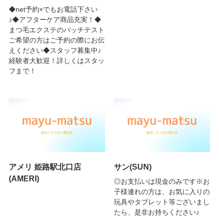
◆net予約×でもお電話下さい
♪◆アフターケア商品充実！◆
まつ毛エクステのパッチテスト
ご希望の方はご予約の際にお伝
えください◆スタッフ募集中♪
経験者大歓迎！詳しくはスタッ
フまで！
アメリ 姫路駅北口店
サン(SUN)
(AMERI)
◎お支払いは現金のみです※お
子様連れの方は、お気に入りの
玩具やタブレット等ございまし
たら、是非お持ちください♪