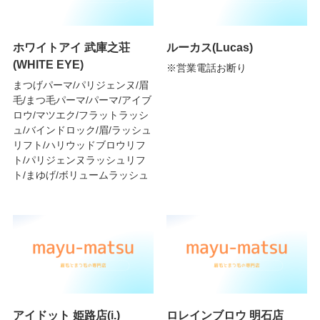
ホワイトアイ 武庫之荘
ルーカス(Lucas)
(WHITE EYE)
※営業電話お断り
まつげパーマ/パリジェンヌ/眉
毛/まつ毛パーマ/パーマ/アイブ
ロウ/マツエク/フラットラッシ
ュ/バインドロック/眉/ラッシュ
リフト/ハリウッドブロウリフ
ト/パリジェンヌラッシュリフ
ト/まゆげ/ボリュームラッシュ
アイドット 姫路店(i.)
ロレインブロウ 明石店