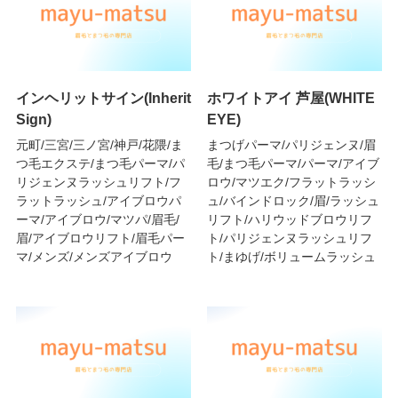
インヘリットサイン(Inherit
ホワイトアイ 芦屋(WHITE
Sign)
EYE)
元町/三宮/三ノ宮/神戸/花隈/ま
まつげパーマ/パリジェンヌ/眉
つ毛エクステ/まつ毛パーマ/パ
毛/まつ毛パーマ/パーマ/アイブ
リジェンヌラッシュリフト/フ
ロウ/マツエク/フラットラッシ
ラットラッシュ/アイブロウパ
ュ/バインドロック/眉/ラッシュ
ーマ/アイブロウ/マツパ/眉毛/
リフト/ハリウッドブロウリフ
眉/アイブロウリフト/眉毛パー
ト/パリジェンヌラッシュリフ
マ/メンズ/メンズアイブロウ
ト/まゆげ/ボリュームラッシュ