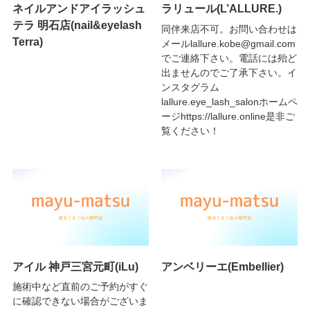
ネイルアンドアイラッシュ
ラリュール(L’ALLURE.)
テラ 明石店(nail&eyelash
同伴来店不可。お問い合わせは
Terra)
メールlallure.kobe@gmail.com
でご連絡下さい。電話には殆ど
出ませんのでご了承下さい。イ
ンスタグラム
lallure.eye_lash_salonホームペ
ージhttps://lallure.online是非ご
覧ください！
アイル 神戸三宮元町(iLu)
アンベリーエ(Embellier)
施術中など直前のご予約がすぐ
に確認できない場合がございま