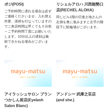
ポジ(POSI)
リシェルアロハ 川西能勢口
店(RECHEL ALOHA)
ご予約時間に遅れる場合は必ず
ご連絡くださいませ。入れ替え
同じビル1階の日進土地さんの
作業、清掃を行なっていますの
左側を奥に進みますと左手の階
でご来店時間は早くても５分前
段下に駐輪場がございます。
～ご予約時間丁度にお願いいた
します。10分以上の遅刻は施
術できかねる場合がございま
す。
アイラッシュサロン ブラン
アンドシー 武庫之荘店
つかしん前店(Eyelash
(and she.)
Salon Blanc)