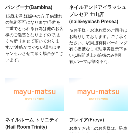
バンビーナ(Bambina)
ネイルアンドアイラッシュ
プレセア 土山店
16歳未満.妊娠中の方.子供連れ
(nail&eyelash Presea)
の施術不可になります/予約を
二重でとられる行為は他のお客
※お子様・お連れ様のご同伴は
様のご迷惑となりますので,固
お断りしております。ご了承く
くお断りさせて頂いておりま
ださい。駅周辺有料パーキング
す/ご連絡がつかない場合はキ
有※提携なし※駐車券提示下さ
ャンセルさせて頂く場合がござ
い(1時間以上の施術のみ割引
います。
有)パーマは割引不可。
ネイルルーム トリニティ
フレイア(Freya)
(Nail Room Trinity)
お車でお越しのお客様は、駐車