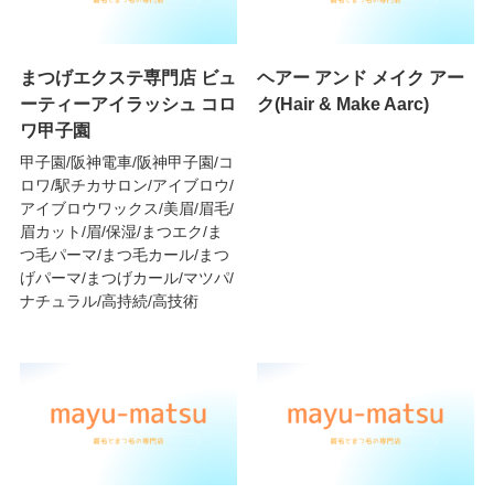
まつげエクステ専門店 ビュ
ヘアー アンド メイク アー
ーティーアイラッシュ コロ
ク(Hair & Make Aarc)
ワ甲子園
甲子園/阪神電車/阪神甲子園/コ
ロワ/駅チカサロン/アイブロウ/
アイブロウワックス/美眉/眉毛/
眉カット/眉/保湿/まつエク/ま
つ毛パーマ/まつ毛カール/まつ
げパーマ/まつげカール/マツパ/
ナチュラル/高持続/高技術