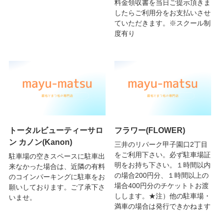
料金領収書を当日ご提示頂きま
したらご利用分をお支払いさせ
ていただきます。※スクール制
度有り
トータルビューティーサロ
フラワー(FLOWER)
ン カノン(Kanon)
三井のリパーク甲子園口2丁目
をご利用下さい。必ず駐車場証
駐車場の空きスペースに駐車出
明をお持ち下さい。１時間以内
来なかった場合は、近隣の有料
の場合200円分、１時間以上の
のコインパーキングに駐車をお
場合400円分のチケットトお渡
願いしております。ご了承下さ
しします。★注）他の駐車場・
いませ。
満車の場合は発行できかねます