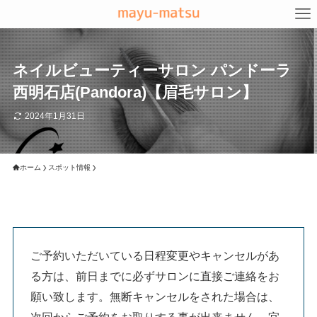
ネイルビューティーサロン パンドーラ
西明石店(Pandora)【眉毛サロン】
2024年1月31日
ホーム
スポット情報
ご予約いただいている日程変更やキャンセルがあ
る方は、前日までに必ずサロンに直接ご連絡をお
願い致します。無断キャンセルをされた場合は、
次回からご予約をお取りする事が出来ません。宜