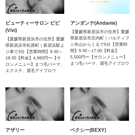
ビューティーサロン ビビ
アンダンテ(Andante)
(Vivi)
【愛媛県新居浜市の住所】愛媛
県新居浜市庄内町｜パルティフ
【愛媛県新居浜市の住所】愛媛
ジ衣山からくるで5分【営業時
県新居浜市松原町｜新居浜駅よ
間】9:30～17:00【料金】
り車で3分【営業時間】9:30～
5,500円〜【サロンメニュー】
18:30【料金】4,980円〜【サ
まつ毛パーマ、眉毛アイブロウ
ロンメニュー】まつ毛パーマ、
エクステ、眉毛アイブロウ
アザリー
ベクシー(BEXY)