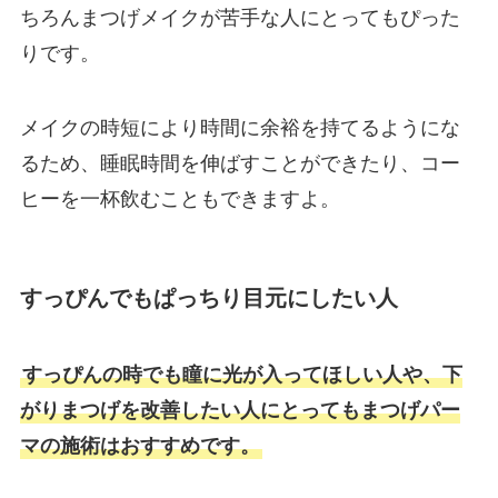
ちろんまつげメイクが苦手な人にとってもぴった
りです。
メイクの時短により時間に余裕を持てるようにな
るため、睡眠時間を伸ばすことができたり、コー
ヒーを一杯飲むこともできますよ。
すっぴんでもぱっちり目元にしたい人
すっぴんの時でも瞳に光が入ってほしい人や、下
がりまつげを改善したい人にとってもまつげパー
マの施術はおすすめです。