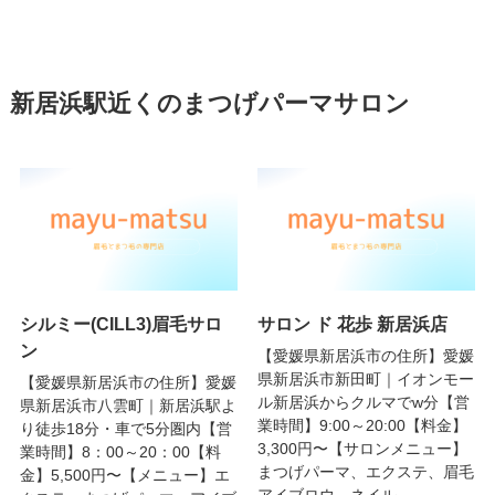
新居浜駅近くのまつげパーマサロン
シルミー(CILL3)眉毛サロ
サロン ド 花歩 新居浜店
ン
【愛媛県新居浜市の住所】愛媛
県新居浜市新田町｜イオンモー
【愛媛県新居浜市の住所】愛媛
ル新居浜からクルマでw分【営
県新居浜市八雲町｜新居浜駅よ
業時間】9:00～20:00【料金】
り徒歩18分・車で5分圏内【営
3,300円〜【サロンメニュー】
業時間】8：00～20：00【料
まつげパーマ、エクステ、眉毛
金】5,500円〜【メニュー】エ