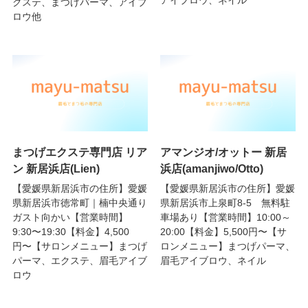
アイブロウ、ネイル
クステ、まつげパーマ、アイブ
ロウ他
まつげエクステ専門店 リア
アマンジオ/オットー 新居
ン 新居浜店(Lien)
浜店(amanjiwo/Otto)
【愛媛県新居浜市の住所】愛媛
【愛媛県新居浜市の住所】愛媛
県新居浜市徳常町｜楠中央通り
県新居浜市上泉町8-5 無料駐
ガスト向かい【営業時間】
車場あり【営業時間】10:00～
9:30〜19:30【料金】4,500
20:00【料金】5,500円〜【サ
円〜【サロンメニュー】まつげ
ロンメニュー】まつげパーマ、
パーマ、エクステ、眉毛アイブ
眉毛アイブロウ、ネイル
ロウ