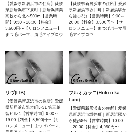
【愛媛県新居浜市の住所】愛媛
【愛媛県新居浜市の住所】愛媛
県新居浜市下泉町｜新居浜商業
県新居浜市坂井町｜新居浜駅か
高校から北へ500m【営業時
ら徒歩3分【営業時間】9:00～
間】9:30～18:30【料金】
20:00【料金】3,500円〜【サ
3,500円〜【サロンメニュー】
ロンメニュー】まつげパーマ眉
まつ毛パーマ、眉毛アイブロウ
毛アイブロウ
リヴ(LIB)
フルオカラニ(Hulu o ka
Lani)
【愛媛県新居浜市の住所】愛媛
県新居浜市繁本町5-31 第三越
【愛媛県新居浜市の住所】愛媛
智ビル 1【営業時間】9:00～
県新居浜市坂井町｜新居浜駅か
19:00【料金】5,500円〜【サ
ら徒歩8分【営業時間】10:00
ロンメニュー】まつげパーマ、
～20:00【料金】4,950円〜
眉毛アイブロウ、エステ