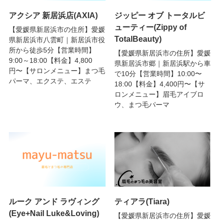
アクシア 新居浜店(AXIA)
ジッピー オブ トータルビ
ューティー(Zippy of
【愛媛県新居浜市の住所】愛媛
TotalBeauty)
県新居浜市八雲町｜新居浜市役
所から徒歩5分【営業時間】
【愛媛県新居浜市の住所】愛媛
9:00～18:00【料金】4,800
県新居浜市郷｜新居浜駅から車
円〜【サロンメニュー】まつ毛
で10分【営業時間】10:00〜
パーマ、エクステ、エステ
18:00【料金】4,400円〜【サ
ロンメニュー】眉毛アイブロ
ウ、まつ毛パーマ
ルーク アンド ラヴィング
ティアラ(Tiara)
(Eye+Nail Luke&Loving)
【愛媛県新居浜市の住所】愛媛