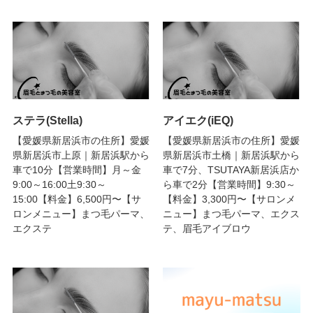
ステラ(Stella)
アイエク(iEQ)
【愛媛県新居浜市の住所】愛媛
【愛媛県新居浜市の住所】愛媛
県新居浜市上原｜新居浜駅から
県新居浜市土橋｜新居浜駅から
車で10分【営業時間】月～金
車で7分、TSUTAYA新居浜店か
9:00～16:00土9:30～
ら車で2分【営業時間】9:30～
15:00【料金】6,500円〜【サ
【料金】3,300円〜【サロンメ
ロンメニュー】まつ毛パーマ、
ニュー】まつ毛パーマ、エクス
エクステ
テ、眉毛アイブロウ