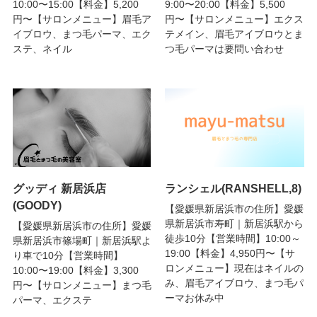
10:00〜15:00【料金】5,200
9:00〜20:00【料金】5,500
円〜【サロンメニュー】眉毛ア
円〜【サロンメニュー】エクス
イブロウ、まつ毛パーマ、エク
テメイン、眉毛アイブロウとま
ステ、ネイル
つ毛パーマは要問い合わせ
グッディ 新居浜店
ランシェル(RANSHELL,8)
(GOODY)
【愛媛県新居浜市の住所】愛媛
県新居浜市寿町｜新居浜駅から
【愛媛県新居浜市の住所】愛媛
徒歩10分【営業時間】10:00～
県新居浜市篠場町｜新居浜駅よ
19:00【料金】4,950円〜【サ
り車で10分【営業時間】
ロンメニュー】現在はネイルの
10:00〜19:00【料金】3,300
み、眉毛アイブロウ、まつ毛パ
円〜【サロンメニュー】まつ毛
ーマお休み中
パーマ、エクステ