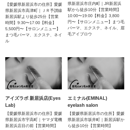
県新居浜市庄内町｜JR新居浜
【愛媛県新居浜市の住所】愛媛
駅から徒歩10分【営業時間】
県新居浜市高津町｜ＪＲ予讃線
10:00〜19:00【料金】3,800
新居浜駅より徒歩25分【営業
円〜【サロンメニュー】まつ毛
時間】9:30〜17:00【料金】
パーマ、エクステ、ネイル、眉
5,500円〜【サロンメニュー】
毛アイブロウ
まつ毛パーマ、エクステ、ネイ
ル
アイズラボ 新居浜店(Eyes
エミナル(EMINAL)
Lab)
eyelash salon
【愛媛県新居浜市の住所】愛媛
【愛媛県新居浜市の住所】愛媛
県新居浜市宇高町｜ヤマダ電機
県新居浜市坂井町｜新居浜駅か
新居浜店目の前【営業時間】
ら徒歩10分【営業時間】