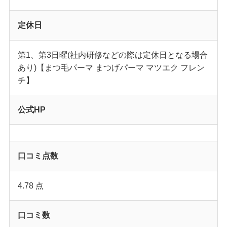
定休日
第1、第3日曜(社内研修などの際は定休日となる場合
あり)【まつ毛パーマ まつげパーマ マツエク フレン
チ】
公式HP
口コミ点数
4.78 点
口コミ数