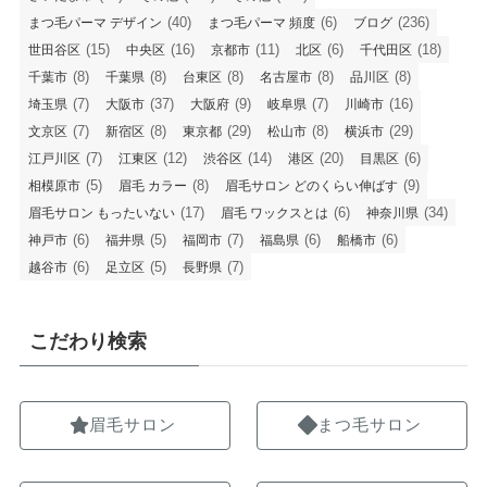
(40)
(6)
(236)
まつ毛パーマ デザイン
まつ毛パーマ 頻度
ブログ
(15)
(16)
(11)
(6)
(18)
世田谷区
中央区
京都市
北区
千代田区
(8)
(8)
(8)
(8)
(8)
千葉市
千葉県
台東区
名古屋市
品川区
(7)
(37)
(9)
(7)
(16)
埼玉県
大阪市
大阪府
岐阜県
川崎市
(7)
(8)
(29)
(8)
(29)
文京区
新宿区
東京都
松山市
横浜市
(7)
(12)
(14)
(20)
(6)
江戸川区
江東区
渋谷区
港区
目黒区
(5)
(8)
(9)
相模原市
眉毛 カラー
眉毛サロン どのくらい伸ばす
(17)
(6)
(34)
眉毛サロン もったいない
眉毛 ワックスとは
神奈川県
(6)
(5)
(7)
(6)
(6)
神戸市
福井県
福岡市
福島県
船橋市
(6)
(5)
(7)
越谷市
足立区
長野県
こだわり検索
眉毛サロン
まつ毛サロン