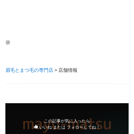
Instagram
眉毛とまつ毛の専門店
>
店舗情報
この記事が気に入ったら
いいね または フォローしてね！