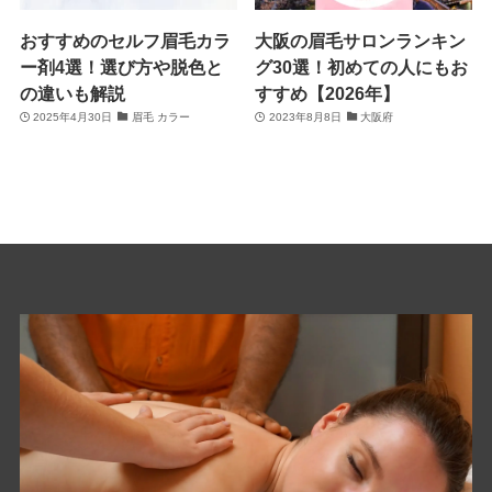
おすすめのセルフ眉毛カラ
大阪の眉毛サロンランキン
ー剤4選！選び方や脱色と
グ30選！初めての人にもお
の違いも解説
すすめ【2026年】
2025年4月30日
眉毛 カラー
2023年8月8日
大阪府