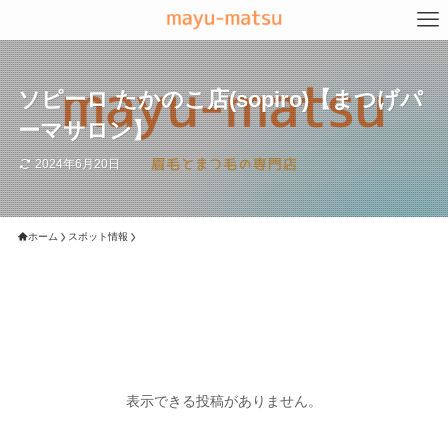
ソピーロ たかのこ店(sopiro)【まつげパ
ーマサロン】
2024年6月20日
ホーム
スポット情報