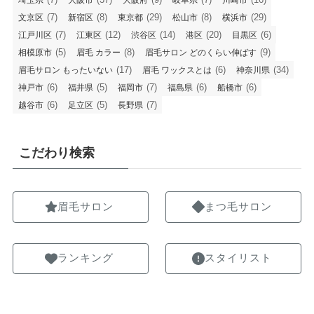
埼玉県
大阪市
大阪府
岐阜県
川崎市
(7)
(8)
(29)
(8)
(29)
文京区
新宿区
東京都
松山市
横浜市
(7)
(12)
(14)
(20)
(6)
江戸川区
江東区
渋谷区
港区
目黒区
(5)
(8)
(9)
相模原市
眉毛 カラー
眉毛サロン どのくらい伸ばす
(17)
(6)
(34)
眉毛サロン もったいない
眉毛 ワックスとは
神奈川県
(6)
(5)
(7)
(6)
(6)
神戸市
福井県
福岡市
福島県
船橋市
(6)
(5)
(7)
越谷市
足立区
長野県
こだわり検索
眉毛サロン
まつ毛サロン
ランキング
スタイリスト