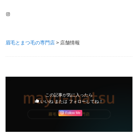
Instagram
眉毛とまつ毛の専門店
>
店舗情報
この記事が気に入ったら
いいね または フォローしてね！
Follow Me