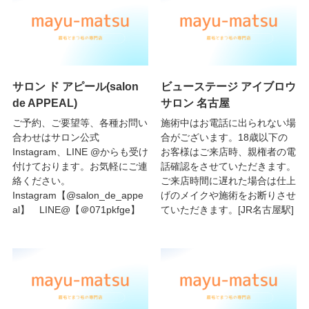
サロン ド アピール(salon
ビューステージ アイブロウ
de APPEAL)
サロン 名古屋
ご予約、ご要望等、各種お問い
施術中はお電話に出られない場
合わせはサロン公式
合がございます。18歳以下の
Instagram、LINE @からも受け
お客様はご来店時、親権者の電
付けております。お気軽にご連
話確認をさせていただきます。
絡ください。
ご来店時間に遅れた場合は仕上
Instagram【@salon_de_appe
げのメイクや施術をお断りさせ
al】 LINE@【＠071pkfge】
ていただきます。[JR名古屋駅]