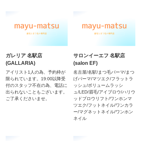
ガレリア 名駅店
サロンイーエフ 名駅店
(GALLARIA)
(salon EF)
アイリスト1人の為、予約枠が
名古屋/名駅/まつ毛パーマ/まつ
限られています。19:00以降受
げパーマ/マツエク/フラットラ
付のスタッフ不在の為、電話に
ッシュ/ボリュームラッシ
出られないこともございます。
ュ/LED/眉毛/アイブロウ/ハリウ
ご了承くださいませ。
ッドブロウリフト/ワンホンマ
ツエク/フットネイル/ワンカラ
ー/マグネットネイル/ワンホン
ネイル