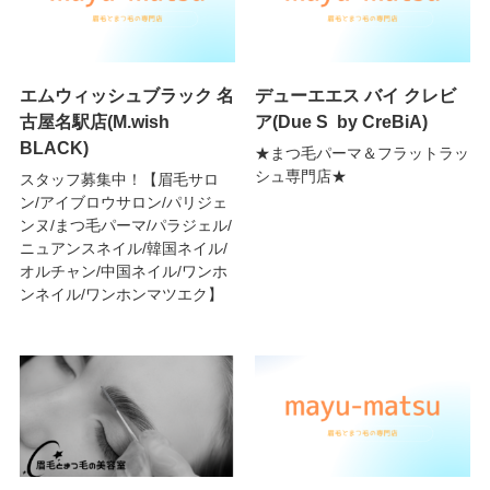
エムウィッシュブラック 名
デューエエス バイ クレビ
古屋名駅店(M.wish
ア(Due S by CreBiA)
BLACK)
★まつ毛パーマ＆フラットラッ
シュ専門店★
スタッフ募集中！【眉毛サロ
ン/アイブロウサロン/パリジェ
ンヌ/まつ毛パーマ/パラジェル/
ニュアンスネイル/韓国ネイル/
オルチャン/中国ネイル/ワンホ
ンネイル/ワンホンマツエク】