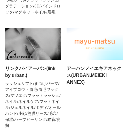
つ毛カール/フラットラッシュ/
グラデーション/3D/バインドロ
ック/マグネットネイル/眉毛
リンクバイアーバン(link
アーバンメイエキアネック
by urban.)
ス(URBAN.MEIEKI
ANNEX)
ラッシュリフト/まつげパーマ/
アイブロウ・眉毛/眉毛ワック
ス/マツエク/フラットラッシュ/
ネイル/ネイルケア/フットネイ
ル/ジェルネイル/ボディ/オール
ハンド/小顔/筋膜リース/毛穴/
保湿/ハーブピーリング/猫背/姿
勢