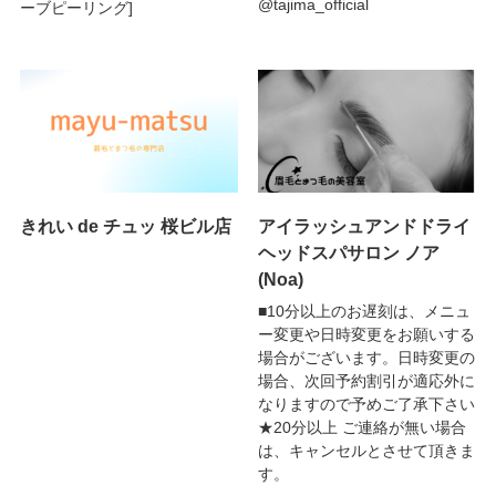
@tajima_official
ーブピーリング]
きれい de チュッ 桜ビル店
アイラッシュアンドドライ
ヘッドスパサロン ノア
(Noa)
■10分以上のお遅刻は、メニュ
ー変更や日時変更をお願いする
場合がございます。日時変更の
場合、次回予約割引が適応外に
なりますので予めご了承下さい
★20分以上 ご連絡が無い場合
は、キャンセルとさせて頂きま
す。