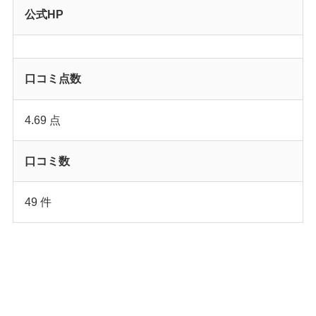
公式HP
口コミ点数
4.69 点
口コミ数
49 件