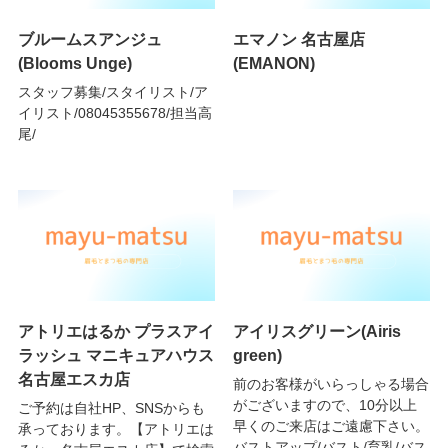
ブルームスアンジュ
エマノン 名古屋店
(Blooms Unge)
(EMANON)
スタッフ募集/スタイリスト/ア
イリスト/08045355678/担当高
尾/
アトリエはるか プラスアイ
アイリスグリーン(Airis
ラッシュ マニキュアハウス
green)
名古屋エスカ店
前のお客様がいらっしゃる場合
がございますので、10分以上
ご予約は自社HP、SNSからも
早くのご来店はご遠慮下さい。
承っております。【アトリエは
バストアップ/バスト/育乳/バス