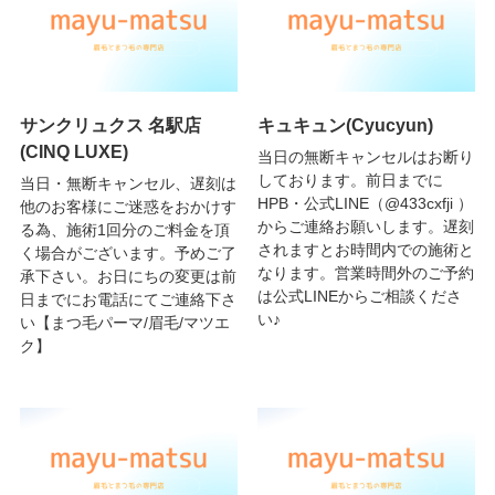
サンクリュクス 名駅店
キュキュン(Cyucyun)
(CINQ LUXE)
当日の無断キャンセルはお断り
しております。前日までに
当日・無断キャンセル、遅刻は
HPB・公式LINE（@433cxfji ）
他のお客様にご迷惑をおかけす
からご連絡お願いします。遅刻
る為、施術1回分のご料金を頂
されますとお時間内での施術と
く場合がございます。予めご了
なります。営業時間外のご予約
承下さい。お日にちの変更は前
は公式LINEからご相談くださ
日までにお電話にてご連絡下さ
い♪
い【まつ毛パーマ/眉毛/マツエ
ク】