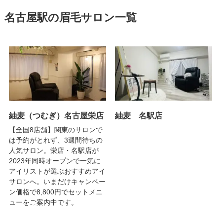
名古屋駅の眉毛サロン一覧
紬麦（つむぎ）名古屋栄店
紬麦 名駅店
【全国8店舗】関東のサロンで
は予約がとれず、3週間待ちの
人気サロン。栄店・名駅店が
2023年同時オープンで一気に
アイリストが選ぶおすすめアイ
サロンへ。いまだけキャンペー
ン価格で8,800円でセットメニ
ューをご案内中です。