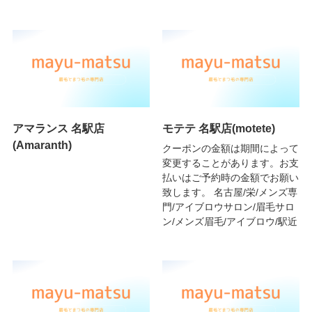
アマランス 名駅店
モテテ 名駅店(motete)
(Amaranth)
クーポンの金額は期間によって
変更することがあります。お支
払いはご予約時の金額でお願い
致します。 名古屋/栄/メンズ専
門/アイブロウサロン/眉毛サロ
ン/メンズ眉毛/アイブロウ/駅近