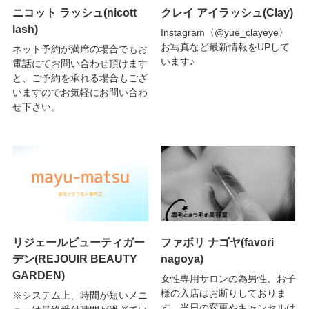
ニコット ラッシュ(nicott
クレイ アイラッシュ(Clay)
lash)
Instagram〈@yue_clayeye〉
お写真など最新情報をUPして
ネット予約が満席の場合でもお
います♪
電話にてお問い合わせ頂けます
と、ご予約を承れる場合もござ
いますのでお気軽にお問い合わ
せ下さい。
リジェールビューティガー
ファボリ ナゴヤ(favori
デン(REJOUIR BEAUTY
nagoya)
GARDEN)
女性専用サロンの為男性、お子
様の入店はお断りしておりま
※システム上、時間が短いメニ
す。当日の変更やキャンセルは