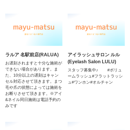
ラルア 名駅前店(RALUA)
アイラッシュサロン ルル
(Eyelash Salon LULU)
お遅刻されますと十分な施術が
できない場合があります。ま
スタッフ募集中♪ #ボリュ
た、10分以上の遅刻はキャン
ームラッシュ#フラットラッシ
セル対応させて頂きます。まつ
ュ#ワンホン#オルチャン
毛や爪の状態によっては施術を
お断りさせて頂きます。※アイ
&ネイル同日施術は電話予約の
みです