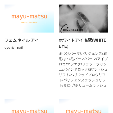
フェム ネイル アイ
ホワイトアイ 名駅(WHITE
EYE)
eye & nail
まつげパーマ/パリジェンヌ/眉
毛/まつ毛パーマ/パーマ/アイブ
ロウ/マツエク/フラットラッシ
ュ/バインドロック/眉/ラッシュ
リフト/ハリウッドブロウリフ
ト/パリジェンヌラッシュリフ
ト/まゆげ/ボリュームラッシュ