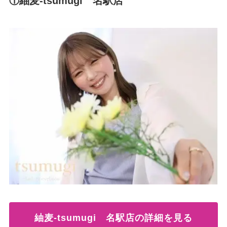
①紬麦-tsumugi 名駅店
紬麦-tsumugi 名駅店の詳細を見る