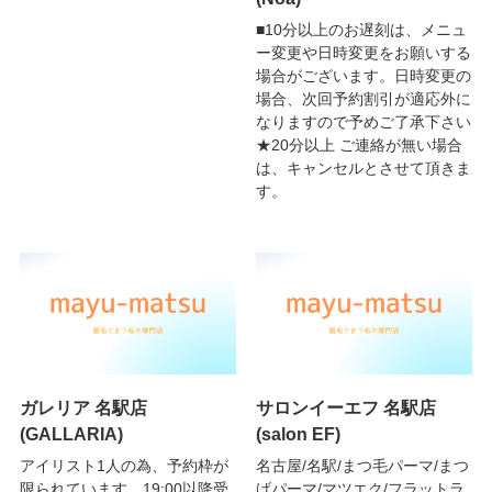
■10分以上のお遅刻は、メニュ
ー変更や日時変更をお願いする
場合がございます。日時変更の
場合、次回予約割引が適応外に
なりますので予めご了承下さい
★20分以上 ご連絡が無い場合
は、キャンセルとさせて頂きま
す。
ガレリア 名駅店
サロンイーエフ 名駅店
(GALLARIA)
(salon EF)
アイリスト1人の為、予約枠が
名古屋/名駅/まつ毛パーマ/まつ
限られています。19:00以降受
げパーマ/マツエク/フラットラ