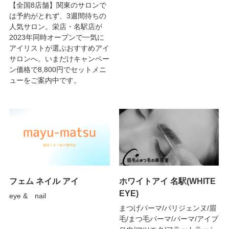
【全国8店舗】関東のサロンで
は予約がとれず、3週間待ちの
人気サロン。栄店・名駅店が
2023年同時オープンで一気に
アイリストが選ぶおすすめアイ
サロンへ。いまだけキャンペー
ン価格で8,800円でセットメニ
ューをご案内中です。
フェム ネイル アイ
ホワイトアイ 名駅(WHITE
EYE)
eye & nail
まつげパーマ/パリジェンヌ/眉
毛/まつ毛パーマ/パーマ/アイブ