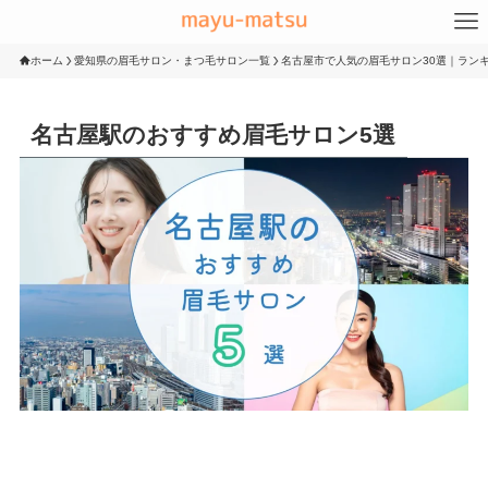
ホーム
愛知県の眉毛サロン・まつ毛サロン一覧
名古屋市で人気の眉毛サロン30選｜ランキ
名古屋駅のおすすめ眉毛サロン5選