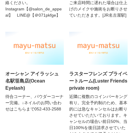
絡ください。
ご来店時間に遅れた場合は仕上
Instagram【@salon_de_appe
げのメイクや施術をお断りさせ
al】 LINE@【＠071pkfge】
ていただきます。[JR名古屋駅]
オーシャン アイラッシュ
ラスターフレンズ プライベ
名駅笹島店(Ocean
ートルーム(Luster Friends
Eyelash)
private room)
待合コーナー、パウダーコーナ
近隣に複数のコインパーキング
ー完備。↓ネイルのお問い合わ
有り。完全予約制のため、基本
せはこちらまで052-433-2588
的には急なキャンセルはお断り
させていただいております。キ
ャンセルの場合い前日50%、当
日100%を後日請求させていた