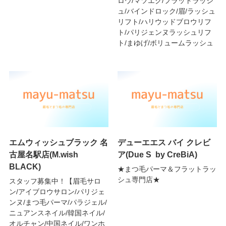
ロウ/マツエク/フラットラッシ
ュ/バインドロック/眉/ラッシュ
リフト/ハリウッドブロウリフ
ト/パリジェンヌラッシュリフ
ト/まゆげ/ボリュームラッシュ
エムウィッシュブラック 名
デューエエス バイ クレビ
古屋名駅店(M.wish
ア(Due S by CreBiA)
BLACK)
★まつ毛パーマ＆フラットラッ
シュ専門店★
スタッフ募集中！【眉毛サロ
ン/アイブロウサロン/パリジェ
ンヌ/まつ毛パーマ/パラジェル/
ニュアンスネイル/韓国ネイル/
オルチャン/中国ネイル/ワンホ