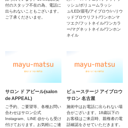
付のスタッフ不在の為、電話に
ッシュ/ボリュームラッシ
出られないこともございます。
ュ/LED/眉毛/アイブロウ/ハリウ
ご了承くださいませ。
ッドブロウリフト/ワンホンマ
ツエク/フットネイル/ワンカラ
ー/マグネットネイル/ワンホン
ネイル
サロン ド アピール(salon
ビューステージ アイブロウ
de APPEAL)
サロン 名古屋
ご予約、ご要望等、各種お問い
施術中はお電話に出られない場
合わせはサロン公式
合がございます。18歳以下の
Instagram、LINE @からも受け
お客様はご来店時、親権者の電
付けております。お気軽にご連
話確認をさせていただきます。