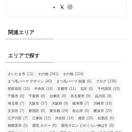
関連エリア
エリアで探す
(11)
(341)
(124)
さいたま市
その他
その他
(40)
(6)
(236)
まつ毛パーマ デザイン
まつ毛パーマ 頻度
ブログ
(15)
(16)
(11)
(6)
(18)
世田谷区
中央区
京都市
北区
千代田区
(8)
(8)
(8)
(8)
(8)
千葉市
千葉県
台東区
名古屋市
品川区
(7)
(37)
(9)
(7)
(16)
埼玉県
大阪市
大阪府
岐阜県
川崎市
(7)
(8)
(29)
(8)
(29)
文京区
新宿区
東京都
松山市
横浜市
(7)
(12)
(14)
(20)
(6)
江戸川区
江東区
渋谷区
港区
目黒区
(5)
(8)
(9)
相模原市
眉毛 カラー
眉毛サロン どのくらい伸ばす