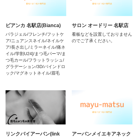
ビアンカ 名駅店(Bianca)
サロン オードリー 名駅店
パラジェル/フレンチ/フットケ
看板などを設置しておりません
ア/ニュアンスネイル/ネイルケ
のでご了承ください。
ア/長さ出し/ミラーネイル/痛ネ
イル/学割U24]/まつ毛パーマ/ま
つ毛カール/フラットラッシュ/
グラデーション/3D/バインドロ
ック/マグネットネイル/眉毛
リンクバイアーバン(link
アーバンメイエキアネック