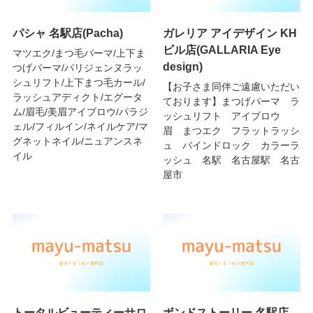
パシャ 名駅店(Pacha)
ガレリア アイデザイン KH
ビル店(GALLARIA Eye
マツエク/まつ毛パーマ/上下ま
design)
つげパーマ/パリジェンヌラッ
シュリフト/上下まつ毛カール/
【お子さま同伴ご遠慮いただい
ラッシュアディクト/エグータ
ております】まつげパーマ ラ
ム/眉毛/美眉アイブロウ/パラジ
ッシュリフト アイブロウ
ェル/フィルイン/ネイルケア/マ
眉 まつエク フラットラッシ
グネットネイル/ニュアンスネ
ュ バインドロック カラーラ
イル
ッシュ 名駅 名古屋駅 名古
屋市
トータルビューティーサロ
ボンドストーリー 名駅店