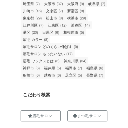
埼玉県
(7)
大阪市
(37)
大阪府
(9)
岐阜県
(7)
川崎市
(16)
文京区
(7)
新宿区
(8)
東京都
(29)
松山市
(8)
横浜市
(29)
江戸川区
(7)
江東区
(12)
渋谷区
(14)
港区
(20)
目黒区
(6)
相模原市
(5)
眉毛 カラー
(8)
眉毛サロン どのくらい伸ばす
(9)
眉毛サロン もったいない
(17)
眉毛 ワックスとは
(6)
神奈川県
(34)
神戸市
(6)
福井県
(5)
福岡市
(7)
福島県
(6)
船橋市
(6)
越谷市
(6)
足立区
(5)
長野県
(7)
こだわり検索
眉毛サロン
まつ毛サロン