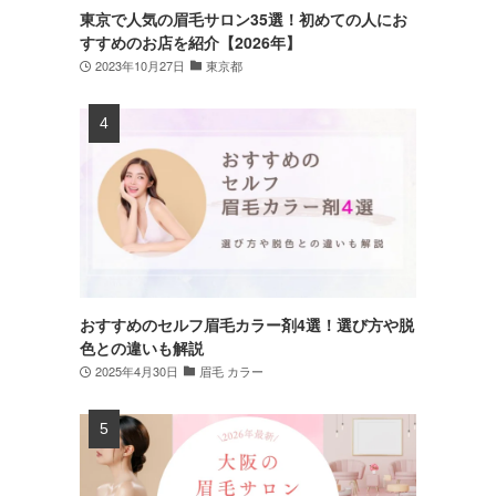
東京で人気の眉毛サロン35選！初めての人にお
すすめのお店を紹介【2026年】
2023年10月27日
東京都
おすすめのセルフ眉毛カラー剤4選！選び方や脱
色との違いも解説
2025年4月30日
眉毛 カラー