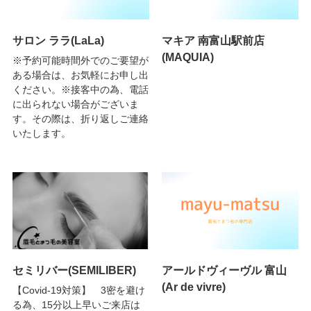
サロン ララ(LaLa)
マキア 南富山駅前店
(MAQUIA)
※予約可能時間外でのご要望が
ある場合は、お気軽にお申し出
ください。※接客中の為、電話
に出られない場合がございま
す。その際は、折り返しご連絡
いたします。
セミリバー(SEMILIBER)
アールドヴィーヴル 富山
(Ar de vivre)
【Covid-19対策】 3密を避け
る為、15分以上早いご来店は