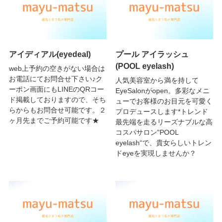
アイディアル(eyedeal)
プール アイラッシュ
(POOL eyelash)
web上予約の空きがない場合は
お電話にてお問合せ下さい♪ク
人気美容室から満を持して
ーポン画面にもLINEのQRコー
EyeSalonがopen。多彩なメニ
ド掲載しておりますので、そち
ューでお客様のお目元を可愛く
らからもお問合せ可能です。２
プロデュースします*トレンド
ヶ月先までご予約可能です★
最先端を走るリーズナブルな高
コスパサロン"POOL
eyelash“で、貴女らしいトレン
ドeyeを実現しませんか？