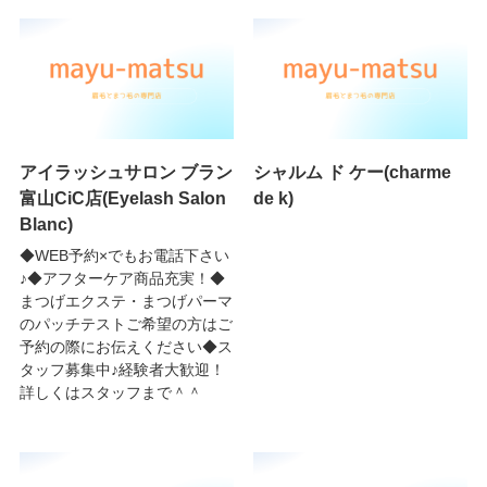
アイラッシュサロン ブラン
シャルム ド ケー(charme
富山CiC店(Eyelash Salon
de k)
Blanc)
◆WEB予約×でもお電話下さい
♪◆アフターケア商品充実！◆
まつげエクステ・まつげパーマ
のパッチテストご希望の方はご
予約の際にお伝えください◆ス
タッフ募集中♪経験者大歓迎！
詳しくはスタッフまで＾＾