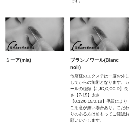
です。
ミーア(mia)
ブランノワール(Blanc
noir)
他店様のエクステは一度お外し
してからの施術となります。カ
ールの種類【J,JC,C,CC,D】長
さ【7-15】太さ
【0.12/0.15/0.18】毛質により
ご用意が無い場合あり。こだわ
りのある方は前もってご確認お
願いいたします。