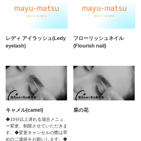
レディ アイラッシュ(Ledy
フローリッシュネイル
eyelash)
(Flourish nail)
キャメル(camel)
菜の花
◆10分以上遅れる場合メニュ
ー変更、制限させていただきま
す。◆変更キャンセルの際は早
めのご連絡をお願いします。◆