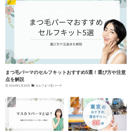
まつ毛パーマのセルフキットおすすめ5選！選び方や注意
点を解説
2024年1月30日
セルフまつ毛パーマ