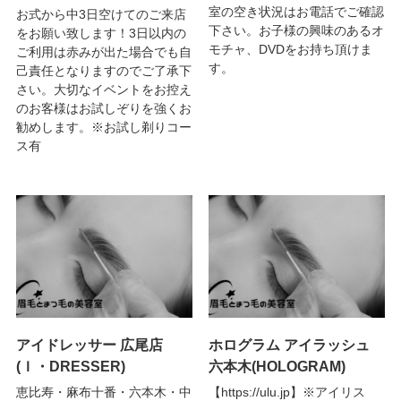
室の空き状況はお電話でご確認
お式から中3日空けてのご来店
下さい。お子様の興味のあるオ
をお願い致します！3日以内の
モチャ、DVDをお持ち頂けま
ご利用は赤みが出た場合でも自
す。
己責任となりますのでご了承下
さい。大切なイベントをお控え
のお客様はお試しぞりを強くお
勧めします。※お試し剃りコー
ス有
アイドレッサー 広尾店
ホログラム アイラッシュ
(Ｉ・DRESSER)
六本木(HOLOGRAM)
恵比寿・麻布十番・六本木・中
【https://ulu.jp】※アイリス