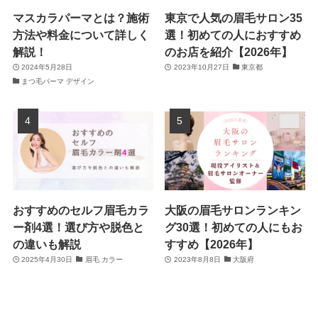
マスカラパーマとは？施術
東京で人気の眉毛サロン35
方法や料金について詳しく
選！初めての人におすすめ
解説！
のお店を紹介【2026年】
2024年5月28日
2023年10月27日
東京都
まつ毛パーマ デザイン
おすすめのセルフ眉毛カラ
大阪の眉毛サロンランキン
ー剤4選！選び方や脱色と
グ30選！初めての人にもお
の違いも解説
すすめ【2026年】
2025年4月30日
眉毛 カラー
2023年8月8日
大阪府