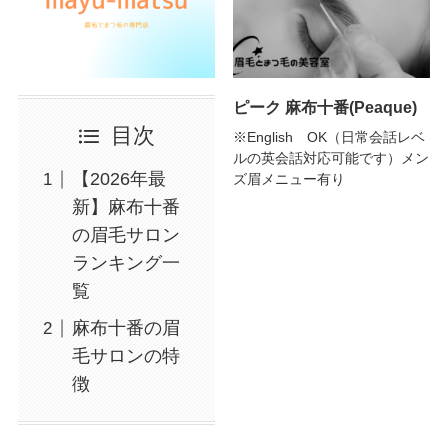
ピーク 麻布十番(Peaque)
目次
※English OK（日常会話レベ
ルの英会話対応可能です）メン
【2026年最
ズ眉メニュー有り
新】麻布十番
の眉毛サロン
ランキング一
覧
麻布十番の眉
毛サロンの特
徴