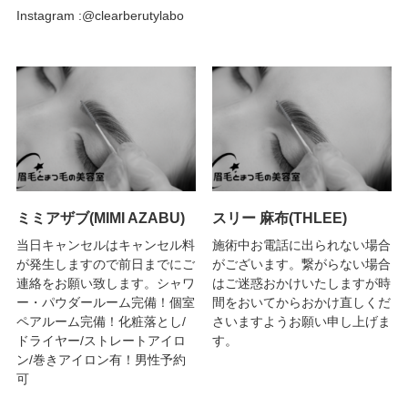
Instagram :@clearberutylabo
ミミアザブ(MIMI AZABU)
スリー 麻布(THLEE)
当日キャンセルはキャンセル料
施術中お電話に出られない場合
が発生しますので前日までにご
がございます。繋がらない場合
連絡をお願い致します。シャワ
はご迷惑おかけいたしますが時
ー・パウダールーム完備！個室
間をおいてからおかけ直しくだ
ペアルーム完備！化粧落とし/
さいますようお願い申し上げま
ドライヤー/ストレートアイロ
す。
ン/巻きアイロン有！男性予約
可