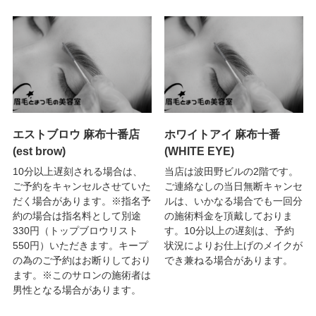
エストブロウ 麻布十番店
ホワイトアイ 麻布十番
(est brow)
(WHITE EYE)
10分以上遅刻される場合は、
当店は波田野ビルの2階です。
ご予約をキャンセルさせていた
ご連絡なしの当日無断キャンセ
だく場合があります。※指名予
ルは、いかなる場合でも一回分
約の場合は指名料として別途
の施術料金を頂戴しておりま
330円（トップブロウリスト
す。10分以上の遅刻は、予約
550円）いただきます。キープ
状況によりお仕上げのメイクが
の為のご予約はお断りしており
でき兼ねる場合があります。
ます。※このサロンの施術者は
男性となる場合があります。