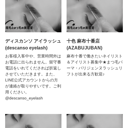
ディスカンソ アイラッシュ
十色 麻布十番店
(descanso eyelash)
(AZABUJUBAN)
お客様入客中や、営業時間外は
麻布十番で働きたいネイリスト
お電話に出られません。留守番
＆アイリスト募集中★まつ毛パ
電話をいれてくだされば折返し
ーマ・パリジェンヌラッシュリ
させていただきます。また、
フトが出来る方歓迎♪
LINE公式アカウントからの方
が連絡が取りやすいです。ご利
用ください。
@descanso_eyelash