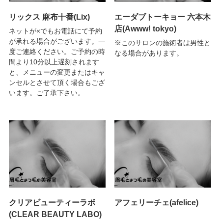
リックス 麻布十番(Lix)
エーダブトーキョー 六本木
店(Awww! tokyo)
ネットが×でもお電話にて予約
が承れる場合がございます。一
※このサロンの施術者は男性と
度ご連絡ください。ご予約の時
なる場合があります。
間より10分以上遅刻されます
と、メニューの変更またはキャ
ンセルとさせて頂く場合もござ
います。ご了承下さい。
クリアビューティーラボ
アフェリーチェ(afelice)
(CLEAR BEAUTY LABO)