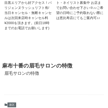
目黒エリアから好アクセス！パ
ト・ネイリスト募集中 お店ま
リジェンヌラッシュリフト有/
でお問い合わせ下さい※♪♪ご希
当日キャンセル・無断キャンセ
望の日時にご予約取れない際に
ルは次回来店時キャンセル料
は恵比寿店にてもご案内可♪♪
¥2000を頂きます。(前日18時
までのお電話でお願いします)
麻布十番の眉毛サロンの特徴
眉毛サロンの特徴
港区