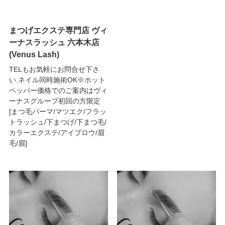
まつげエクステ専門店 ヴィ
ーナスラッシュ 六本木店
(Venus Lash)
TELもお気軽にお問合せ下さ
い.ネイル同時施術OK※ホット
ペッパー価格でのご案内はヴィ
ーナスグループ初回の方限定
[まつ毛パーマ/マツエク/フラッ
トラッシュ/下まつげ/下まつ毛/
カラーエクステ/アイブロウ/眉
毛/眉]