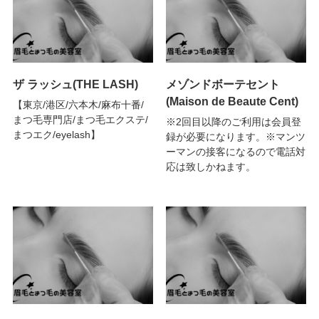
ザ ラッシュ(THE LASH)
メゾンドボーテセント
(Maison de Beaute Cent)
【東京/港区/六本木/麻布十番/
まつ毛専門店/まつ毛エクステ/
※2回目以降のご利用は会員登
まつエク/eyelash】
録が必要になります。※マンツ
ーマンの接客になるので電話対
応は致しかねます。