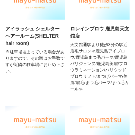
アイラッシュ シェルター
ロレインブロウ 鹿児島天文
ヘアールーム(SHELTER
館店
hair room)
天文館通駅より徒歩3分の駅近
眉毛サロン≪鹿児島アイブロ
※駐車場埋まっている場合があ
ウ/鹿児島まつ毛パーマ/鹿児島
りますので、その際はお手数で
パリジェンヌ/鹿児島美眉/ブロ
すが近隣の駐車場にお止め下さ
ウラミネーション/ハリウッド
い。
ブロウリフト/まつげパーマ/美
眉/眉毛/まつ毛パーマ/まつ毛カ
ール≫