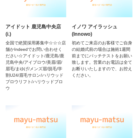
アイドット 鹿児島中央店
イノワ アイラッシュ
(i.)
(Innowo)
全国で絶賛採用募集中☆☆☆店
初めてご来店のお客様でご自身
舗かIndeedでお問い合わせく
の結婚式前の場合は施術1週間
ださい☆アイドット/鹿児島/鹿
前までにパッチテストをお願い
児島中央/アイブロウ/美眉/眉/
致します。営業のお電話は全て
眉毛/まゆげ/メンズ眉/脱毛/学
お断りいたしますので、お控え
割U24/眉毛サロン/ハリウッド
ください。
ブロウリフト/ハリウッドブロ
ウ