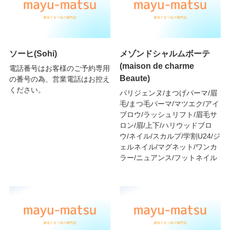
ソーヒ(Sohi)
メゾンドシャルムボーテ
(maison de charme
電話番号はお客様のご予約専用
Beaute)
の番号の為、営業電話はお控え
ください。
パリジェンヌ/まつげパーマ/眉
毛/まつ毛パーマ/マツエク/アイ
ブロウ/ラッシュリフト/眉毛サ
ロン/眉/上下/ハリウッドブロ
ウ/ネイル/スカルプ/学割U24/ジ
ェルネイル/マグネット/ワンカ
ラー/ニュアンス/フットネイル