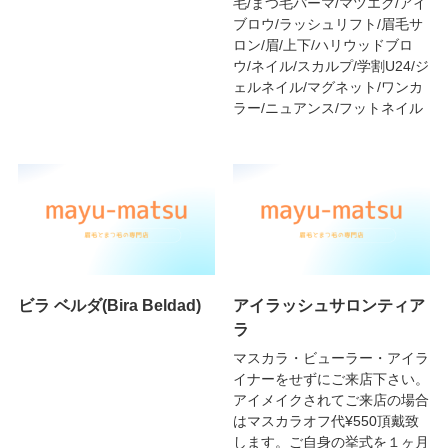
毛/まつ毛パーマ/マツエク/アイ
ブロウ/ラッシュリフト/眉毛サ
ロン/眉/上下/ハリウッドブロ
ウ/ネイル/スカルプ/学割U24/ジ
ェルネイル/マグネット/ワンカ
ラー/ニュアンス/フットネイル
ビラ ベルダ(Bira Beldad)
アイラッシュサロンティア
ラ
マスカラ・ビューラー・アイラ
イナーをせずにご来店下さい。
アイメイクされてご来店の場合
はマスカラオフ代¥550頂戴致
します。ご自身の挙式を１ヶ月