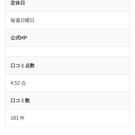
定休日
毎週日曜日
公式HP
口コミ点数
4.52 点
口コミ数
181 件