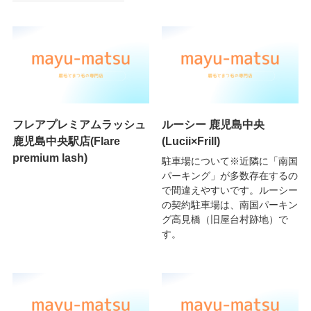
フレアプレミアムラッシュ
ルーシー 鹿児島中央
鹿児島中央駅店(Flare
(Lucii×Frill)
premium lash)
駐車場について※近隣に「南国
パーキング」が多数存在するの
で間違えやすいです。ルーシー
の契約駐車場は、南国パーキン
グ高見橋（旧屋台村跡地）で
す。