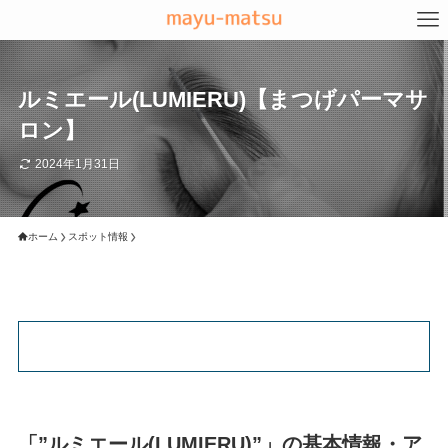
ルミエール(LUMIERU)【まつげパーマサ
ロン】
2024年1月31日
ホーム
スポット情報
「”ルミエール(LUMIERU)”」の基本情報・ア