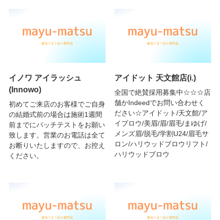
イノワ アイラッシュ
アイドット 天文館店(i.)
(Innowo)
全国で絶賛採用募集中☆☆☆店
舗かIndeedでお問い合わせく
初めてご来店のお客様でご自身
ださい☆アイドット/天文館/ア
の結婚式前の場合は施術1週間
イブロウ/美眉/眉/眉毛/まゆげ/
前までにパッチテストをお願い
メンズ眉/脱毛/学割U24/眉毛サ
致します。営業のお電話は全て
ロン/ハリウッドブロウリフト/
お断りいたしますので、お控え
ハリウッドブロウ
ください。