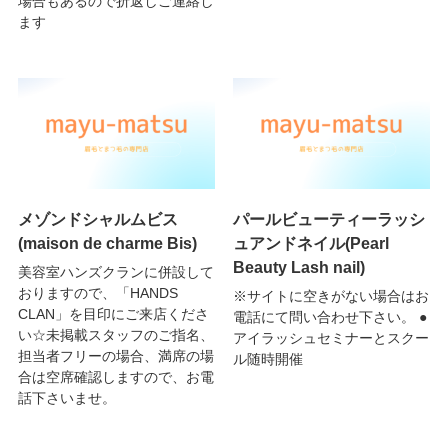
場合もあるので折返しご連絡し
ます
メゾンドシャルムビス
パールビューティーラッシ
(maison de charme Bis)
ュアンドネイル(Pearl
Beauty Lash nail)
美容室ハンズクランに併設して
おりますので、「HANDS
※サイトに空きがない場合はお
CLAN」を目印にご来店くださ
電話にて問い合わせ下さい。 ●
い☆未掲載スタッフのご指名、
アイラッシュセミナーとスクー
担当者フリーの場合、満席の場
ル随時開催
合は空席確認しますので、お電
話下さいませ。