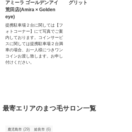
アミーラ ゴールデンアイ
グリット
荒田店(Amira × Golden
eye)
提携駐車場２台に関しては【フ
ォトコーナー】にて写真でご案
内しております。コインサービ
スに関しては提携駐車場２台満
車の場合、お一人様につきワン
コインお渡し致します。お申し
付けください。
最寄エリアのまつ毛サロン一覧
(29)
(6)
鹿児島市
姶良市