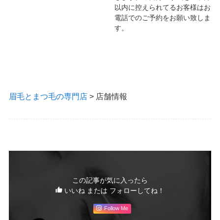
以内に控えられてるお客様はお
電話でのご予約をお願い致しま
す。
眉毛とまつ毛の専門店
>
店舗情報
この記事が気に入ったら
いいね または フォローしてね！
Follow Me