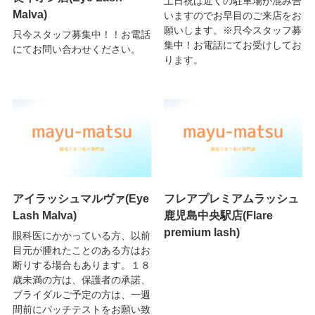
土日祝は近くの駐車場が混み合
Malva)
いますのでお早目のご来店をお
願いします。※只今スタッフ募
只今スタッフ募集中！！お電話
集中！お電話にてお受けしてお
にてお問い合わせください。
ります。
アイラッシュマルヴァ(Eye
フレアプレミアムラッシュ
Lash Malva)
鹿児島中央駅店(Flare
premium lash)
眼科医にかかっている方、以前
目元が腫れたことのある方はお
断りする場合もあります。１８
歳未満の方は、保護者の承諾、
ブライダルご予定の方は、一週
間前にパッチテストをお願い致