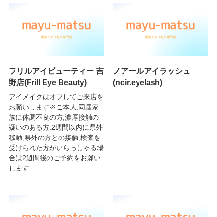
フリルアイビューティー 吉
ノアールアイラッシュ
野店(Frill Eye Beauty)
(noir.eyelash)
アイメイクはオフしてご来店を
お願いします※ご本人,同居家
族に体調不良の方,濃厚接触の
疑いのある方.2週間以内に県外
移動,県外の方との接触,検査を
受けられた方がいらっしゃる場
合は2週間後のご予約をお願い
します