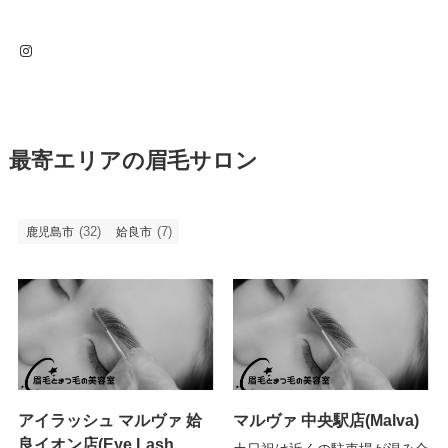
Instagram
最寄エリアの眉毛サロン
(32)
(7)
鹿児島市
姶良市
アイラッシュ マルヴァ 姶
マルヴァ 中央駅店(Malva)
良イオン店(Eye Lash