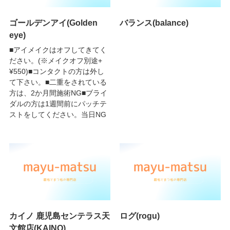
ゴールデンアイ(Golden
バランス(balance)
eye)
■アイメイクはオフしてきてく
ださい。(※メイクオフ別途+
¥550)■コンタクトの方は外し
て下さい。■二重をされている
方は、2か月間施術NG■ブライ
ダルの方は1週間前にパッチテ
ストをしてください。当日NG
カイノ 鹿児島センテラス天
ログ(rogu)
文館店(KAINO)