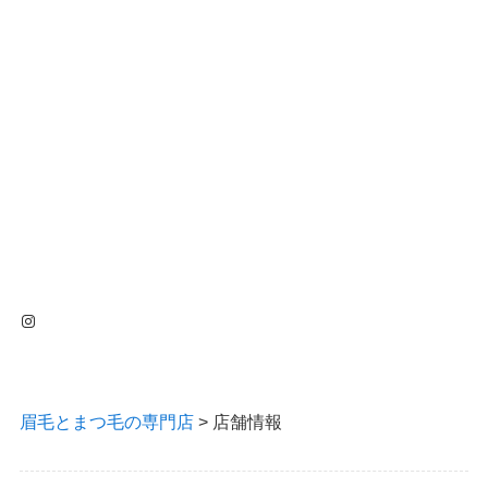
Instagram
眉毛とまつ毛の専門店
>
店舗情報