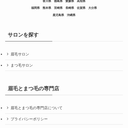
香川県
徳島県
愛媛県
高知県
福岡県
熊本県
宮崎県
長崎県
佐賀県
大分県
鹿児島県
沖縄県
サロンを探す
眉毛サロン
まつ毛サロン
眉毛とまつ毛の専門店
眉毛とまつ毛の専門店について
プライバシーポリシー