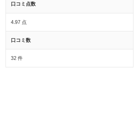
口コミ点数
4.97 点
口コミ数
32 件