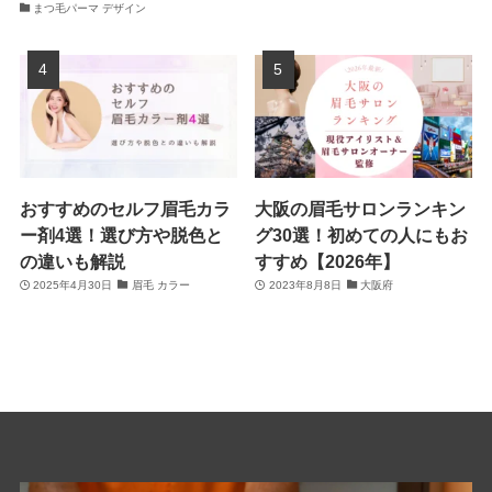
まつ毛パーマ デザイン
おすすめのセルフ眉毛カラ
大阪の眉毛サロンランキン
ー剤4選！選び方や脱色と
グ30選！初めての人にもお
の違いも解説
すすめ【2026年】
2025年4月30日
眉毛 カラー
2023年8月8日
大阪府