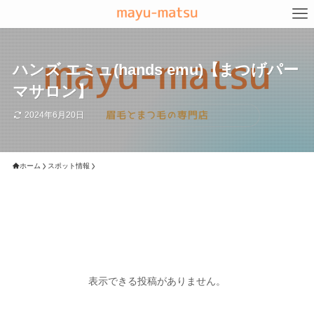
ハンズ エミュ(hands emu)【まつげパー
マサロン】
2024年6月20日
ホーム
スポット情報