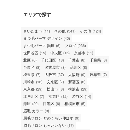
エリアで探す
さいたま市
(11)
その他
(341)
その他
(124)
まつ毛パーマ デザイン
(40)
まつ毛パーマ 頻度
(6)
ブログ
(236)
世田谷区
(15)
中央区
(16)
京都市
(11)
北区
(6)
千代田区
(18)
千葉市
(8)
千葉県
(8)
台東区
(8)
名古屋市
(8)
品川区
(8)
埼玉県
(7)
大阪市
(37)
大阪府
(9)
岐阜県
(7)
川崎市
(16)
文京区
(7)
新宿区
(8)
東京都
(29)
松山市
(8)
横浜市
(29)
江戸川区
(7)
江東区
(12)
渋谷区
(14)
港区
(20)
目黒区
(6)
相模原市
(5)
眉毛 カラー
(8)
眉毛サロン どのくらい伸ばす
(9)
眉毛サロン もったいない
(17)