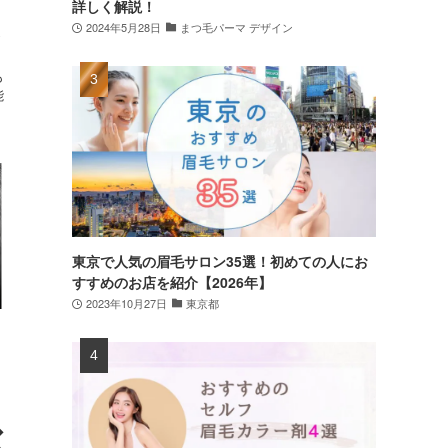
詳しく解説！
2024年5月28日
まつ毛パーマ デザイン
お
も
能
東京で人気の眉毛サロン35選！初めての人にお
すすめのお店を紹介【2026年】
2023年10月27日
東京都
◆