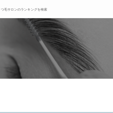
まつ毛サロンのランキングを検索
】