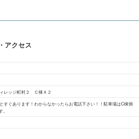
報・アクセス
ィレッジ町村２ Ｃ棟Ａ２
とすぐあります！わからなかったらお電話下さい！！駐車場はC棟側
す。