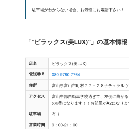
駐車場がわからない場合、お気軽にお電話下さい！
「”ビラックス(美LUX)”」の基本情
店名
ビラックス(美LUX)
電話番号
080-9780-7764
住所
富山県富山市町村７７－２８ナチュラルヴ
アクセス
富山中部自動車学校過ぎて、左側に曲がる
の6番になります！！お部屋がA2になりま
駐車場
有り
営業時間
9：00-21：00