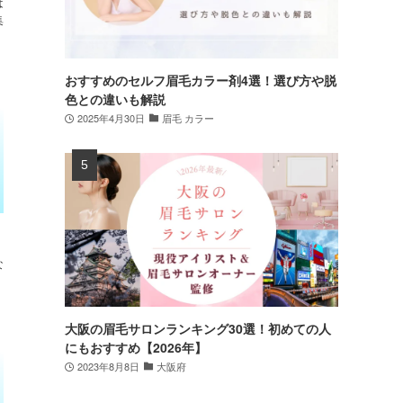
は
集
おすすめのセルフ眉毛カラー剤4選！選び方や脱
色との違いも解説
2025年4月30日
眉毛 カラー
な
大阪の眉毛サロンランキング30選！初めての人
にもおすすめ【2026年】
2023年8月8日
大阪府