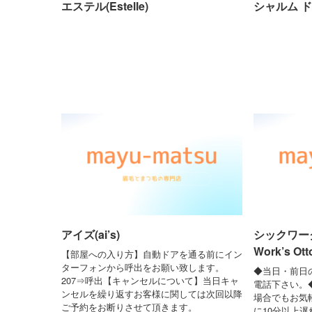
エステル(Estelle)
シャルム ド ケ
アイズ(ai’s)
シックワーク
Work’s Ott
【部屋への入り方】自動ドアを通る前にイン
ターフォンから呼出をお願い致します。
◆当日・前日
207⇒呼出【キャンセルについて】当日キャ
電話下さい。
ンセルを繰り返すお客様に関しては次回以降
場合でもお気
ご予約をお断りさせて頂きます。
に10分以上