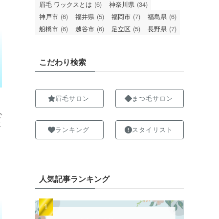
眉毛 ワックスとは
(6)
神奈川県
(34)
神戸市
(6)
福井県
(5)
福岡市
(7)
福島県
(6)
船橋市
(6)
越谷市
(6)
足立区
(5)
長野県
(7)
こだわり検索
眉毛サロン
まつ毛サロン
で
こ
ランキング
スタイリスト
な
人気記事ランキング