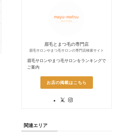
眉毛とまつ毛の専門店
眉毛サロンやまつ毛サロンの専門店検索サイト
眉毛サロンやまつ毛サロンをランキングで
ご案内
お店の掲載はこちら
関連エリア