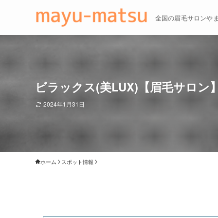
全国の眉毛サロンや
ビラックス(美LUX)【眉毛サロン
2024年1月31日
ホーム
スポット情報