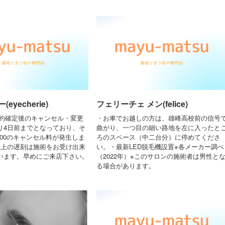
eyecherie)
フェリーチェ メン(felice)
予約確定後のキャンセル・変更
・お車でお越しの方は、雄峰高校前の信号
り4日前までとなっており、そ
曲がり、一つ目の細い路地を左に入ったと
300のキャンセル料が発生しま
ろのスペース（中二台分）に停めてくださ
以上の遅刻は施術をお受け出来
い。・最新LED脱毛機設置※各メーカー調べ
います。早めにご来店下さい。
（2022年）※このサロンの施術者は男性と
る場合があります。