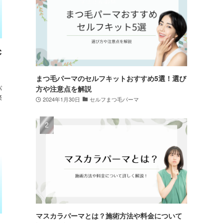
C
まつ毛パーマのセルフキットおすすめ5選！選び
パ
方や注意点を解説
際
2024年1月30日
セルフまつ毛パーマ
マスカラパーマとは？施術方法や料金について