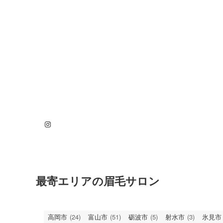
Instagram
最寄エリアの眉毛サロン
高岡市
(24)
富山市
(51)
砺波市
(5)
射水市
(3)
氷見市