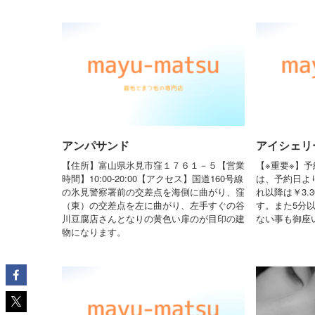
アンパサンド
アイシェリー(
【住所】富山県氷見市窪１７６１－５【営業
【※重要※】
時間】10:00-20:00【アクセス】国道160号線
は、予約日よ
の氷見警察署前の交差点を海側に曲がり、窪
れ以降は￥3.
（東）の交差点を左に曲がり、左手すぐの谷
す。また5分
川豆腐店さんとなりの黄色い扉のが目印の建
ない事も御座
物になります。