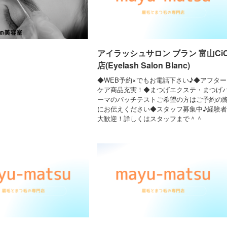
アイラッシュサロン ブラン 富山Ci
店(Eyelash Salon Blanc)
◆WEB予約×でもお電話下さい♪◆アフター
ケア商品充実！◆まつげエクステ・まつげ
ーマのパッチテストご希望の方はご予約の
にお伝えください◆スタッフ募集中♪経験者
大歓迎！詳しくはスタッフまで＾＾