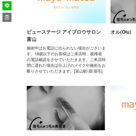
ビューステージ アイブロウサロン
オル(Olu)
富山
施術中はお電話に出られない場合がございま
す。18歳以下のお客様はご来店時、親権者
の電話確認をさせていただきます。ご来店時
間に遅れた場合は仕上げのメイクや施術をお
断りさせていただきます。[富山駅/眉/眉毛]