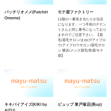
パッチリオメメ(Patchiri
モテ眉ファクトリー
Omeme)
11階の一番突き当たりが当店
になります。一つ手前のテナン
トさんと同じ番号になっており
ますのでご注意下さい。【眉
毛/眉毛サロン/まゆげ/アイブロ
ウ/アイブロウサロン/眉毛サロ
ン 横浜/メンズ眉毛/美眉/モテ
眉】
キキバイアイズ(KIKI by
ビュップ 東戸塚店(美up)
AIZU)