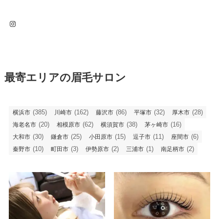
Instagram
最寄エリアの眉毛サロン
(385)
(162)
(86)
(32)
(28)
横浜市
川崎市
藤沢市
平塚市
厚木市
(20)
(62)
(38)
(16)
海老名市
相模原市
横須賀市
茅ヶ崎市
(30)
(25)
(15)
(11)
(6)
大和市
鎌倉市
小田原市
逗子市
座間市
(10)
(3)
(2)
(1)
(2)
秦野市
町田市
伊勢原市
三浦市
南足柄市