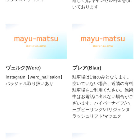
応じて)はキャンセル料金を頂
いております
ヴェルク(Werc)
ブレア(Blair)
Instagram【werc_nail.salon】
駐車場は1台のみとなります。
パラジェル取り扱いあり
空いていない場合、近隣の有料
駐車場をご利用ください。施術
中はお電話に出れない場合がご
ざいます。ハイパーナイフ/ハ
ーブピーリング/パリジェンヌ
ラッシュリフト/マツエク