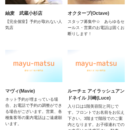
紬麦 武蔵小杉店
オクターブ(Octave)
【完全個室】予約が取れない人
スタッフ募集中☆ あらゆるセ
気店
ールス・営業のお電話は固くお
断りします！
マヴィ(Mavie)
ルーチェ アイラッシュアン
ドネイル 川崎(Luce)
ネット予約が埋まっている場
合、お電話で予約の調整ができ
入り口は1階美容院と同じで
る場合がございます。営業、各
す。フロントでお名前をお伝え
種集客等の案内電話はご遠慮願
下さい。3階まで階段でのご案
います。
内となります。お子様連れでの