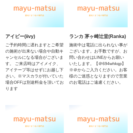
アイビー(iivy)
ランカ 茅ヶ崎辻堂(Ranka)
ご予約時間に遅れますとご希望
施術中は電話に出られない事が
の施術が出来ない場合や自動キ
ございます。お手数ですが、お
ャンセルになる場合がございま
問い合わせはLINEからお願い
す。 ご来店時はアイメイク、
いたします。【＠694whkqp】
アイテープ等はせずにお越し下
※＠からご入力ください。お客
さい。※マスカラが付いていた
様のご迷惑となりますので営業
場合OFFは別途料金を頂いてお
のお電話はご遠慮ください。
ります