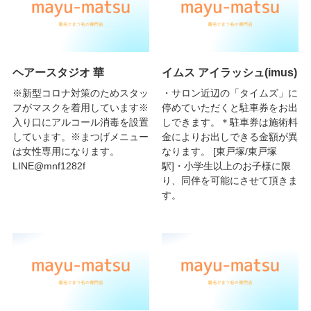
ヘアースタジオ 華
イムス アイラッシュ(imus)
※新型コロナ対策のためスタッ
・サロン近辺の「タイムズ」に
フがマスクを着用しています※
停めていただくと駐車券をお出
入り口にアルコール消毒を設置
しできます。＊駐車券は施術料
しています。※まつげメニュー
金によりお出しできる金額が異
は女性専用になります。
なります。 [東戸塚/東戸塚
LINE@mnf1282f
駅]・小学生以上のお子様に限
り、同伴を可能にさせて頂きま
す。