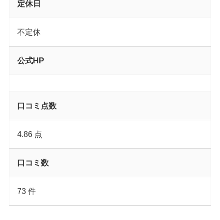
定休日
不定休
公式HP
口コミ点数
4.86 点
口コミ数
73 件