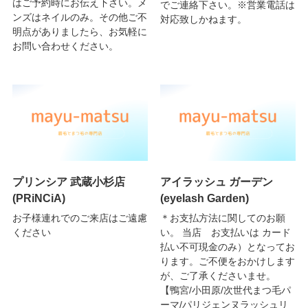
はご予約時にお伝え下さい。メ
でご連絡下さい。※営業電話は
ンズはネイルのみ。その他ご不
対応致しかねます。
明点がありましたら、お気軽に
お問い合わせください。
プリンシア 武蔵小杉店
アイラッシュ ガーデン
(PRiNCiA)
(eyelash Garden)
お子様連れでのご来店はご遠慮
＊お支払方法に関してのお願
ください
い。 当店 お支払いは カード
払い不可現金のみ）となってお
ります。ご不便をおかけします
が、ご了承くださいませ。
【鴨宮/小田原/次世代まつ毛パ
ーマ/パリジェンヌラッシュリ