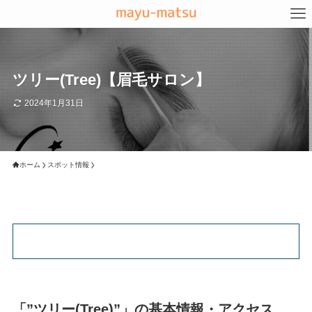
ツリー(Tree)【眉毛サロン】
2024年1月31日
ホーム
スポット情報
「”ツリー(Tree)”」の基本情報・アクセス