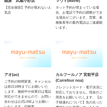
紬麦 武蔵小杉店
マヴィ(Mavie)
【完全個室】予約が取れない人
ネット予約が埋まっている場
気店
合、お電話で予約の調整ができ
る場合がございます。営業、各
種集客等の案内電話はご遠慮願
います。
アオ(ao)
カルフールノア 宮前平店
(Carrefour noa)
ご予約の時間変更、キャンセル
は前日18時までにお願いいた
クレジットカード・電子決済に
します。施術中や休業日は電話
対応しておりません。現金のご
対応ができませんので、お問い
用意をお願いいたします。【お
合わせは公式LINEよりお願い
子様連れについて】先の尖った
いたします。ID検索