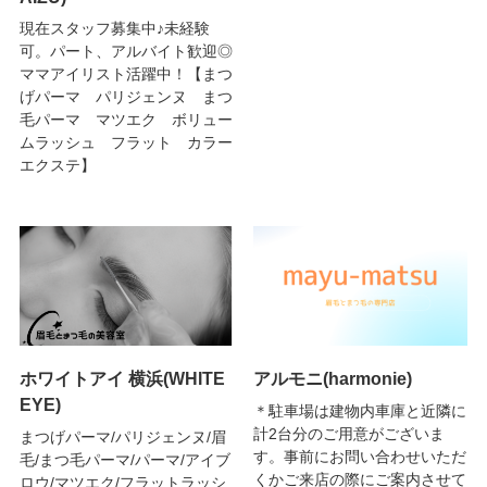
現在スタッフ募集中♪未経験
可。パート、アルバイト歓迎◎
ママアイリスト活躍中！【まつ
げパーマ パリジェンヌ まつ
毛パーマ マツエク ボリュー
ムラッシュ フラット カラー
エクステ】
ホワイトアイ 横浜(WHITE
アルモニ(harmonie)
EYE)
＊駐車場は建物内車庫と近隣に
計2台分のご用意がございま
まつげパーマ/パリジェンヌ/眉
す。事前にお問い合わせいただ
毛/まつ毛パーマ/パーマ/アイブ
くかご来店の際にご案内させて
ロウ/マツエク/フラットラッシ