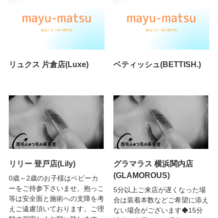
リュクス 片倉店(Luxe)
ベティッシュ(BETTISH.)
リリー 登戸店(Lily)
グラマラス 横浜関内店
(GLAMOROUS)
0歳～2歳のお子様はベビーカ
ーをご持参下さいませ。抱っこ
5分以上ご来店が遅くなった場
等は安全面と施術への支障を考
合は装着本数などご希望に添え
えご遠慮頂いております。ご理
ない場合がございます◆15分