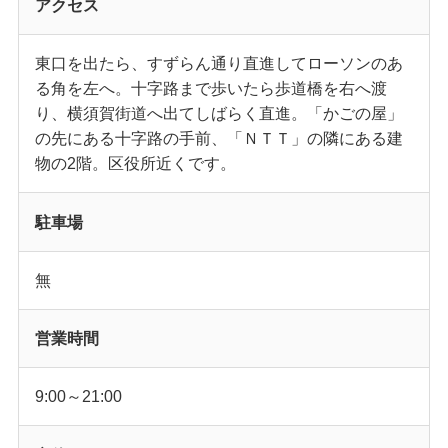
アクセス
東口を出たら、すずらん通り直進してローソンのあ
る角を左へ。十字路まで歩いたら歩道橋を右へ渡
り、横須賀街道へ出てしばらく直進。「かごの屋」
の先にある十字路の手前、「ＮＴＴ」の隣にある建
物の2階。区役所近くです。
駐車場
無
営業時間
9:00～21:00