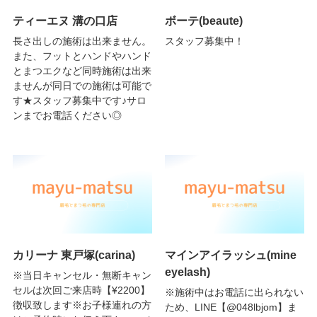
ティーエヌ 溝の口店
ボーテ(beaute)
長さ出しの施術は出来ません。
スタッフ募集中！
また、フットとハンドやハンド
とまつエクなど同時施術は出来
ませんが同日での施術は可能で
す★スタッフ募集中です♪サロ
ンまでお電話ください◎
カリーナ 東戸塚(carina)
マインアイラッシュ(mine
eyelash)
※当日キャンセル・無断キャン
セルは次回ご来店時【¥2200】
※施術中はお電話に出られない
徴収致します※お子様連れの方
ため、LINE【@048lbjom】ま