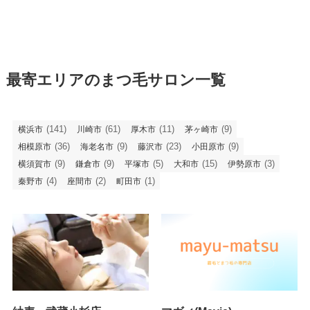
最寄エリアのまつ毛サロン一覧
(141)
(61)
(11)
(9)
横浜市
川崎市
厚木市
茅ヶ崎市
(36)
(9)
(23)
(9)
相模原市
海老名市
藤沢市
小田原市
(9)
(9)
(5)
(15)
(3)
横須賀市
鎌倉市
平塚市
大和市
伊勢原市
(4)
(2)
(1)
秦野市
座間市
町田市