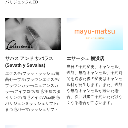
パリジェンヌ/LED
サバス アンド サバラス
エサージュ 横浜店
(Savath y Savalas)
当日の予約変更、キャンセル、
遅刻、無断キャンセル、予約時
エクステ/フラットラッシュ/抗
間を過ぎた後の変更はキャンセ
菌セーブル/ブラウンエクステ/
ル料が発生します。また、遅刻
ブラウンカラー/ニュアンスカ
や無断キャンセルが続いた場
ラー/アイブロウ/眉毛/美眉スタ
合、次回以降ご予約いただけな
イリング/眉毛メイク/Wax脱毛/
くなる場合がございます。
パリジェンヌラッシュリフト/
まつ毛パーマ/ラッシュリフト