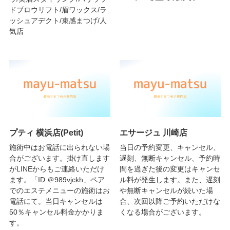
ドブロウリフト/眉ワックス/ラ
ッシュアデクト/束感まつげ/人
気店
プティ 横浜店(Petit)
エサージュ 川崎店
施術中はお電話に出られない場
当日の予約変更、キャンセル、
合がございます。掛け直します
遅刻、無断キャンセル、予約時
がLINEからもご連絡いただけ
間を過ぎた後の変更はキャンセ
ます。「ID ＠989vjckh」ペア
ル料が発生します。また、遅刻
でのエステメニューの施術はお
や無断キャンセルが続いた場
電話にて。当日キャンセルは
合、次回以降ご予約いただけな
50％キャンセル料金かかりま
くなる場合がございます。
す。