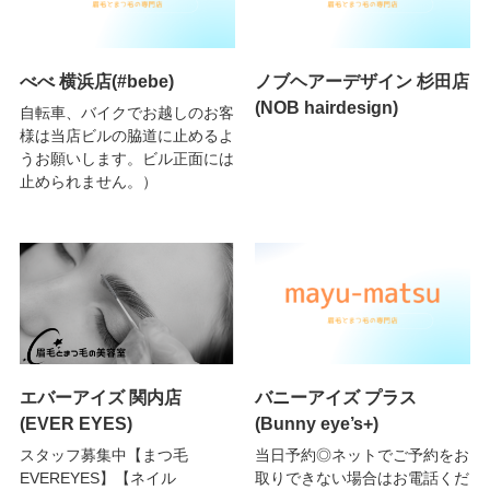
べべ 横浜店(#bebe)
ノブヘアーデザイン 杉田店
(NOB hairdesign)
自転車、バイクでお越しのお客
様は当店ビルの脇道に止めるよ
うお願いします。ビル正面には
止められません。）
エバーアイズ 関内店
バニーアイズ プラス
(EVER EYES)
(Bunny eye’s+)
スタッフ募集中【まつ毛
当日予約◎ネットでご予約をお
EVEREYES】【ネイル
取りできない場合はお電話くだ