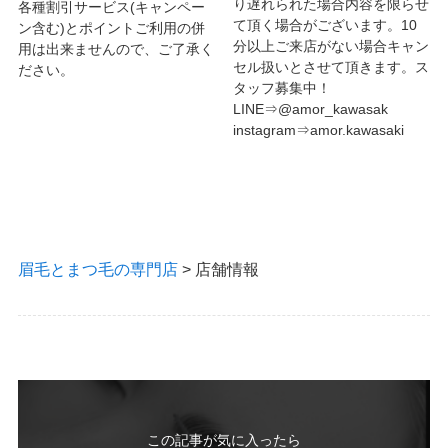
り遅れられた場合内容を限らせ
各種割引サービス(キャンペー
て頂く場合がございます。10
ン含む)とポイントご利用の併
分以上ご来店がない場合キャン
用は出来ませんので、ご了承く
セル扱いとさせて頂きます。ス
ださい。
タッフ募集中！
LINE⇒@amor_kawasak
instagram⇒amor.kawasaki
眉毛とまつ毛の専門店
>
店舗情報
この記事が気に入ったら