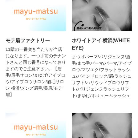
モテ眉ファクトリー
ホワイトアイ 横浜(WHITE
EYE)
11階の一番突き当たりが当店
になります。一つ手前のテナン
まつげパーマ/パリジェンヌ/眉
トさんと同じ番号になっており
毛/まつ毛パーマ/パーマ/アイブ
ますのでご注意下さい。【眉
ロウ/マツエク/フラットラッシ
毛/眉毛サロン/まゆげ/アイブロ
ュ/バインドロック/眉/ラッシュ
ウ/アイブロウサロン/眉毛サロ
リフト/ハリウッドブロウリフ
ン 横浜/メンズ眉毛/美眉/モテ
ト/パリジェンヌラッシュリフ
眉】
ト/まゆげ/ボリュームラッシュ