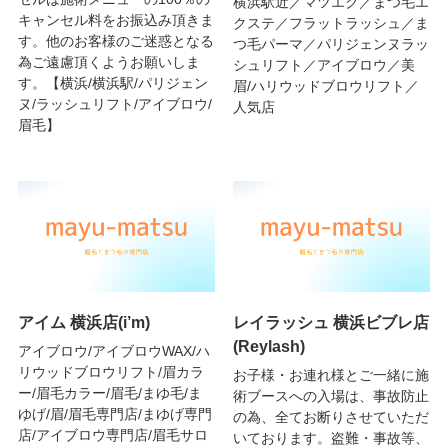
横浜駅近／マツエク／まつ毛エ
キャンセル料をお振込み頂きま
クステ／フラットラッシュ／ま
す。他のお客様のご迷惑となる
つ毛パーマ／パリジェンヌラッ
為ご遠慮頂くようお願いしま
シュリフト／アイブロウ／美
す。【横浜/横浜駅/パリジェン
眉/ハリウッドブロウリフト／
ヌ/ラッシュリフト/アイブロウ/
人気店
眉毛】
アイム 横浜店(i’m)
レイラッシュ 横浜ビブレ店
(Reylash)
アイブロウ/アイブロウWAX/ハ
リウッドブロウリフト/眉カラ
お子様・お連れ様とご一緒に施
ー/眉毛カラー/眉毛/まゆ毛/ま
術ブースへの入場は、事故防止
ゆげ/眉/眉毛専門店/まゆげ専門
の為、全てお断りさせていただ
店/アイブロウ専門店/眉毛サロ
いております。盗難・事故等、