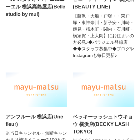
ーエル 横浜高島屋店(Belle
(BEAUTY LINE)
studio by mul)
【藤沢・大船・戸塚・・東戸
塚・東神奈川・新子安・川崎・
鶴見・桜木町・関内・石川町・
横須賀・上大岡】にお住まいの
方必見♪◆パラジェル登録店
◆◆スタッフ募集中◆ブログや
Instagramも毎日更新♪
アンフルール 横浜店(Une
ベッキーラッシュトウキョ
fleur)
ウ 横浜店(BECKY LASH
TOKYO)
※当日キャンセル・無断キャン
セルは施術メニューの100％の