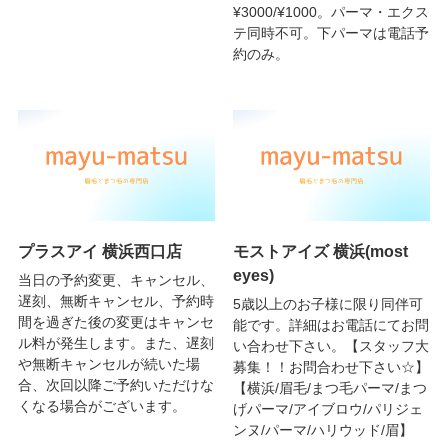
¥3000/¥1000。パーマ・エクス
テ同時不可。下パーマは電話予
約のみ。
プラスアイ 横浜西口店
モストアイズ 横浜(most
eyes)
当日の予約変更、キャンセル、
遅刻、無断キャンセル、予約時
5歳以上のお子様に限り同伴可
間を過ぎた後の変更はキャンセ
能です。詳細はお電話にてお問
ル料が発生します。また、遅刻
い合わせ下さい。【スタッフ大
や無断キャンセルが続いた場
募集！！お問合わせ下さい☆】
合、次回以降ご予約いただけな
【横浜/眉毛/まつ毛パーマ/まつ
くなる場合がございます。
げパーマ/アイブロウ/パリジェ
ンヌ/パーマ/ハリウッド/眉】