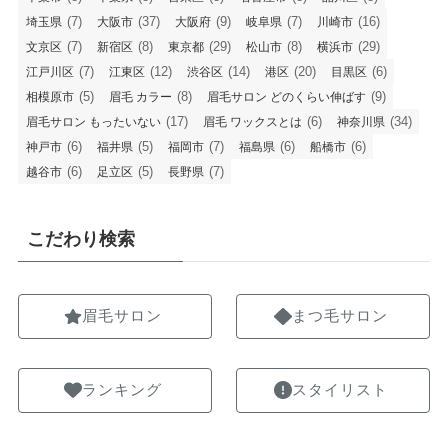
(7)
(37)
(9)
(7)
(16)
埼玉県
大阪市
大阪府
岐阜県
川崎市
(7)
(8)
(29)
(8)
(29)
文京区
新宿区
東京都
松山市
横浜市
(7)
(12)
(14)
(20)
(6)
江戸川区
江東区
渋谷区
港区
目黒区
(5)
(8)
(9)
相模原市
眉毛 カラー
眉毛サロン どのくらい伸ばす
(17)
(6)
(34)
眉毛サロン もったいない
眉毛 ワックスとは
神奈川県
(6)
(5)
(7)
(6)
(6)
神戸市
福井県
福岡市
福島県
船橋市
(6)
(5)
(7)
越谷市
足立区
長野県
こだわり検索
眉毛サロン
まつ毛サロン
ランキング
スタイリスト