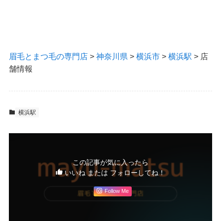
眉毛とまつ毛の専門店
>
神奈川県
>
横浜市
>
横浜駅
>
店
舗情報
横浜駅
この記事が気に入ったら
いいね または フォローしてね！
Follow Me