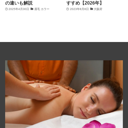
の違いも解説
すすめ【2026年】
2025年4月30日
眉毛 カラー
2023年8月8日
大阪府