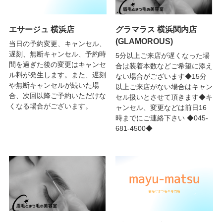
エサージュ 横浜店
グラマラス 横浜関内店
(GLAMOROUS)
当日の予約変更、キャンセル、
遅刻、無断キャンセル、予約時
5分以上ご来店が遅くなった場
間を過ぎた後の変更はキャンセ
合は装着本数などご希望に添え
ル料が発生します。また、遅刻
ない場合がございます◆15分
や無断キャンセルが続いた場
以上ご来店がない場合はキャン
合、次回以降ご予約いただけな
セル扱いとさせて頂きます◆キ
くなる場合がございます。
ャンセル、変更などは前日16
時までにご連絡下さい ◆045-
681-4500◆