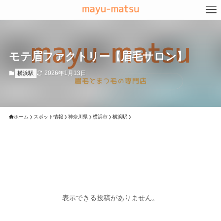
モテ眉ファクトリー【眉毛サロン】
2026年1月13日
横浜駅
ホーム
スポット情報
神奈川県
横浜市
横浜駅