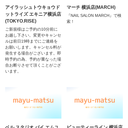
アイラッシュトウキョウド
マーチ 横浜店(MARCH)
ットライズ エキニア横浜店
『NAIL SALON MARCH』で検
(TOKYO.RISE)
索！
ご新規様はご予約の10分前に
お越し下さい。変更やキャンセ
ルは前日19時までにご連絡を
お願いします。キャンセル料が
発生する場合がございます。即
時予約の為、予約が重なった場
合お断りさせて頂くことがござ
います。
ベル スタジオ バイ エムユ
ビューティーライン 横浜店