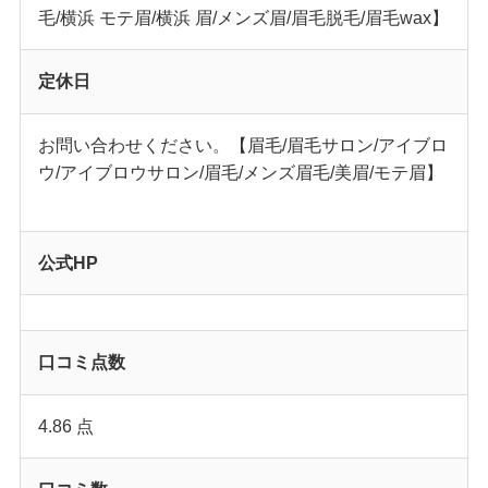
毛/横浜 モテ眉/横浜 眉/メンズ眉/眉毛脱毛/眉毛wax】
定休日
お問い合わせください。【眉毛/眉毛サロン/アイブロ
ウ/アイブロウサロン/眉毛/メンズ眉毛/美眉/モテ眉】
公式HP
口コミ点数
4.86 点