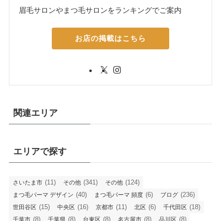
眉毛サロンやまつ毛サロンをランキングでご案内
お店の掲載はこちら
関連エリア
エリアで探す
(11)
(341)
(124)
さいたま市
その他
その他
(40)
(6)
(236)
まつ毛パーマ デザイン
まつ毛パーマ 頻度
ブログ
(15)
(16)
(11)
(6)
(18)
世田谷区
中央区
京都市
北区
千代田区
(8)
(8)
(8)
(8)
(8)
千葉市
千葉県
台東区
名古屋市
品川区