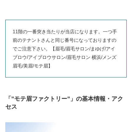
11階の一番突き当たりが当店になります。一つ手
前のテナントさんと同じ番号になっておりますの
でご注意下さい。【眉毛/眉毛サロン/まゆげ/アイ
ブロウ/アイブロウサロン/眉毛サロン 横浜/メンズ
眉毛/美眉/モテ眉】
「”モテ眉ファクトリー”」の基本情報・アク
セス