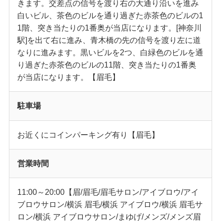
きます。交差点の信号を渡り右の大通り沿いを進み
白いビル、茶色のビルを通り過ぎた赤茶色のビルの1
1階、突き当たりの1番奥が当店になります。[神奈川
駅]を出て右に進み、青木橋の先の信号を渡り左に道
なりに進みます。黒いビルを2つ、白緑色のビルを通
り過ぎた赤茶色のビルの11階、突き当たりの1番奥
が当店になります。【眉毛】
駐車場
お近くにコインパーキング有り【眉毛】
営業時間
11:00～20:00【眉/眉毛/眉毛サロン/アイブロウ/アイ
ブロウサロン/横浜 眉毛/横浜 アイブロウ/横浜 眉毛サ
ロン/横浜 アイブロウサロン/まゆげ/メンズ/メンズ眉