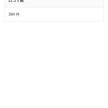
口コミ数
384 件