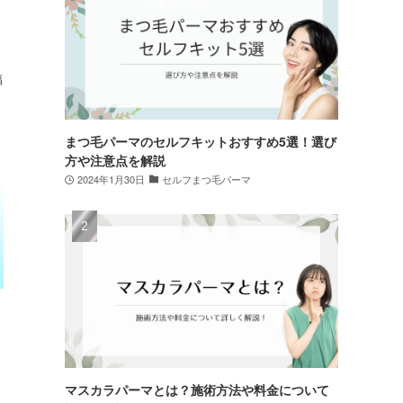
福
まつ毛パーマのセルフキットおすすめ5選！選び
方や注意点を解説
2024年1月30日
セルフまつ毛パーマ
マスカラパーマとは？施術方法や料金について