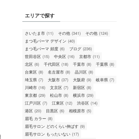
エリアで探す
さいたま市
(11)
その他
(341)
その他
(124)
まつ毛パーマ デザイン
(40)
まつ毛パーマ 頻度
(6)
ブログ
(236)
世田谷区
(15)
中央区
(16)
京都市
(11)
北区
(6)
千代田区
(18)
千葉市
(8)
千葉県
(8)
台東区
(8)
名古屋市
(8)
品川区
(8)
埼玉県
(7)
大阪市
(37)
大阪府
(9)
岐阜県
(7)
川崎市
(16)
文京区
(7)
新宿区
(8)
東京都
(29)
松山市
(8)
横浜市
(29)
江戸川区
(7)
江東区
(12)
渋谷区
(14)
港区
(20)
目黒区
(6)
相模原市
(5)
眉毛 カラー
(8)
眉毛サロン どのくらい伸ばす
(9)
眉毛サロン もったいない
(17)