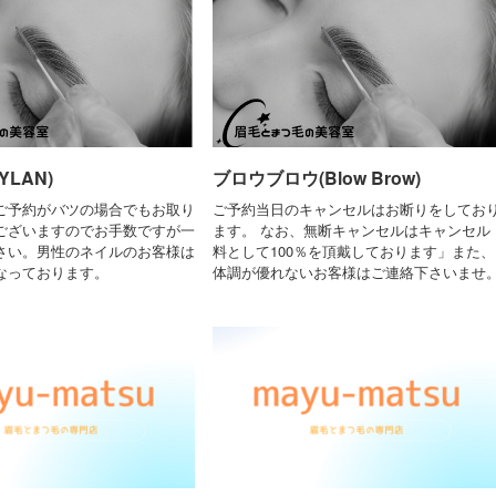
LAN)
ブロウブロウ(Blow Brow)
ご予約がバツの場合でもお取り
ご予約当日のキャンセルはお断りをしてお
ございますのでお手数ですが一
ます。 なお、無断キャンセルはキャンセル
さい。男性のネイルのお客様は
料として100％を頂戴しております」また、
なっております。
体調が優れないお客様はご連絡下さいませ