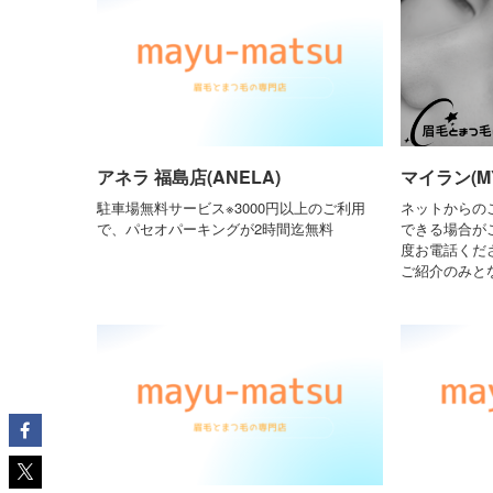
アネラ 福島店(ANELA)
マイラン(MY
駐車場無料サービス※3000円以上のご利用
ネットからの
で、パセオパーキングが2時間迄無料
できる場合が
度お電話くだ
ご紹介のみと