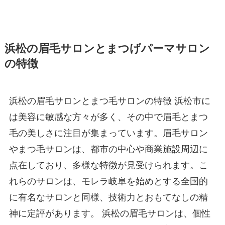
浜松の眉毛サロンとまつげパーマサロン
の特徴
​​浜松の眉毛サロンとまつ毛サロンの特徴 浜松市に
は美容に敏感な方々が多く、その中で眉毛とまつ
毛の美しさに注目が集まっています。眉毛サロン
やまつ毛サロンは、都市の中心や商業施設周辺に
点在しており、多様な特徴が見受けられます。こ
れらのサロンは、モレラ岐阜を始めとする全国的
に有名なサロンと同様、技術力とおもてなしの精
神に定評があります。 浜松の眉毛サロンは、個性