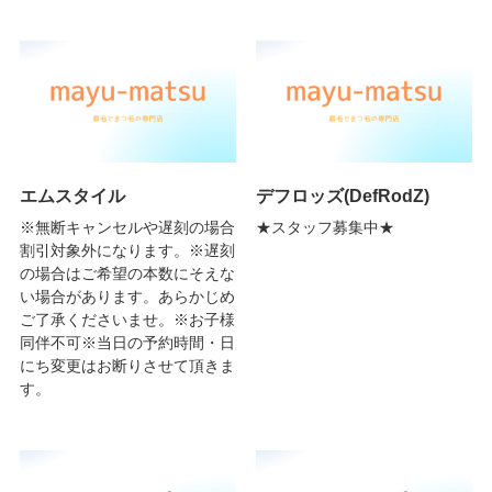
エムスタイル
デフロッズ(DefRodZ)
※無断キャンセルや遅刻の場合
★スタッフ募集中★
割引対象外になります。※遅刻
の場合はご希望の本数にそえな
い場合があります。あらかじめ
ご了承くださいませ。※お子様
同伴不可※当日の予約時間・日
にち変更はお断りさせて頂きま
す。