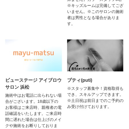
※キッズルームは完備してござ
いません。※このサロンの施術
者は男性となる場合がありま
す。
ビューステージ アイブロウ
プティ(puti)
サロン 浜松
※スタッフ募集中！資格取得も
でき、スキルアップできます。
施術中はお電話に出られない場
※土日祝は前日までのご予約の
合がございます。18歳以下の
み受け付けております。
お客様はご来店時、親権者の電
話確認をいたします。ご来店時
間に遅れた場合は仕上げのメイ
クや施術をお断りしておりま