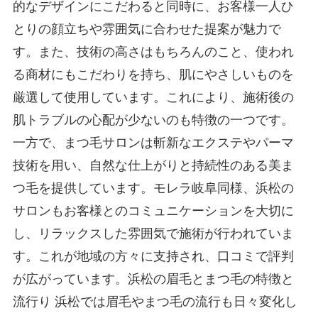
的なデザインにこだわると同時に、お客様一人ひ
とりの顔立ちや雰囲気に合わせた提案が魅力で
す。また、技術の高さはもちろんのこと、使われ
る商材にもこだわりを持ち、肌にやさしいものを
厳選して使用しています。これにより、施術後の
肌トラブルの心配が少ないのも特徴の一つです。
一方で、まつ毛サロンは斬新なエクステやパーマ
技術を用い、自然な仕上がりと持続性のある美ま
つ毛を提供しています。モレラ岐阜同様、浜松の
サロンもお客様とのコミュニケーションを大切に
し、リラックスした雰囲気で施術が行われていま
す。これが地域の方々に支持され、口コミで評判
が広がっています。 ​​​浜松の眉毛とまつ毛の特徴と
流行り 浜松では眉毛やまつ毛の流行も日々変化し