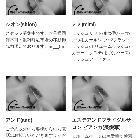
シオン(shion)
ミミ(mimi)
スタッフ募集中です。お子様同
ラッシュリフト/まつ毛パーマ/
伴不可・混雑時駐車場の移動御
まつ毛カール/マツパ/フラット
協力頂いております。m(__)m
ラッシュ/ボリュームラッシュ/
カラーエクステ/まつげパーマ/
ラッシュアディクト
アンド(and)
エステアンドブライダルサ
ロン ビアンカ(美愛華)
ご予約以外のお客様からのお電
話はお控えいただきますようお
☆ホームページは美愛華で検索