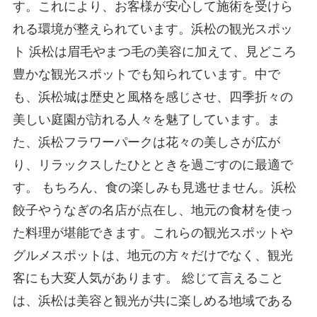
す。これにより、お客様が安心して施術を受けら
れる環境が整えられています。 ​​​浜松の観光スポッ
ト 浜松は眉毛やまつ毛の美容に加えて、見どころ
豊かな観光スポットでも知られています。中で
も、浜松城は歴史と風格を感じさせ、四季折々の
美しい庭園が訪れる人々を魅了しています。ま
た、浜松フラワーパークは花々の美しさが広が
り、リラックスしたひとときを過ごすのに最適で
す。 もちろん、食の楽しみも見逃せません。浜松
餃子やうなぎの名店が点在し、地元の食材を使っ
た料理が堪能できます。これらの観光スポットや
グルメスポットは、地元の方々だけでなく、観光
客にも大変人気があります。 総じて言えること
は、浜松は美容と観光が共に楽しめる地域である