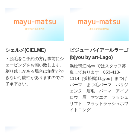
シェルメ(CIELME)
ビジュー バイアールラーゴ
(bjyou by art-Lago)
・脱毛をご予約の方は事前にシ
ェービングをお願い致します。
浜松鴨江bjyouではスタッフ募
剃り残しがある場合は施術がで
集しております→053-413-
きない可能性がありますのでご
1114［浜松鴨江bjyou］まつげ
了承下さい。
パーマ まつ毛パーマ パリジ
ェンヌ 眉毛 パーマ アイブ
ロウ 眉 マツエク ラッシュ
リフト フラットラッシュホワ
イトニング