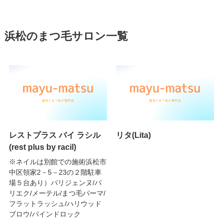
浜松のまつ毛サロン一覧
レストプラス バイ ラシル
リタ(Lita)
(rest plus by racil)
※ネイルは別館での施術浜松市
中区領家2－5－23の２階駐車
場５台あり）パリジェンヌ/パ
リエク/メーテル/まつ毛パーマ/
フラットラッシュ/ハリウッド
ブロウ/バインドロック