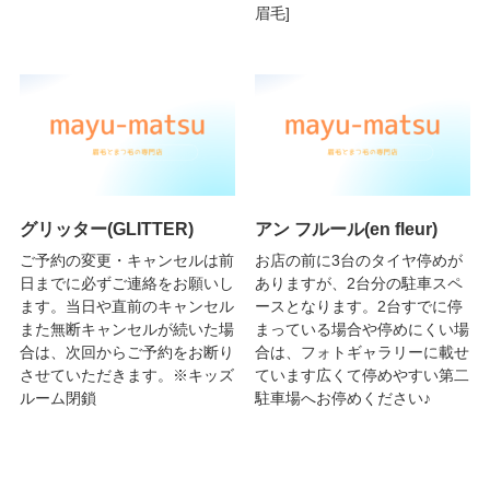
眉毛]
グリッター(GLITTER)
アン フルール(en fleur)
ご予約の変更・キャンセルは前
お店の前に3台のタイヤ停めが
日までに必ずご連絡をお願いし
ありますが、2台分の駐車スペ
ます。当日や直前のキャンセル
ースとなります。2台すでに停
また無断キャンセルが続いた場
まっている場合や停めにくい場
合は、次回からご予約をお断り
合は、フォトギャラリーに載せ
させていただきます。※キッズ
ています広くて停めやすい第二
ルーム閉鎖
駐車場へお停めください♪