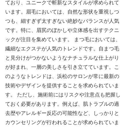
ており、ユニークで斬新なスタイルが求められて
います。眉毛においては、自然な形状を重視しつ
つも、細すぎず太すぎない絶妙なバランスが人気
です。特に、眉尻のぼかしや立体感を出すテクニ
ックが注目を集めています。 まつ毛においては、
繊細なエクステが人気のトレンドです。自まつ毛
と見分けがつかないようなナチュラルな仕上がり
が好まれ、一層の美しさを引き立てています。こ
のようなトレンドは、浜松のサロンが常に最新の
技術やデザインを提供することを求められていま
す。 ただし、施術前にはリスクや注意点も把握し
ておく必要があります。例えば、肌トラブルの過
去歴やアレルギー反応の可能性など、しっかりと
カウンセリングが行われることが求められていま