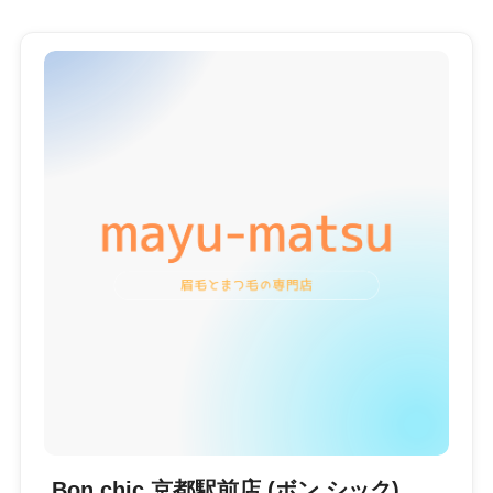
Bon chic 京都駅前店 (ボン シック)