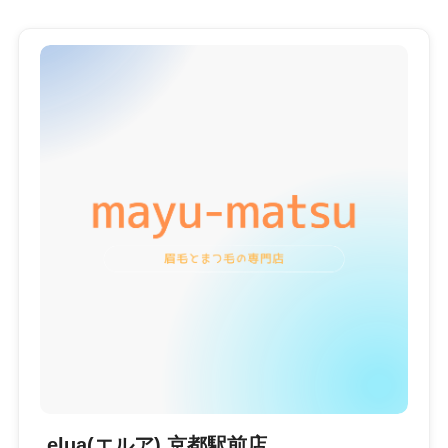
elua(エルア) 京都駅前店