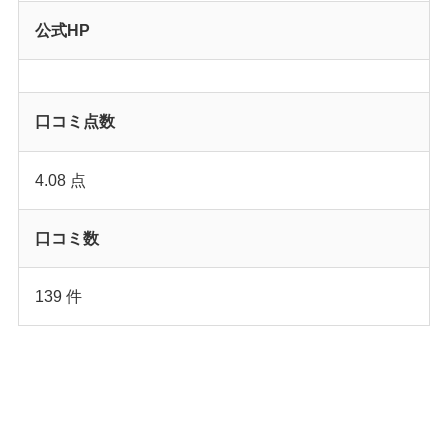
公式HP
口コミ点数
4.08 点
口コミ数
139 件