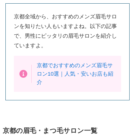
京都全域から、おすすめのメンズ眉毛サロ
ンを知りたい人もいますよね。以下の記事
で、男性にピッタリの眉毛サロンを紹介し
ていますよ。
京都でおすすめのメンズ眉毛サ
ロン10選｜人気・安いお店も紹
介
京都の眉毛・まつ毛サロン一覧