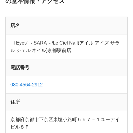
の基本情報・アクセス
店名
I'll Eyes' ～SARA～/Le Ciel Nail(アイル アイズ サラ
ル シェル ネイル)京都駅前店
電話番号
080-4564-2912
住所
京都府京都市下京区東塩小路町５５７－１ユーアイ
ビル８Ｆ