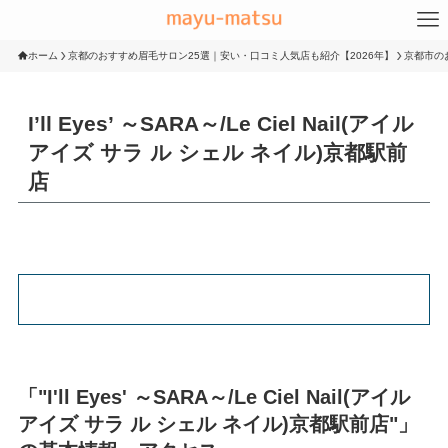
ホーム
京都のおすすめ眉毛サロン25選｜安い・口コミ人気店も紹介【2026年】
京都市の
I’ll Eyes’ ～SARA～/Le Ciel Nail(アイル
アイズ サラ ル シェル ネイル)京都駅前
店
「"I'll Eyes' ～SARA～/Le Ciel Nail(アイル
アイズ サラ ル シェル ネイル)京都駅前店"」