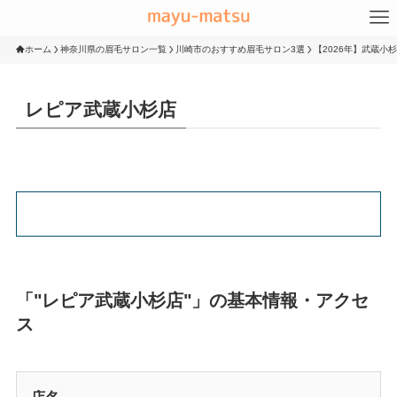
ホーム
神奈川県の眉毛サロン一覧
川崎市のおすすめ眉毛サロン3選
【2026年】武蔵小
レピア武蔵小杉店
「"レピア武蔵小杉店"」の基本情報・アクセ
ス