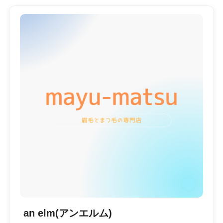
an elm(アンエルム)