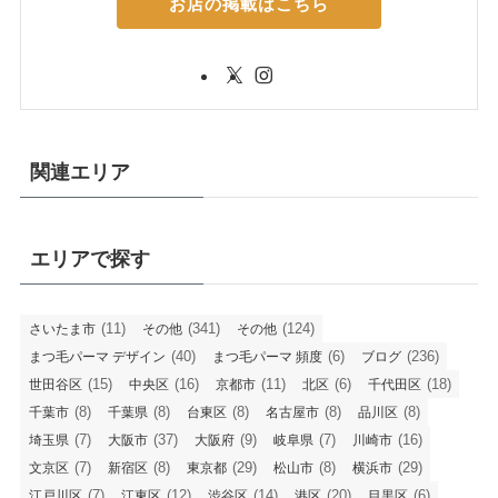
お店の掲載はこちら
関連エリア
エリアで探す
(11)
(341)
(124)
さいたま市
その他
その他
(40)
(6)
(236)
まつ毛パーマ デザイン
まつ毛パーマ 頻度
ブログ
(15)
(16)
(11)
(6)
(18)
世田谷区
中央区
京都市
北区
千代田区
(8)
(8)
(8)
(8)
(8)
千葉市
千葉県
台東区
名古屋市
品川区
(7)
(37)
(9)
(7)
(16)
埼玉県
大阪市
大阪府
岐阜県
川崎市
(7)
(8)
(29)
(8)
(29)
文京区
新宿区
東京都
松山市
横浜市
(7)
(12)
(14)
(20)
(6)
江戸川区
江東区
渋谷区
港区
目黒区