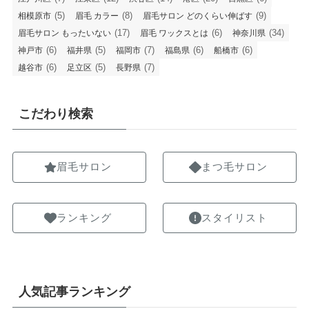
(5)
(8)
(9)
相模原市
眉毛 カラー
眉毛サロン どのくらい伸ばす
(17)
(6)
(34)
眉毛サロン もったいない
眉毛 ワックスとは
神奈川県
(6)
(5)
(7)
(6)
(6)
神戸市
福井県
福岡市
福島県
船橋市
(6)
(5)
(7)
越谷市
足立区
長野県
こだわり検索
眉毛サロン
まつ毛サロン
ランキング
スタイリスト
人気記事ランキング