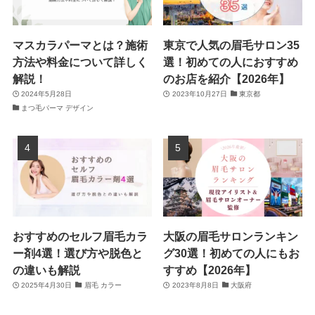
マスカラパーマとは？施術
東京で人気の眉毛サロン35
方法や料金について詳しく
選！初めての人におすすめ
解説！
のお店を紹介【2026年】
2024年5月28日
2023年10月27日
東京都
まつ毛パーマ デザイン
おすすめのセルフ眉毛カラ
大阪の眉毛サロンランキン
ー剤4選！選び方や脱色と
グ30選！初めての人にもお
の違いも解説
すすめ【2026年】
2025年4月30日
眉毛 カラー
2023年8月8日
大阪府