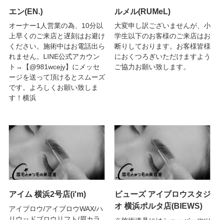
エン(EN.)
ルメル(RUMeL)
オーナー1人営業の為、10分以
大変申し訳ございませんが、小
上早くのご来店と遅刻はお避け
学生以下のお客様のご来店はお
ください。施術中はお電話出ら
断りしております。お客様皆様
れません。LINE公式アカウン
におくつろぎいただけますよう
ト→【@981wcejy】にメッセ
ご協力お願い致します。
ージを送って頂けるとスムーズ
です。よろしくお願い致しま
す！横浜
アイム 横浜2号店(i'm)
ビューズ アイブロウスタジ
オ 横浜ポルタ店(BIEWS)
アイブロウ/アイブロウWAX/ハ
リウッドブロウリフト/眉カラ