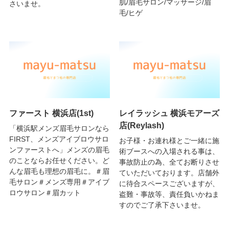
肌/眉毛サロン/マッサージ/眉
さいませ。
毛/ヒゲ
ファースト 横浜店(1st)
レイラッシュ 横浜モアーズ
店(Reylash)
「横浜駅メンズ眉毛サロンなら
FIRST、メンズアイブロウサロ
お子様・お連れ様とご一緒に施
ンファーストへ」メンズの眉毛
術ブースへの入場される事は、
のことならお任せください。ど
事故防止の為、全てお断りさせ
んな眉毛も理想の眉毛に。＃眉
ていただいております。店舗外
毛サロン＃メンズ専用＃アイブ
に待合スペースございますが、
ロウサロン＃眉カット
盗難・事故等、責任負いかねま
すのでご了承下さいませ。