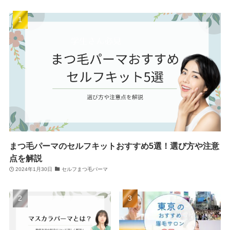
まつ毛パーマのセルフキットおすすめ5選！選び方や注意
点を解説
2024年1月30日
セルフまつ毛パーマ