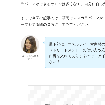
ラパーマができるサロンは多くなく、自分に合っ
そこで今回の記事では、福岡でマスカラパーマが
ーマをする際の参考にしてみてください。
最下部に、マスカラパーマ商材
（トリートメント）の使い方や
内容を入れてありますので、ア
眉毛サロン/監修
者mai
さい！