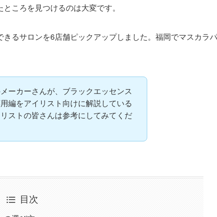
たところを見つけるのは大変です。
できるサロンを6店舗ピックアップしました。福岡でマスカラ
のメーカーさんが、ブラックエッセンス
応用編をアイリスト向けに解説している
イリストの皆さんは参考にしてみてくだ
目次