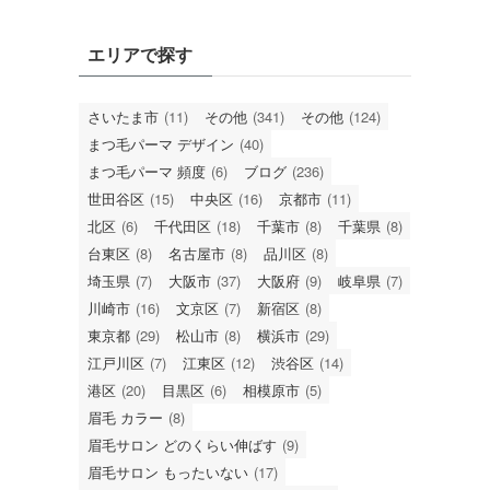
エリアで探す
さいたま市
(11)
その他
(341)
その他
(124)
まつ毛パーマ デザイン
(40)
まつ毛パーマ 頻度
(6)
ブログ
(236)
世田谷区
(15)
中央区
(16)
京都市
(11)
北区
(6)
千代田区
(18)
千葉市
(8)
千葉県
(8)
台東区
(8)
名古屋市
(8)
品川区
(8)
埼玉県
(7)
大阪市
(37)
大阪府
(9)
岐阜県
(7)
川崎市
(16)
文京区
(7)
新宿区
(8)
東京都
(29)
松山市
(8)
横浜市
(29)
江戸川区
(7)
江東区
(12)
渋谷区
(14)
港区
(20)
目黒区
(6)
相模原市
(5)
眉毛 カラー
(8)
眉毛サロン どのくらい伸ばす
(9)
眉毛サロン もったいない
(17)