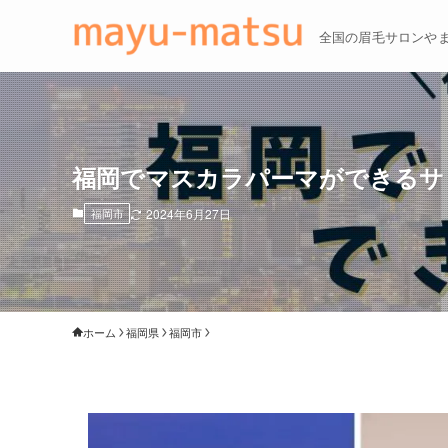
全国の眉毛サロンや
福岡でマスカラパーマができるサ
福岡市
2024年6月27日
ホーム
福岡県
福岡市