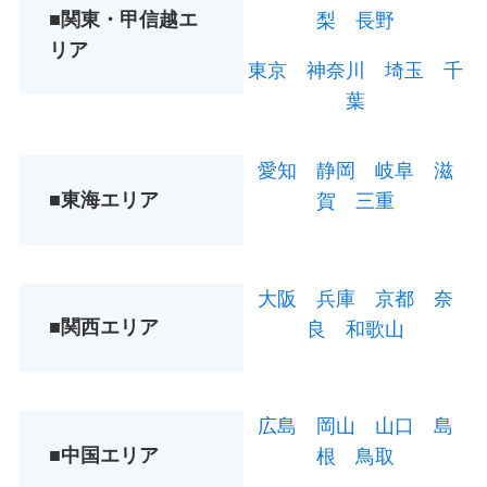
■関東・甲信越エ
梨
長野
リア
東京
神奈川
埼玉
千
葉
愛知
静岡
岐阜
滋
■東海エリア
賀
三重
大阪
兵庫
京都
奈
■関西エリア
良
和歌山
広島
岡山
山口
島
■中国エリア
根
鳥取