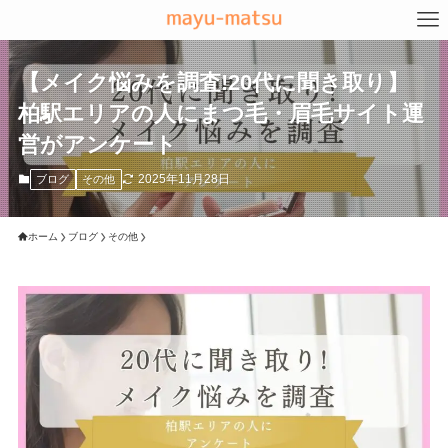
【メイク悩みを調査!20代に聞き取り】
柏駅エリアの人にまつ毛・眉毛サイト運
営がアンケート
2025年11月28日
ブログ
その他
ホーム
ブログ
その他