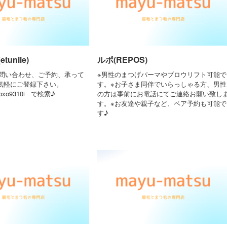
unile)
ルポ(REPOS)
お問い合わせ、ご予約、承って
※男性のまつげパーマやブロウリフト可能で
気軽にご登録下さい。
す。※お子さま同伴でいらっしゃる方、男性
bxo9310i で検索♪
の方は事前にお電話にてご連絡お願い致し
す。※お友達や親子など、ペア予約も可能で
す♪