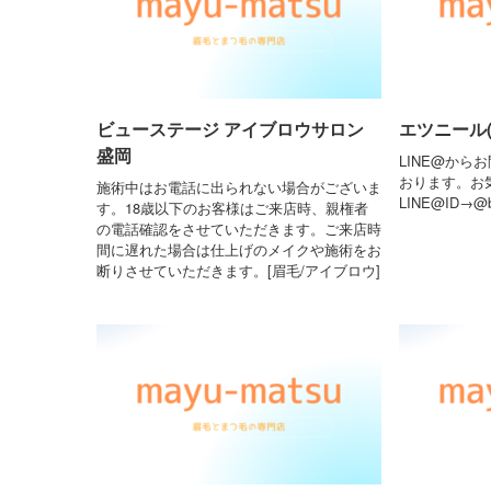
ビューステージ アイブロウサロン
エツニール(et
盛岡
LINE@から
おります。お
施術中はお電話に出られない場合がございま
LINE@ID→@
す。18歳以下のお客様はご来店時、親権者
の電話確認をさせていただきます。ご来店時
間に遅れた場合は仕上げのメイクや施術をお
断りさせていただきます。[眉毛/アイブロウ]