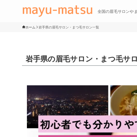
全国の眉毛サロンや
ホーム
岩手県の眉毛サロン・まつ毛サロン一覧
岩手県の眉毛サロン・まつ毛サ