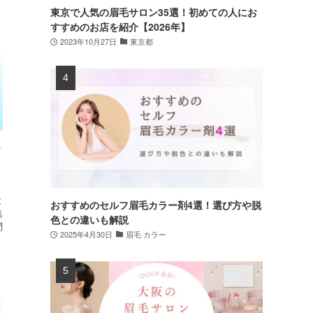
東京で人気の眉毛サロン35選！初めての人にお
すすめのお店を紹介【2026年】
2023年10月27日
東京都
y
と
おすすめのセルフ眉毛カラー剤4選！選び方や脱
集
色との違いも解説
問
2025年4月30日
眉毛 カラー