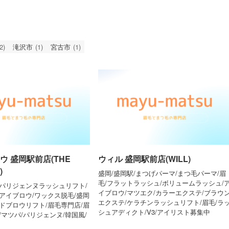
2)
滝沢市
(1)
宮古市
(1)
ウ 盛岡駅前店(THE
ウィル 盛岡駅前店(WILL)
)
盛岡/盛岡駅/まつげパーマ/まつ毛パーマ/眉
毛/フラットラッシュ/ボリュームラッシュ/
/パリジェンヌラッシュリフト/
イブロウ/マツエク/カラーエクステ/ブラウ
アイブロウ/ワックス脱毛/盛岡
エクステ/ケラチンラッシュリフト/眉毛/ラ
ドブロウリフト/眉毛専門店/眉
シュアディクト/V3/アイリスト募集中
/マツパ/パリジェンヌ/韓国風/