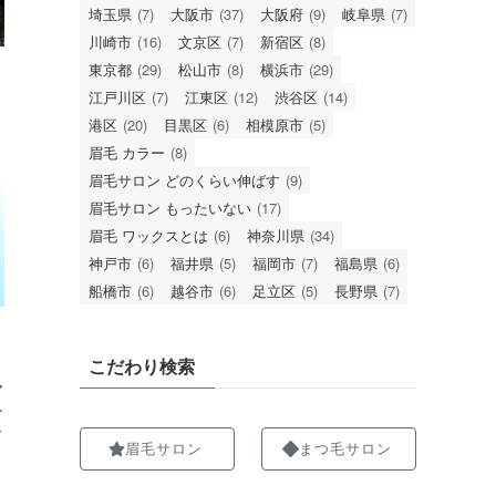
埼玉県
(7)
大阪市
(37)
大阪府
(9)
岐阜県
(7)
川崎市
(16)
文京区
(7)
新宿区
(8)
東京都
(29)
松山市
(8)
横浜市
(29)
江戸川区
(7)
江東区
(12)
渋谷区
(14)
港区
(20)
目黒区
(6)
相模原市
(5)
眉毛 カラー
(8)
眉毛サロン どのくらい伸ばす
(9)
眉毛サロン もったいない
(17)
眉毛 ワックスとは
(6)
神奈川県
(34)
神戸市
(6)
福井県
(5)
福岡市
(7)
福島県
(6)
船橋市
(6)
越谷市
(6)
足立区
(5)
長野県
(7)
こだわり検索
ア
ン
ッ
眉毛サロン
まつ毛サロン