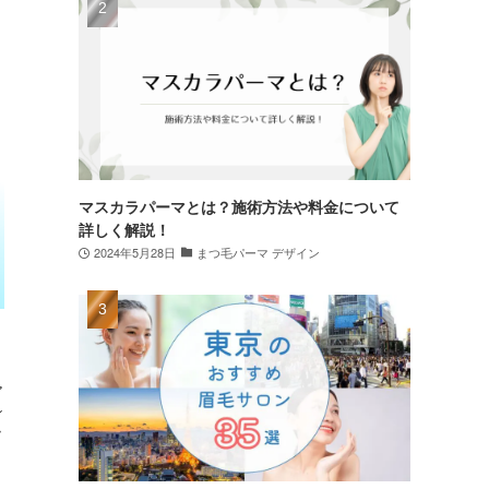
マスカラパーマとは？施術方法や料金について
詳しく解説！
2024年5月28日
まつ毛パーマ デザイン
ア
ン
ッ