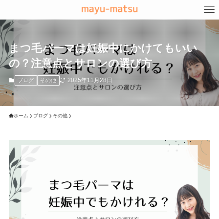
まつ毛パーマは妊娠中にかけてもいい
の？注意点とサロンの選び方
2025年11月28日
ブログ
その他
ホーム
ブログ
その他