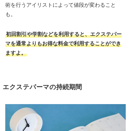
術を行うアイリストによって値段が変わること
も。
初回割引や学割などを利用すると、エクステパー
マを通常よりもお得な料金で利用することができ
ますよ。
エクステパーマの持続期間