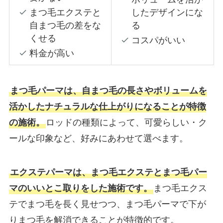
まつ毛エクステと
したデザインにな
自まつ毛の差をな
る
くせる
コスパがいい
料金が高い
まつ毛パーマは、自まつ毛の長さやボリュームを
活かしたナチュラルな仕上がりになることが特徴
の施術。
ロッドの種類によって、可愛らしい・ク
ールな印象など、好みにあわせて選べます。
エクステパーマは、まつ毛エクステとまつ毛パー
マのいいとこ取りをした施術です。
まつ毛エクス
テでまつ毛を長く見せつつ、まつ毛パーマで下が
りまつ毛を解消できることが特徴的です。