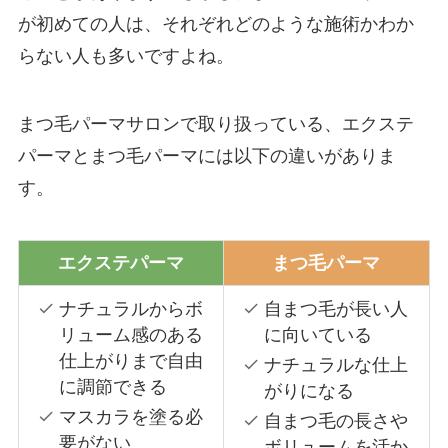
が初めての人は、それぞれどのような施術かわか
らない人も多いですよね。
まつ毛パーマサロンで取り扱っている、エクステ
パーマとまつ毛パーマには以下の違いがありま
す。
エクステパーマ
まつ毛パーマ
ナチュラルからボ
自まつ毛が長い人
リューム感のある
に向いている
仕上がりまで自由
ナチュラルな仕上
に調節できる
がりになる
マスカラを塗る必
自まつ毛の長さや
要がない
ボリュームを活か