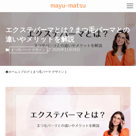
エクステパーマとは？まつ毛パーマとの
違いやメリットを解説
2025年11月29日
まつ毛パーマ デザイン
ホーム
ブログ
まつ毛パーマ デザイン