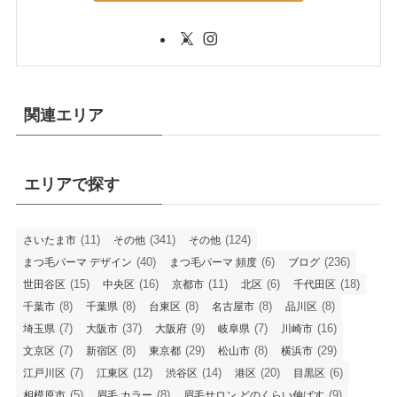
関連エリア
エリアで探す
(11)
(341)
(124)
さいたま市
その他
その他
(40)
(6)
(236)
まつ毛パーマ デザイン
まつ毛パーマ 頻度
ブログ
(15)
(16)
(11)
(6)
(18)
世田谷区
中央区
京都市
北区
千代田区
(8)
(8)
(8)
(8)
(8)
千葉市
千葉県
台東区
名古屋市
品川区
(7)
(37)
(9)
(7)
(16)
埼玉県
大阪市
大阪府
岐阜県
川崎市
(7)
(8)
(29)
(8)
(29)
文京区
新宿区
東京都
松山市
横浜市
(7)
(12)
(14)
(20)
(6)
江戸川区
江東区
渋谷区
港区
目黒区
(5)
(8)
(9)
相模原市
眉毛 カラー
眉毛サロン どのくらい伸ばす