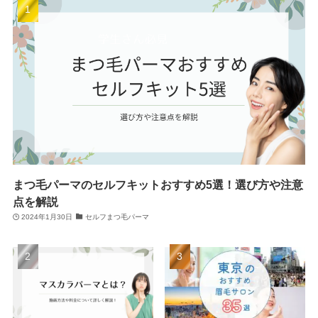
まつ毛パーマのセルフキットおすすめ5選！選び方や注意
点を解説
2024年1月30日
セルフまつ毛パーマ