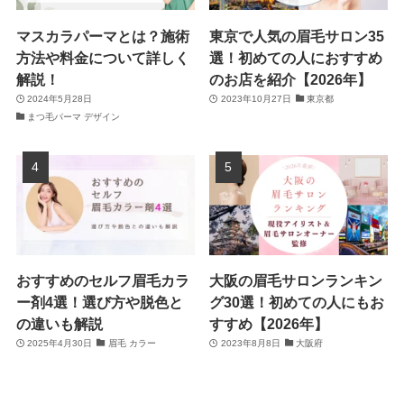
マスカラパーマとは？施術
東京で人気の眉毛サロン35
方法や料金について詳しく
選！初めての人におすすめ
解説！
のお店を紹介【2026年】
2024年5月28日
2023年10月27日
東京都
まつ毛パーマ デザイン
おすすめのセルフ眉毛カラ
大阪の眉毛サロンランキン
ー剤4選！選び方や脱色と
グ30選！初めての人にもお
の違いも解説
すすめ【2026年】
2025年4月30日
眉毛 カラー
2023年8月8日
大阪府