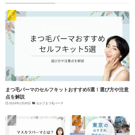
まつ毛パーマのセルフキットおすすめ5選！選び方や注意
点を解説
2024年1月30日
セルフまつ毛パーマ