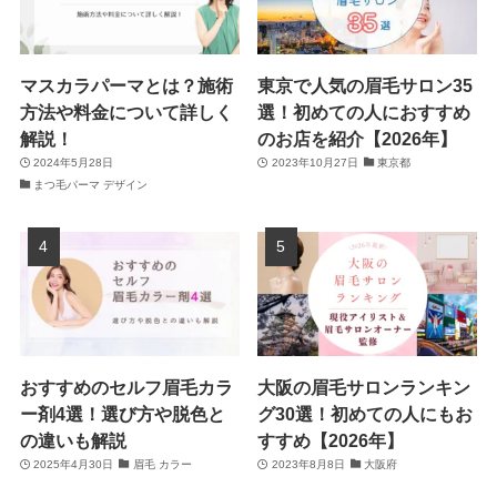
マスカラパーマとは？施術
東京で人気の眉毛サロン35
方法や料金について詳しく
選！初めての人におすすめ
解説！
のお店を紹介【2026年】
2024年5月28日
2023年10月27日
東京都
まつ毛パーマ デザイン
おすすめのセルフ眉毛カラ
大阪の眉毛サロンランキン
ー剤4選！選び方や脱色と
グ30選！初めての人にもお
の違いも解説
すすめ【2026年】
2025年4月30日
眉毛 カラー
2023年8月8日
大阪府