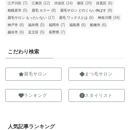
(7)
(12)
(14)
(20)
(6)
江戸川区
江東区
渋谷区
港区
目黒区
(5)
(8)
(9)
相模原市
眉毛 カラー
眉毛サロン どのくらい伸ばす
(17)
(6)
(34)
眉毛サロン もったいない
眉毛 ワックスとは
神奈川県
(6)
(5)
(7)
(6)
(6)
神戸市
福井県
福岡市
福島県
船橋市
(6)
(5)
(7)
越谷市
足立区
長野県
こだわり検索
眉毛サロン
まつ毛サロン
ランキング
スタイリスト
人気記事ランキング