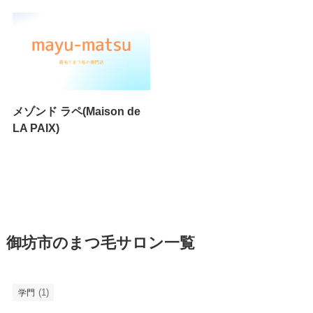
メゾンド ラペ(Maison de
LA PAIX)
御坊市のまつ毛サロン一覧
(1)
学門