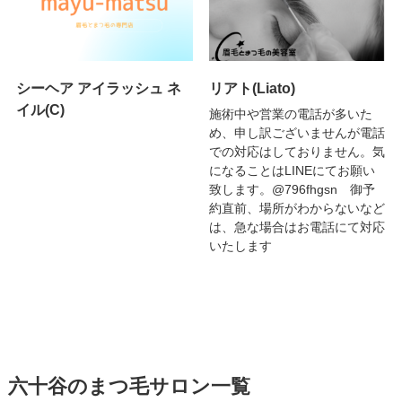
シーヘア アイラッシュ ネ
リアト(Liato)
イル(C)
施術中や営業の電話が多いた
め、申し訳ございませんが電話
での対応はしておりません。気
になることはLINEにてお願い
致します。@796fhgsn 御予
約直前、場所がわからないなど
は、急な場合はお電話にて対応
いたします
六十谷のまつ毛サロン一覧