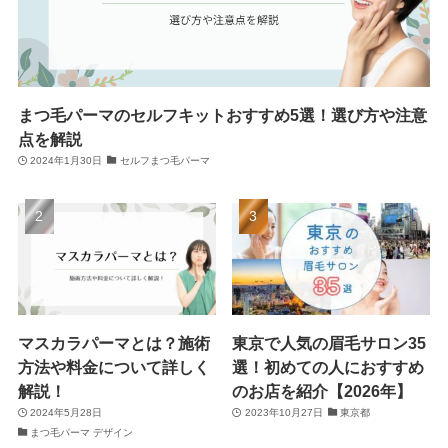
まつ毛パーマのセルフキットおすすめ5選！選び方や注意
点を解説
2024年1月30日
セルフまつ毛パーマ
マスカラパーマとは？施術
東京で人気の眉毛サロン35
方法や料金について詳しく
選！初めての人におすすめ
解説！
のお店を紹介【2026年】
2024年5月28日
2023年10月27日
東京都
まつ毛パーマ デザイン