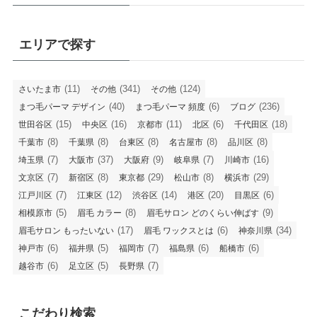
エリアで探す
(11)
(341)
(124)
さいたま市
その他
その他
(40)
(6)
(236)
まつ毛パーマ デザイン
まつ毛パーマ 頻度
ブログ
(15)
(16)
(11)
(6)
(18)
世田谷区
中央区
京都市
北区
千代田区
(8)
(8)
(8)
(8)
(8)
千葉市
千葉県
台東区
名古屋市
品川区
(7)
(37)
(9)
(7)
(16)
埼玉県
大阪市
大阪府
岐阜県
川崎市
(7)
(8)
(29)
(8)
(29)
文京区
新宿区
東京都
松山市
横浜市
(7)
(12)
(14)
(20)
(6)
江戸川区
江東区
渋谷区
港区
目黒区
(5)
(8)
(9)
相模原市
眉毛 カラー
眉毛サロン どのくらい伸ばす
(17)
(6)
(34)
眉毛サロン もったいない
眉毛 ワックスとは
神奈川県
(6)
(5)
(7)
(6)
(6)
神戸市
福井県
福岡市
福島県
船橋市
(6)
(5)
(7)
越谷市
足立区
長野県
こだわり検索