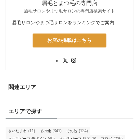
眉毛とまつ毛の専門店
眉毛サロンやまつ毛サロンの専門店検索サイト
眉毛サロンやまつ毛サロンをランキングでご案内
お店の掲載はこちら
関連エリア
エリアで探す
(11)
(341)
(124)
さいたま市
その他
その他
(40)
(6)
(236)
まつ毛パーマ デザイン
まつ毛パーマ 頻度
ブログ