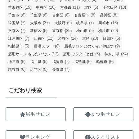
(15)
(16)
(11)
(6)
(18)
世田谷区
中央区
京都市
北区
千代田区
(8)
(8)
(8)
(8)
(8)
千葉市
千葉県
台東区
名古屋市
品川区
(7)
(37)
(9)
(7)
(16)
埼玉県
大阪市
大阪府
岐阜県
川崎市
(7)
(8)
(29)
(8)
(29)
文京区
新宿区
東京都
松山市
横浜市
(7)
(12)
(14)
(20)
(6)
江戸川区
江東区
渋谷区
港区
目黒区
(5)
(8)
(9)
相模原市
眉毛 カラー
眉毛サロン どのくらい伸ばす
(17)
(6)
(34)
眉毛サロン もったいない
眉毛 ワックスとは
神奈川県
(6)
(5)
(7)
(6)
(6)
神戸市
福井県
福岡市
福島県
船橋市
(6)
(5)
(7)
越谷市
足立区
長野県
こだわり検索
眉毛サロン
まつ毛サロン
ランキング
スタイリスト