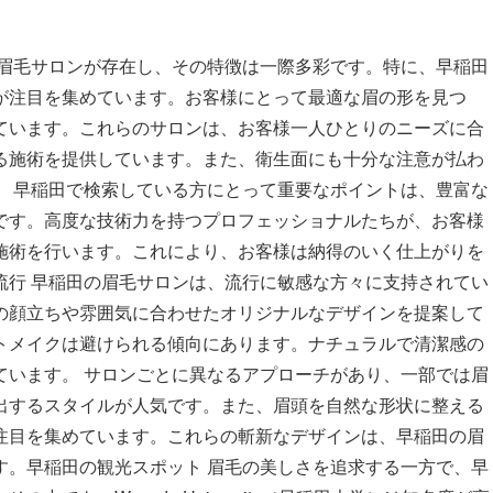
な眉毛サロンが存在し、その特徴は一際多彩です。特に、早稲田
が注目を集めています。お客様にとって最適な眉の形を見つ
ています。これらのサロンは、お客様一人ひとりのニーズに合
る施術を提供しています。また、衛生面にも十分な注意が払わ
。 早稲田で検索している方にとって重要なポイントは、豊富な
です。高度な技術力を持つプロフェッショナルたちが、お客様
施術を行います。これにより、お客様は納得のいく仕上がりを
の流行 早稲田の眉毛サロンは、流行に敏感な方々に支持されてい
の顔立ちや雰囲気に合わせたオリジナルなデザインを提案して
トメイクは避けられる傾向にあります。ナチュラルで清潔感の
ています。 サロンごとに異なるアプローチがあり、一部では眉
出するスタイルが人気です。また、眉頭を自然な形状に整える
注目を集めています。これらの斬新なデザインは、早稲田の眉
 ​​早稲田の観光スポット 眉毛の美しさを追求する一方で、早