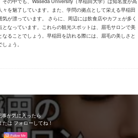
でも、Waseda University（早稲田大学）は知名度が高
人々を魅了しています。また、学問の拠点として栄える早稲田
囲気が漂っています。 さらに、周辺には飲食店やカフェが多く
点となっています。これらの観光スポットは、眉毛サロンで美
となることでしょう。早稲田を訪れる際には、眉毛の美しさと
でしょう。
記事が気に入ったら
または フォローしてね！
Follow Me