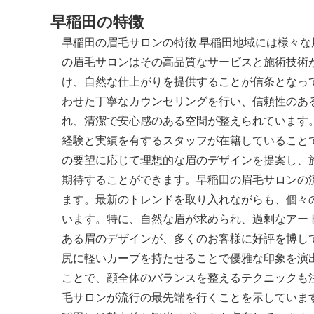
早稲田の特徴
早稲田の眉毛サロンの特徴 早稲田地域には様々
の眉毛サロンはその高品質なサービスと施術技術
け、自然な仕上がりを提供することが信条となっ
わせた丁寧なカウンセリングを行い、信頼性のあ
れ、清潔で安心感のある空間が整えられています
経験と実績を有するスタッフが在籍していること
の要望に応じて理想的な眉のデザインを提案し、
期待することができます。 ​​早稲田の眉毛サロン
ます。最新のトレンドを取り入れながらも、個々
います。特に、自然な眉が求められ、過剰なアー
ある眉のデザインが、多くのお客様に好評を博し
尻に軽いカーブを持たせることで優雅な印象を演
ことで、顔全体のバランスを整えるテクニックも
毛サロンが流行の最先端を行くことを示しています。