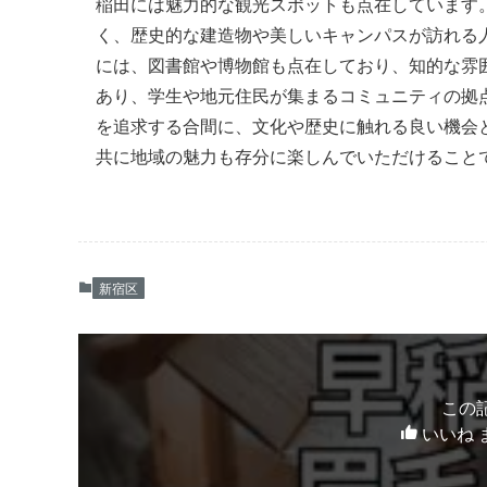
稲田には魅力的な観光スポットも点在しています。その中
く、歴史的な建造物や美しいキャンパスが訪れる
には、図書館や博物館も点在しており、知的な雰
あり、学生や地元住民が集まるコミュニティの拠
を追求する合間に、文化や歴史に触れる良い機会
共に地域の魅力も存分に楽しんでいただけること
新宿区
この
いいね 