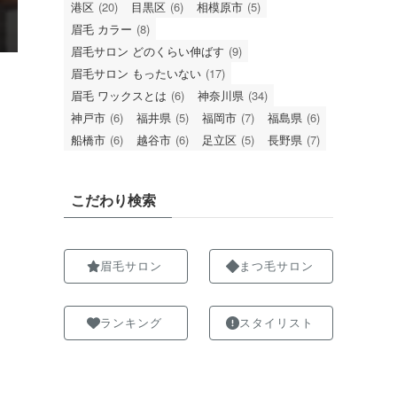
港区
(20)
目黒区
(6)
相模原市
(5)
眉毛 カラー
(8)
眉毛サロン どのくらい伸ばす
(9)
眉毛サロン もったいない
(17)
眉毛 ワックスとは
(6)
神奈川県
(34)
神戸市
(6)
福井県
(5)
福岡市
(7)
福島県
(6)
船橋市
(6)
越谷市
(6)
足立区
(5)
長野県
(7)
こだわり検索
眉毛サロン
まつ毛サロン
ランキング
スタイリスト