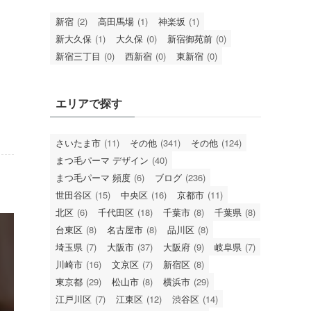
新宿
(2)
高田馬場
(1)
神楽坂
(1)
新大久保
(1)
大久保
(0)
新宿御苑前
(0)
新宿三丁目
(0)
西新宿
(0)
東新宿
(0)
エリアで探す
さいたま市
(11)
その他
(341)
その他
(124)
まつ毛パーマ デザイン
(40)
まつ毛パーマ 頻度
(6)
ブログ
(236)
世田谷区
(15)
中央区
(16)
京都市
(11)
北区
(6)
千代田区
(18)
千葉市
(8)
千葉県
(8)
台東区
(8)
名古屋市
(8)
品川区
(8)
埼玉県
(7)
大阪市
(37)
大阪府
(9)
岐阜県
(7)
川崎市
(16)
文京区
(7)
新宿区
(8)
東京都
(29)
松山市
(8)
横浜市
(29)
江戸川区
(7)
江東区
(12)
渋谷区
(14)