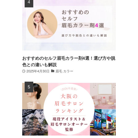
おすすめのセルフ眉毛カラー剤4選！選び方や脱
色との違いも解説
2025年4月30日
眉毛 カラー