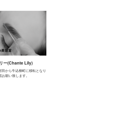
Chante Lily)
松河田から牛込柳町に移転となり
認お願い致します。