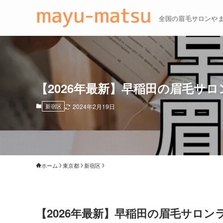
全国の眉毛サロンや
【2026年最新】早稲田の眉毛サ
新宿区
2024年2月19日
ホーム
東京都
新宿区
【2026年最新】早稲田の眉毛サロン