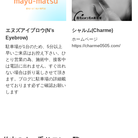
エヌズアイブロウ(N's
シャルム(Charme)
Eyebrow)
ホームページ
https://charme0505.com/
駐車場が1台のため、5分以上
早いご来店はお控え下さい。ひ
とり営業の為、施術中、接客中
は電話に出れません。すぐ出れ
ない場合は折り返しさせて頂き
ます。ブログに駐車場の詳細載
せております必ずご確認お願い
します