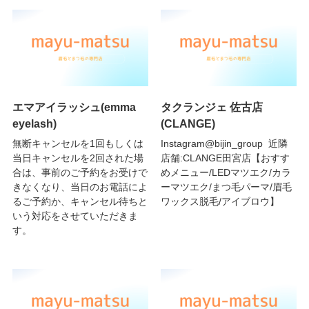
エマアイラッシュ(emma
タクランジェ 佐古店
eyelash)
(CLANGE)
無断キャンセルを1回もしくは
Instagram@bijin_group 近隣
当日キャンセルを2回された場
店舗:CLANGE田宮店【おすす
合は、事前のご予約をお受けで
めメニュー/LEDマツエク/カラ
きなくなり、当日のお電話によ
ーマツエク/まつ毛パーマ/眉毛
るご予約か、キャンセル待ちと
ワックス脱毛/アイブロウ】
いう対応をさせていただきま
す。