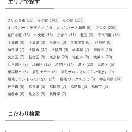
エリアで探す
(11)
(341)
(123)
さいたま市
その他
その他
(40)
(6)
(236)
まつ毛パーマ デザイン
まつ毛パーマ 頻度
ブログ
(15)
(16)
(11)
(6)
(18)
世田谷区
中央区
京都市
北区
千代田区
(8)
(8)
(8)
(8)
(8)
千葉市
千葉県
台東区
名古屋市
品川区
(7)
(37)
(9)
(7)
(16)
埼玉県
大阪市
大阪府
岐阜県
川崎市
(7)
(8)
(29)
(8)
(29)
文京区
新宿区
東京都
松山市
横浜市
(7)
(12)
(14)
(20)
(6)
江戸川区
江東区
渋谷区
港区
目黒区
(5)
(8)
(9)
相模原市
眉毛 カラー
眉毛サロン どのくらい伸ばす
(17)
(6)
(34)
眉毛サロン もったいない
眉毛 ワックスとは
神奈川県
(6)
(5)
(7)
(6)
(6)
神戸市
福井県
福岡市
福島県
船橋市
(6)
(5)
(7)
越谷市
足立区
長野県
こだわり検索