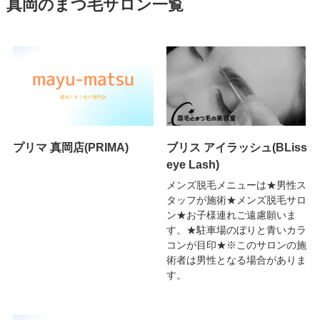
真岡のまつ毛サロン一覧
プリマ 真岡店(PRIMA)
ブリス アイラッシュ(BLiss
eye Lash)
メンズ脱毛メニューは★男性ス
タッフが施術★メンズ脱毛サロ
ン★お子様連れご遠慮願いま
す。★駐車場のぼりと青いカラ
コンが目印★※このサロンの施
術者は男性となる場合がありま
す。