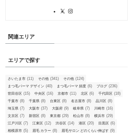
関連エリア
エリアで探す
(11)
(341)
(124)
さいたま市
その他
その他
(40)
(6)
(236)
まつ毛パーマ デザイン
まつ毛パーマ 頻度
ブログ
(15)
(16)
(11)
(6)
(18)
世田谷区
中央区
京都市
北区
千代田区
(8)
(8)
(8)
(8)
(8)
千葉市
千葉県
台東区
名古屋市
品川区
(7)
(37)
(9)
(7)
(16)
埼玉県
大阪市
大阪府
岐阜県
川崎市
(7)
(8)
(29)
(8)
(29)
文京区
新宿区
東京都
松山市
横浜市
(7)
(12)
(14)
(20)
(6)
江戸川区
江東区
渋谷区
港区
目黒区
(5)
(8)
(9)
相模原市
眉毛 カラー
眉毛サロン どのくらい伸ばす