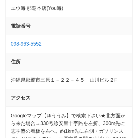
ユウ海 那覇本店(You海)
電話番号
098-963-5552
住所
沖縄県那覇市三原１－２２－４５ 山川ビル２F
アクセス
Googleマップ【ゆううみ】で検索下さい★北方面か
ら来た場合→330号線安里十字路を左折、300m先に
志学塾の看板を右へ。約1km先に右側・ガソリンス