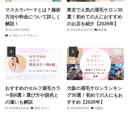
マスカラパーマとは？施術
東京で人気の眉毛サロン35
方法や料金について詳しく
選！初めての人におすすめ
解説！
のお店を紹介【2026年】
2024年5月28日
2023年10月27日
東京都
まつ毛パーマ デザイン
おすすめのセルフ眉毛カラ
大阪の眉毛サロンランキン
ー剤4選！選び方や脱色と
グ30選！初めての人にもお
の違いも解説
すすめ【2026年】
2025年4月30日
眉毛 カラー
2023年8月8日
大阪府