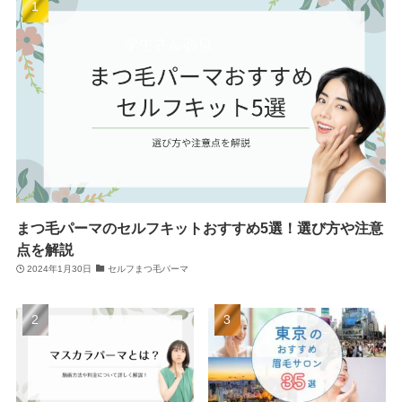
まつ毛パーマのセルフキットおすすめ5選！選び方や注意
点を解説
2024年1月30日
セルフまつ毛パーマ