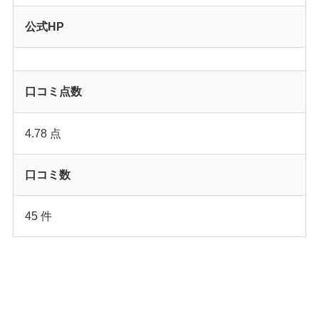
公式HP
口コミ点数
4.78 点
口コミ数
45 件