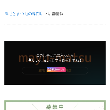
眉毛とまつ毛の専門店
>
店舗情報
この記事が気に入ったら
いいね または フォローしてね！
Follow Me