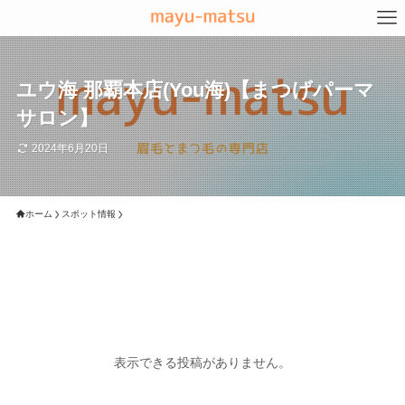
ユウ海 那覇本店(You海)【まつげパーマ
サロン】
2024年6月20日
ホーム
スポット情報