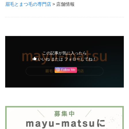
眉毛とまつ毛の専門店
>
店舗情報
この記事が気に入ったら
いいね または フォローしてね！
Follow Me