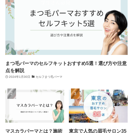
まつ毛パーマのセルフキットおすすめ5選！選び方や注意
点を解説
2024年1月30日
セルフまつ毛パーマ
マスカラパーマとは？施術
東京で人気の眉毛サロン35