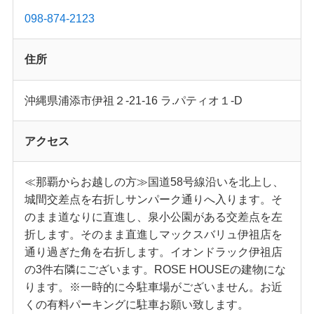
098-874-2123
住所
沖縄県浦添市伊祖２-21-16 ラ.パティオ１-D
アクセス
≪那覇からお越しの方≫国道58号線沿いを北上し、
城間交差点を右折しサンパーク通りへ入ります。そ
のまま道なりに直進し、泉小公園がある交差点を左
折します。そのまま直進しマックスバリュ伊祖店を
通り過ぎた角を右折します。イオンドラック伊祖店
の3件右隣にございます。ROSE HOUSEの建物にな
ります。※一時的に今駐車場がございません。お近
くの有料パーキングに駐車お願い致します。