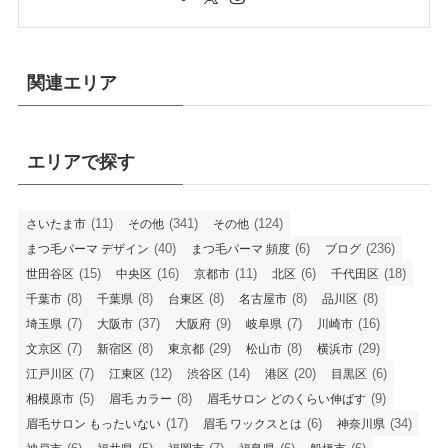
関連エリア
エリアで探す
(11)
(341)
(124)
さいたま市
その他
その他
(40)
(6)
(236)
まつ毛パーマ デザイン
まつ毛パーマ 頻度
ブログ
(15)
(16)
(11)
(6)
(18)
世田谷区
中央区
京都市
北区
千代田区
(8)
(8)
(8)
(8)
(8)
千葉市
千葉県
台東区
名古屋市
品川区
(7)
(37)
(9)
(7)
(16)
埼玉県
大阪市
大阪府
岐阜県
川崎市
(7)
(8)
(29)
(8)
(29)
文京区
新宿区
東京都
松山市
横浜市
(7)
(12)
(14)
(20)
(6)
江戸川区
江東区
渋谷区
港区
目黒区
(5)
(8)
(9)
相模原市
眉毛 カラー
眉毛サロン どのくらい伸ばす
(17)
(6)
(34)
眉毛サロン もったいない
眉毛 ワックスとは
神奈川県