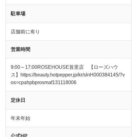
駐車場
店舗前に有り
営業時間
9:00～17:00ROSEHOUSE首里店 【ローズハウ
ス】https://beauty.hotpepper.jp/kr/slnH000384145/?v
os=cpahpbprosmaf131118006
定休日
年末年始
公式HP