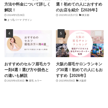
方法や料金について詳しく
選！初めての人におすすめ
解説！
のお店を紹介【2026年】
2024年5月28日
2023年10月27日
東京都
まつ毛パーマ デザイン
おすすめのセルフ眉毛カラ
大阪の眉毛サロンランキン
ー剤4選！選び方や脱色と
グ30選！初めての人にもお
の違いも解説
すすめ【2026年】
2025年4月30日
眉毛 カラー
2023年8月8日
大阪府