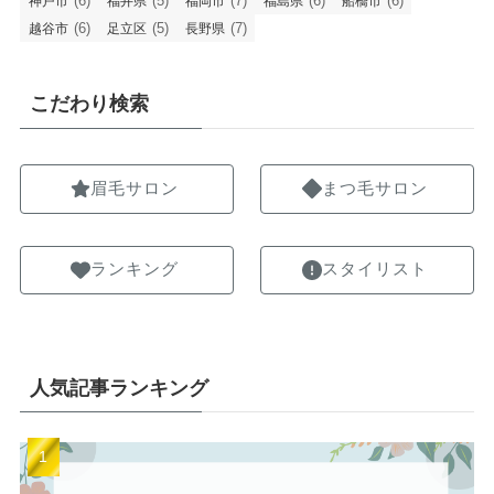
(6)
(5)
(7)
(6)
(6)
神戸市
福井県
福岡市
福島県
船橋市
(6)
(5)
(7)
越谷市
足立区
長野県
こだわり検索
眉毛サロン
まつ毛サロン
ランキング
スタイリスト
人気記事ランキング