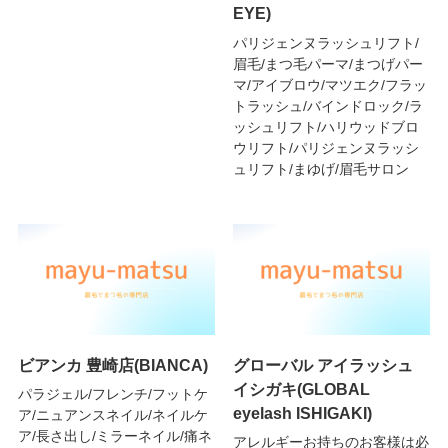
EYE)
パリジェンヌラッシュリフト/
眉毛/まつ毛パーマ/まつげパー
マ/アイブロウ/マツエク/フラッ
トラッシュ/バインドロック/ラ
ッシュリフト/ハリウッドブロ
ウリフト/パリジェンヌラッシ
ュリフト/まゆげ/眉毛サロン
ビアンカ 豊崎店(BIANCA)
グローバル アイラッシュ
イシガキ(GLOBAL
パラジェル/フレンチ/フットケ
eyelash ISHIGAKI)
ア/ニュアンスネイル/ネイルケ
ア/長さ出し/ミラーネイル/痛ネ
アレルギーお持ちのお客様は必