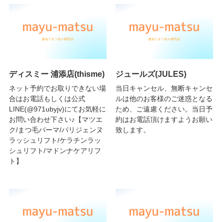
ディスミー 浦添店(thisme)
ジュールズ(JULES)
ネット予約でお取りできない場
当日キャンセル、無断キャンセ
合はお電話もしくは公式
ルは他のお客様のご迷惑となる
LINE(@971ubyjv)にてお気軽に
ため、ご遠慮ください。当日予
お問い合わせ下さい♪【マツエ
約はお電話頂けますようお願い
ク/まつ毛パーマ/パリジェンヌ
致します。
ラッシュリフト/ケラチンラッ
シュリフト/マドンナケアリフ
ト】