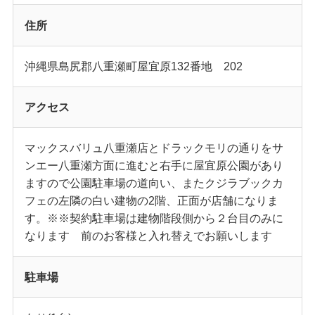
住所
沖縄県島尻郡八重瀬町屋宜原132番地 202
アクセス
マックスバリュ八重瀬店とドラックモリの通りをサ
ンエー八重瀬方面に進むと右手に屋宜原公園があり
ますので公園駐車場の道向い、またクジラブックカ
フェの左隣の白い建物の2階、正面が店舗になりま
す。※※契約駐車場は建物階段側から２台目のみに
なります 前のお客様と入れ替えでお願いします
駐車場