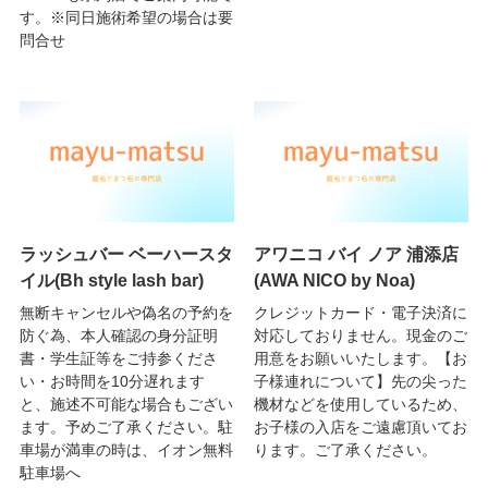
す。※同日施術希望の場合は要
問合せ
ラッシュバー ベーハースタ
アワニコ バイ ノア 浦添店
イル(Bh style lash bar)
(AWA NICO by Noa)
無断キャンセルや偽名の予約を
クレジットカード・電子決済に
防ぐ為、本人確認の身分証明
対応しておりません。現金のご
書・学生証等をご持参くださ
用意をお願いいたします。【お
い・お時間を10分遅れます
子様連れについて】先の尖った
と、施述不可能な場合もござい
機材などを使用しているため、
ます。予めご了承ください。駐
お子様の入店をご遠慮頂いてお
車場が満車の時は、イオン無料
ります。ご了承ください。
駐車場へ