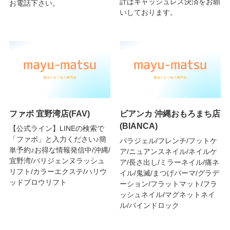
計はキャッシュレス決済をお願
お電話下さい。
いしております。
ファボ 宜野湾店(FAV)
ビアンカ 沖縄おもろまち店
(BIANCA)
【公式ライン】LINEの検索で
「ファボ」と入力ください♪簡
パラジェル/フレンチ/フットケ
単予約♪お得な情報発信中/沖縄/
ア/ニュアンスネイル/ネイルケ
宜野湾/パリジェンヌラッシュ
ア/長さ出し/ミラーネイル/痛ネ
リフト/カラーエクステ/ハリウ
イル/鬼滅/まつげパーマ/グラデ
ッドブロウリフト
ーション/フラットマット/フラ
ッシュネイル/マグネットネイ
ル/バインドロック