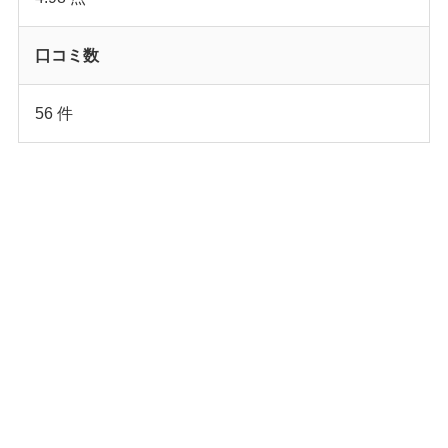
口コミ数
56 件