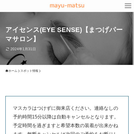
アイセンス(EYE SENSE)【まつげパー
マサロン】
2024年1月31日
ホーム
スポット情報
マスカラはつけずに御来店ください。連絡なしの
予約時間15分以降は自動キャンセルとなります。
予定時間を過ぎますと希望本数の装着が出来かね
ます。無断キャンセルは次回のご予約をお断りし