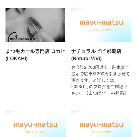
まつ毛カール専門店 ロカヒ
ナチュラルビビ 那覇店
(LOKAHI)
(Natural ViVi)
お会計2,700円以上、駐車券ご
提示で駐車料300円引きさせて
頂きます。※詳しくは、
2023/1月のブログをご確認下
さい。【まつげパーマ/那覇】