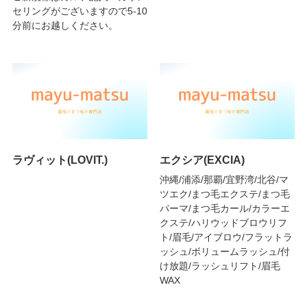
セリングがございますので5-10
分前にお越しください。
ラヴィット(LOVIT.)
エクシア(EXCIA)
沖縄/浦添/那覇/宜野湾/北谷/マ
ツエク/まつ毛エクステ/まつ毛
パーマ/まつ毛カール/カラーエ
クステ/ハリウッドブロウリフ
ト/眉毛/アイブロウ/フラットラ
ッシュ/ボリュームラッシュ/付
け放題/ラッシュリフト/眉毛
WAX