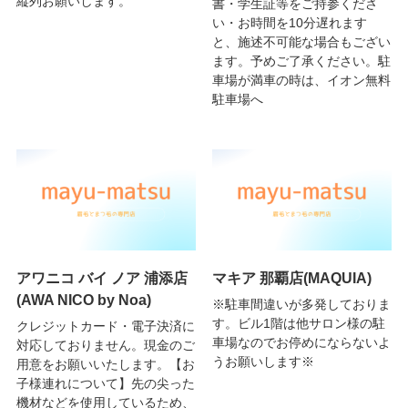
縦列お願いします。
書・学生証等をご持参くださ
い・お時間を10分遅れます
と、施述不可能な場合もござい
ます。予めご了承ください。駐
車場が満車の時は、イオン無料
駐車場へ
アワニコ バイ ノア 浦添店
マキア 那覇店(MAQUIA)
(AWA NICO by Noa)
※駐車間違いが多発しておりま
す。ビル1階は他サロン様の駐
クレジットカード・電子決済に
車場なのでお停めにならないよ
対応しておりません。現金のご
うお願いします※
用意をお願いいたします。【お
子様連れについて】先の尖った
機材などを使用しているため、