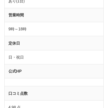
あり(1台)
営業時間
9時～18時
定休日
日・祝日
公式HP
口コミ点数
4.98 点