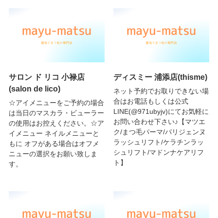
サロン ド リコ 小禄店
ディスミー 浦添店(thisme)
(salon de lico)
ネット予約でお取りできない場
合はお電話もしくは公式
☆アイメニューをご予約の場合
LINE(@971ubyjv)にてお気軽に
は当日のマスカラ・ビューラー
お問い合わせ下さい♪【マツエ
の使用はお控えください。☆ア
ク/まつ毛パーマ/パリジェンヌ
イメニュー ネイルメニューと
ラッシュリフト/ケラチンラッ
もに オフがある場合はオフメ
シュリフト/マドンナケアリフ
ニューの選択をお願い致しま
ト】
す。