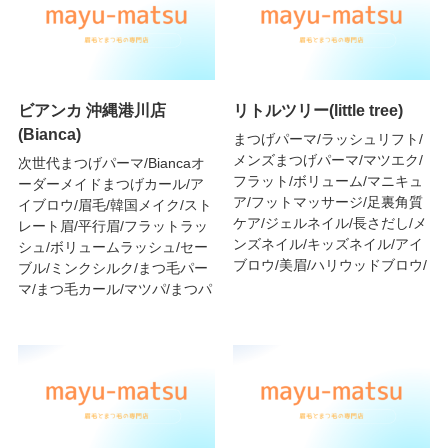
ビアンカ 沖縄港川店
リトルツリー(little tree)
(Bianca)
まつげパーマ/ラッシュリフト/
メンズまつげパーマ/マツエク/
次世代まつげパーマ/Biancaオ
フラット/ボリューム/マニキュ
ーダーメイドまつげカール/ア
ア/フットマッサージ/足裏角質
イブロウ/眉毛/韓国メイク/スト
ケア/ジェルネイル/長さだし/メ
レート眉/平行眉/フラットラッ
ンズネイル/キッズネイル/アイ
シュ/ボリュームラッシュ/セー
ブロウ/美眉/ハリウッドブロウ/
ブル/ミンクシルク/まつ毛パー
マ/まつ毛カール/マツパ/まつパ