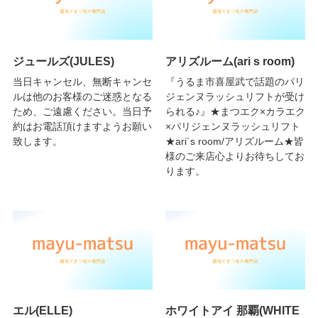
ジュールズ(JULES)
アリズルーム(ari s room)
当日キャンセル、無断キャンセ
『うるま市喜屋武で話題のパリ
ルは他のお客様のご迷惑となる
ジェンヌラッシュリフトが受け
ため、ご遠慮ください。当日予
られる♪』★まつエク×カラエク
約はお電話頂けますようお願い
×パリジェンヌラッシュリフト
致します。
★ari´s room/アリズルーム★皆
様のご来店心よりお待ちしてお
ります。
エル(ELLE)
ホワイトアイ 那覇(WHITE