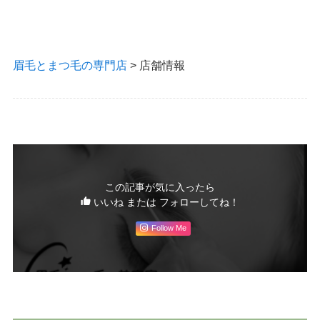
眉毛とまつ毛の専門店
>
店舗情報
この記事が気に入ったら
いいね または フォローしてね！
Follow Me