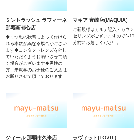
ミントラッシュ ラフィーネ
マキア 豊崎店(MAQUIA)
那覇新都心店
ご新規様はカルテ記入・カウン
セリングがございますので5-10
◆まつ毛の状態によって付けら
分前にお越しください。
れる本数が異なる場合がござい
ます◆コンタクトレンズを外し
ていただくようお願いさせて頂
く場合がございます◆男性の
方、未就学のお子様のご入店は
お断りさせて頂いております
ジィール 那覇市久米店
ラヴィット(LOVIT.)