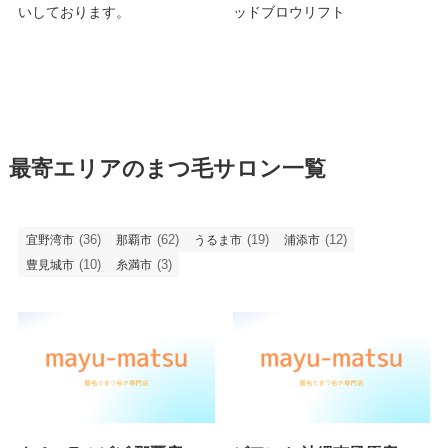
いしております。
ッドブロウリフト
最寄エリアのまつ毛サロン一覧
(36)
(62)
(19)
(12)
宜野湾市
那覇市
うるま市
浦添市
(10)
(3)
豊見城市
糸満市