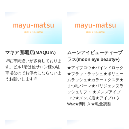
マキア 那覇店(MAQUIA)
ムーンアイビューティープ
ラス(moon eye beauty+)
※駐車間違いが多発しておりま
す。ビル1階は他サロン様の駐
★アイブロウ★バインドロック
車場なのでお停めにならないよ
★フラットラッシュ★ボリュー
うお願いします※
ムラッシュ★カラーエクステ★
まつ毛パーマ★パリジェンヌラ
ッシュリフト ★メンズアイブ
ロウ★メンズ眉★アイブロウ
Wax★間引き★毛量調整