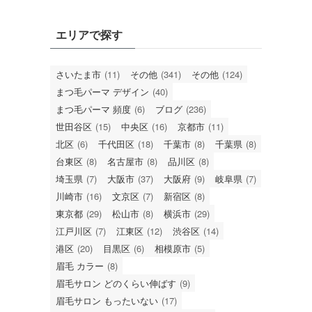
エリアで探す
さいたま市
(11)
その他
(341)
その他
(124)
まつ毛パーマ デザイン
(40)
まつ毛パーマ 頻度
(6)
ブログ
(236)
世田谷区
(15)
中央区
(16)
京都市
(11)
北区
(6)
千代田区
(18)
千葉市
(8)
千葉県
(8)
台東区
(8)
名古屋市
(8)
品川区
(8)
埼玉県
(7)
大阪市
(37)
大阪府
(9)
岐阜県
(7)
川崎市
(16)
文京区
(7)
新宿区
(8)
東京都
(29)
松山市
(8)
横浜市
(29)
江戸川区
(7)
江東区
(12)
渋谷区
(14)
港区
(20)
目黒区
(6)
相模原市
(5)
眉毛 カラー
(8)
眉毛サロン どのくらい伸ばす
(9)
眉毛サロン もったいない
(17)