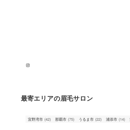
Instagram
最寄エリアの眉毛サロン
宜野湾市
(42)
那覇市
(75)
うるま市
(22)
浦添市
(14)