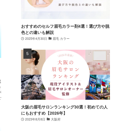
おすすめのセルフ眉毛カラー剤4選！選び方や脱
色との違いも解説
2025年4月30日
眉毛 カラー
異
を
が
ご
大阪の眉毛サロンランキング30選！初めての人
にもおすすめ【2026年】
2023年8月8日
大阪府