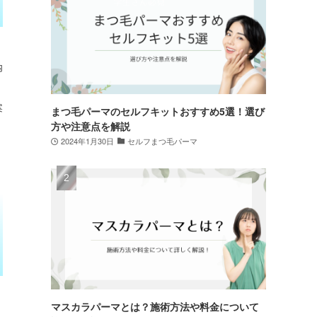
内
案
まつ毛パーマのセルフキットおすすめ5選！選び
方や注意点を解説
2024年1月30日
セルフまつ毛パーマ
マスカラパーマとは？施術方法や料金について