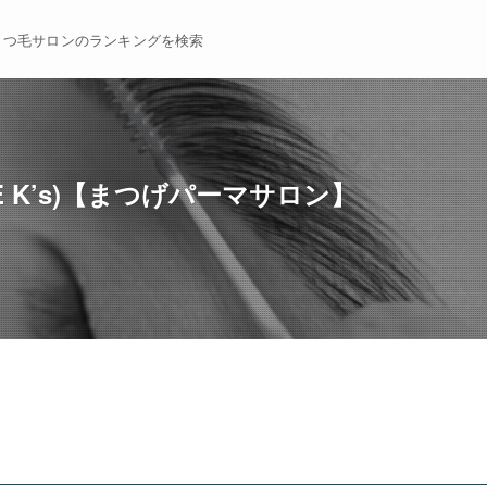
まつ毛サロンのランキングを検索
 K’s)【まつげパーマサロン】