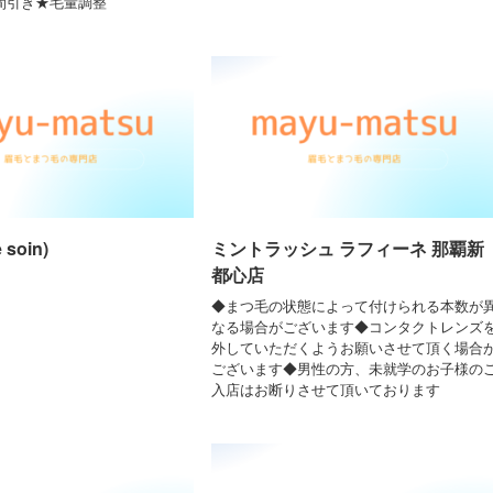
★間引き★毛量調整
soin)
ミントラッシュ ラフィーネ 那覇新
都心店
◆まつ毛の状態によって付けられる本数が
なる場合がございます◆コンタクトレンズ
外していただくようお願いさせて頂く場合
ございます◆男性の方、未就学のお子様の
入店はお断りさせて頂いております