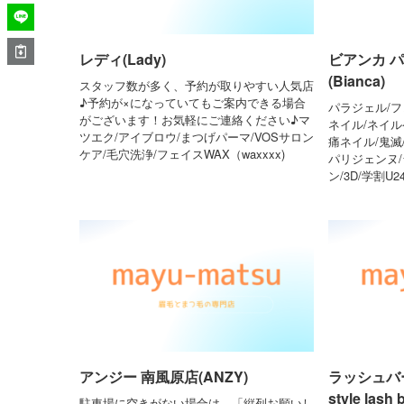
レディ(Lady)
ビアンカ 
(Bianca)
スタッフ数が多く、予約が取りやすい人気店
♪予約が×になっていてもご案内できる場合
パラジェル/フ
がございます！お気軽にご連絡ください♪マ
ネイル/ネイル
ツエク/アイブロウ/まつげパーマ/VOSサロン
痛ネイル/鬼滅
ケア/毛穴洗浄/フェイスWAX（waxxxx)
パリジェンヌ
ン/3D/学割U
アンジー 南風原店(ANZY)
ラッシュバ
style lash 
駐車場に空きがない場合は、「縦列お願いし