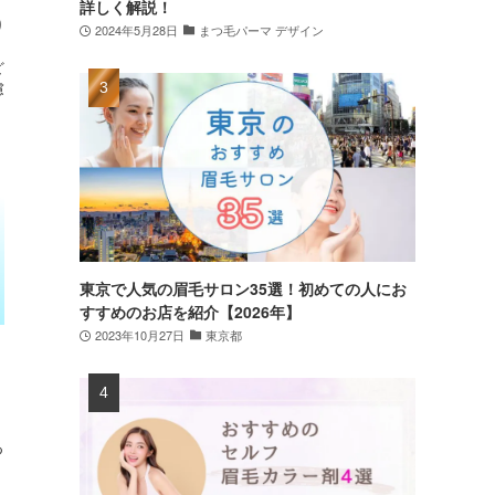
詳しく解説！
り
2024年5月28日
まつ毛パーマ デザイン
。
ど
慮
東京で人気の眉毛サロン35選！初めての人にお
すすめのお店を紹介【2026年】
2023年10月27日
東京都
リ
つ