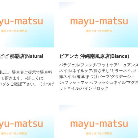
 那覇店(Natural
ビアンカ 沖縄南風原店(Bianca)
パラジェル/フレンチ/フットケア/ニュアン
ネイル/ネイルケア/長さ出し/ミラーネイル/
0円以上、駐車券ご提示で駐車料
痛ネイル/鬼滅/まつげパーマ/グラデーショ
せて頂きます。※詳しくは、
ン/フラットマット/フラッシュネイル/マグ
のブログをご確認下さい。【まつげ
ットネイル/バインドロック